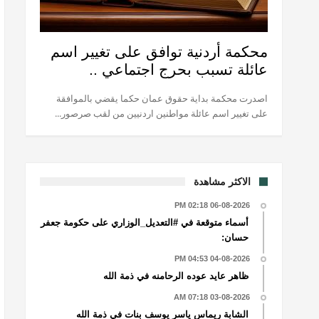
محكمة أردنية توافق على تغيير اسم
عائلة تسبب بحرج اجتماعي ..
اصدرت محكمة بداية حقوق عمان حكما يقضي بالموافقة
على تغيير اسم عائلة مواطنين اردنيين من لقب صرصور...
الاكثر مشاهدة
06-08-2026 02:18 PM
أسماء متوقعة في #التعديل_الوزاري على حكومة جعفر
حسان:
04-08-2026 04:53 PM
ظاهر عايد عوده الرحامنه في ذمة الله
03-08-2026 07:18 AM
الشابة ريماس ياسر يوسف بنات في ذمة الله