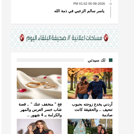
05-08-2026 01:52 PM
ياسر سالم الزعبي في ذمة الله
لك سيدتي
أردني يخدع زوجته بحبوب
فخ " منخفف عنك " .. قصة
تنحيف .. والحقيقة كانت
شاب خسر العرس والمهر
صادمة
والكرامة بـ 4 شهور ..