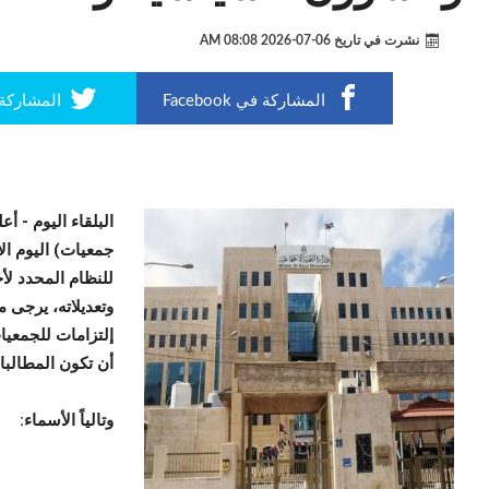
نشرت في تاريخ
06-07-2026 08:08 AM
المشاركة في Facebook
المشاركة في r
البلقاء اليوم -
أعل
وتعديلاته، يرجى م
إلتزامات للجمعيا
أن تكون المطالبا
وتالياً الأسماء: