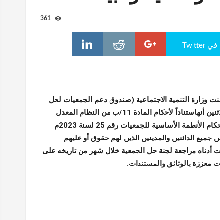
361
Twitte
نت وزارة التنمية الاجتماعية (صندوق دعم الجمعيات لحل
جمعيات) اليوم الاثنين أنهاستناداً لأحكام المادة 11/ب من النظام المعدل
للنظام المحدد لأحكام الأنظمة الأساسية للجمعيات رقم 25 لسنة 2023م
ن جميع الدائنين والمدينين الذين لهم حقوق أو عليهم
ت أدناه مراجعة لجنة حل الجمعية خلال شهر من تاريخه على
ت معززة بالوثائق والمستندات.