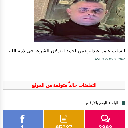
الشاب عامر عبدالرحمن احمد الغزلان الشرعة في ذمة الله
05-08-2026 09:22 AM
التعليقات حالياً متوقفة من الموقع
البلقاء اليوم بالارقام
1
65027
2363