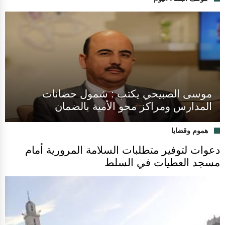
موسى الصبيحي يكتب : شمول حضانات
المدارس ومراكز محو الأمية بالضمان
هموم وقضايا
دعوات لتوفير متطلبات السلامة المرورية أمام
مسجد العطيات في السلط