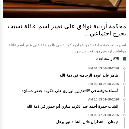
محكمة أردنية توافق على تغيير اسم عائلة تسبب
بحرج اجتماعي ..
اصدرت محكمة بداية حقوق عمان حكما يقضي بالموافقة على تغيير اسم عائلة
مواطنين اردنيين من لقب صرصور...
الاكثر مشاهدة
04-08-2026 04:53 PM
ظاهر عايد عوده الرحامنه في ذمة الله
06-08-2026 02:18 PM
أسماء متوقعة في #التعديل_الوزاري على حكومة جعفر حسان:
01-08-2026 10:53 AM
الشاب حمزة أحمد عبد الكريم ساري أبو حمور في ذمة الله
01-08-2026 09:47 PM
تهمتان .. تنتظران قاتل الشابة نور برغل