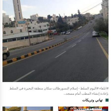
#ابلقاء #اليوم السلط - إسلام النسورطالب سكان منطقة البحيرة في السلط
بإعادة إنشاء المطب أمام مسجد...
تهاني وتريكات