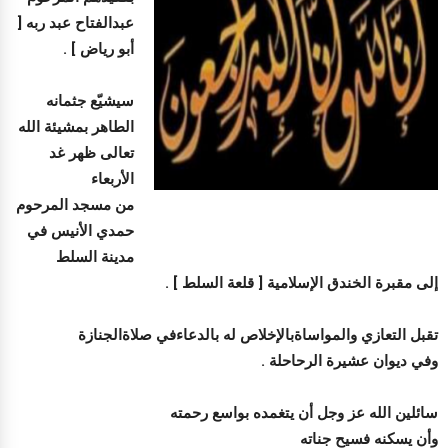
عبدالفتاح عبد ربه [
أبو رياض ] .
سيشيّع جثمانه
الطاهر بمشيئة الله
تعالى ظهر غد
الأربعاء
من مسجد المرحوم
حمدي الأنيس في
مدينة السلط
إلى مقبرة الخندق الإسلامية [ قلعة السلط ] .
تقبل التعازي والمواساةبالإخلاص له بالدعاءفي صلاةالجنازة
وفي ديوان عشيرة الرحاحلة .
سائلين الله عز وجل أن يتغمده بواسع رحمته
وأن يسكنه فسيح جناته