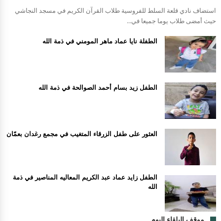
استضاف نادي قلعة السلط للفروسية طلاب القرآن الكريم في مسجد النجاشي
حيث أمضى طلاب يوما جميعا في...
الطفلة نايا عماد ماهر المومني في ذمة الله
الطفل زيد بسام أحمد الصوالحة في ذمة الله
العثور على طفل الزرقاء المتغيب في مجمع رغدان بعمّان
الطفل زايد عماد عبد الكريم المعاليه المناصير في ذمة
الله
موقف البلقاء اليوم