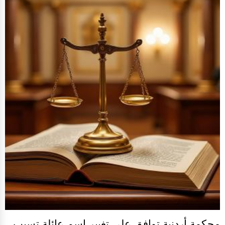
محكمة أردنية توافق على تغيير اسم عائلة تسبب