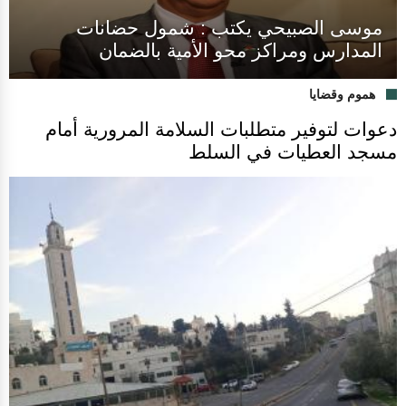
موسى الصبيحي يكتب : شمول حضانات
المدارس ومراكز محو الأمية بالضمان
هموم وقضايا
دعوات لتوفير متطلبات السلامة المرورية أمام
مسجد العطيات في السلط