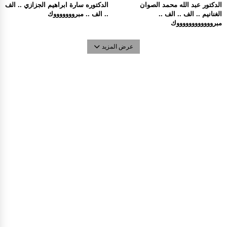
الدكتور عبد الله محمد الصوان
الدكتوره سارة ابراهيم الجزازي .. الف
الغنانيم .. الف .. الف ..
.. الف .. مبروووووووك
مبرووووووووووووك
عرض المزيد