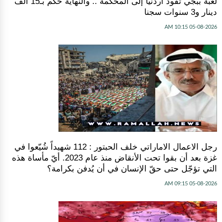
لعبة ببجي تقود أردنيا إلى المحكمة .. والنهاية حكم بـ15 ألف
دينار و3 سنوات سجنا
05-08-2026 10:15 AM
رجل الاعمال الاماراتي خلف الحبتور : 112 شهيداً شُيّعوا في
‫غزة‬ بعد أن بقوا تحت الأنقاض منذ عام 2023. أيّ مأساة هذه
التي تؤجّل حتى حقّ الإنسان في أن يُدفن بكرامة؟
05-08-2026 09:15 AM