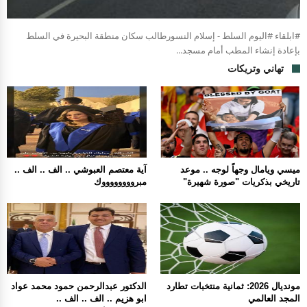
#ابلقاء #اليوم السلط - إسلام النسورطالب سكان منطقة البحيرة في السلط
بإعادة إنشاء المطب أمام مسجد...
تهاني وتريكات
ميسي ويامال وجهاً لوجه .. موعد
آية معتصم العبوشي .. الف .. الف ..
تاريخي بذكريات "صورة شهيرة"
مبرووووووووك
مونديال 2026: ثمانية منتخبات تطارد
الدكتور عبدالرحمن حمود محمد عواد
المجد العالمي
ابو هزيم .. الف .. الف ..