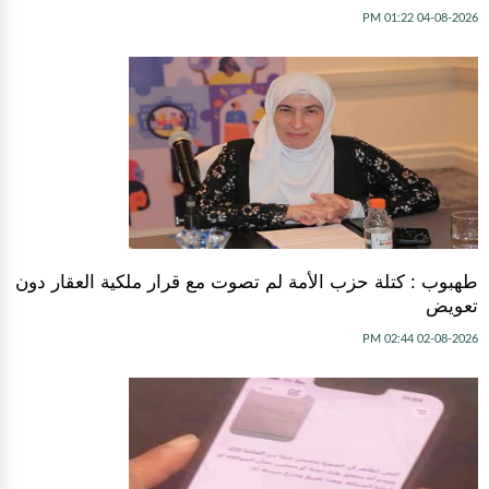
04-08-2026 01:22 PM
طهبوب : كتلة حزب الأمة لم تصوت مع قرار ملكية العقار دون
تعويض
02-08-2026 02:44 PM