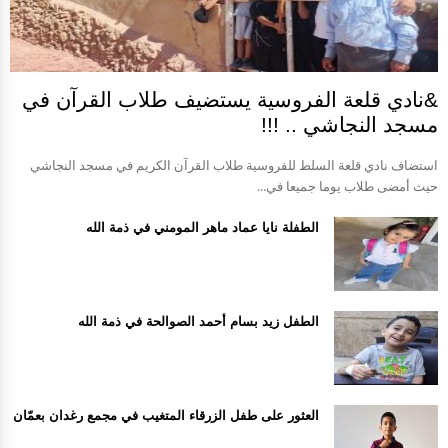
&نادي قلعة الفروسية يستضيف طلاب القرآن في
مسجد النجاشي .. !!!
استضاف نادي قلعة السلط للفروسية طلاب القرآن الكريم في مسجد النجاشي
حيث أمضى طلاب يوما جميعا في...
الطفلة نايا عماد ماهر المومني في ذمة الله
الطفل زيد بسام أحمد الصوالحة في ذمة الله
العثور على طفل الزرقاء المتغيب في مجمع رغدان بعمّان