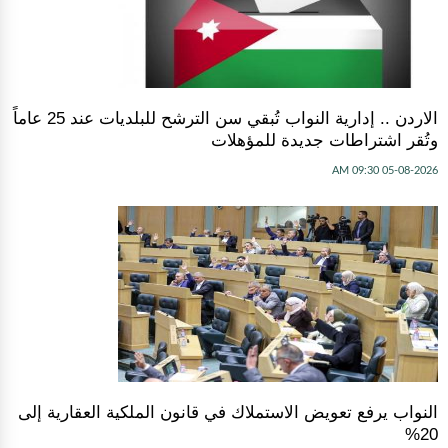
الاردن .. إدارية النواب تُبقي سن الترشح للبلديات عند 25 عاماً
وتُقر اشتراطات جديدة للمؤهلات
05-08-2026 09:30 AM
النواب يرفع تعويض الاستملاك في قانون الملكية العقارية إلى
20%