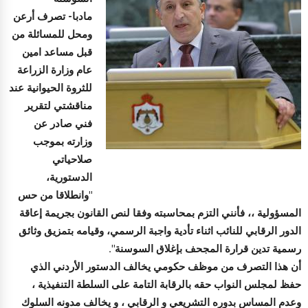
مادبا- تصرف أرعن
ومحل للمسائلة من
قبل مساعد امين
عام وزارة الزراعة
للثروة الحيوانية عند
مناقشتي لتقرير
فني صادر عن
وزارته بموجب
صلاحياتي
الدستورية،
"وانطلاقا من حس
المسؤولية ،، فأنني التزم بمحاسبته وفقا لنص القانون بجريمة إعاقة
الدور الرقابي للنائب اثناء تأدية واجبة الرسمي، وقيامه بتمزيق وثائق
رسمية تدين قرارة المجحف بإغلاق السوسنة".
أن هذا التصرف من موظف حكومي يخالف الدستور الأردني الذي
حفظ لمجلس النواب حقه بالرقابة التامة على السلطة التنفيذية ،
وعدم المساس بدوره التشريعي و الرقابي ، و يخالف مدونه السلوك