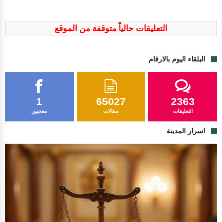
التعليقات حالياً متوقفة من الموقع
البلقاء اليوم بالارقام
1
65027
2363
التعليقات
مقالات
معجبين
اسرار المدينة