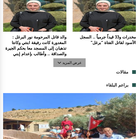
مخدرات و33 قيداً جرمياً .. السجل
والد قاتل المرحومة نور البرغل :
الأسود لقاتل الفتاة "برغل"
المغدورة كانت رفيقة ابنتي وكانتا
تذهبان إلى المسجد معا بحكم الجيرة
والصداقة .. وأطالب بإعدام إبني
عرض المزيد
مقالات
براعم البلقاء