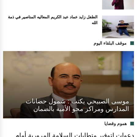
الطفل زايد عماد عبد الكريم المعاليه المناصير في ذمة
الله
موقف البلقاء اليوم
موسى الصبيحي يكتب : شمول حضانات
المدارس ومراكز محو الأمية بالضمان
هموم وقضايا
دعوات لتوفير متطلبات السلامة المرورية أمام