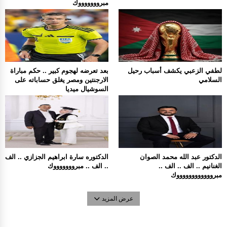
مبروووووووك
لطفي الزعبي يكشف أسباب رحيل
بعد تعرضه لهجوم كبير .. حكم مباراة
السلامي
الارجنتين ومصر يغلق حساباته على
السوشيال ميديا
الدكتور عبد الله محمد الصوان
الدكتوره سارة ابراهيم الجزازي .. الف
الغنانيم .. الف .. الف ..
.. الف .. مبروووووووك
مبرووووووووووووك
عرض المزيد