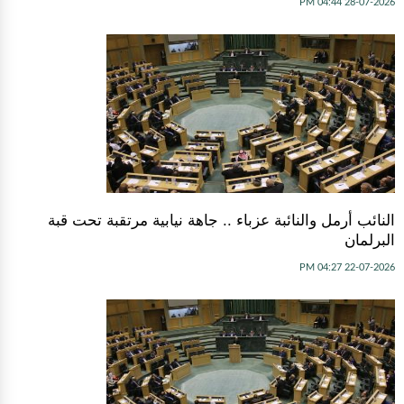
28-07-2026 04:44 PM
النائب أرمل والنائبة عزباء .. جاهة نيابية مرتقبة تحت قبة
البرلمان
22-07-2026 04:27 PM