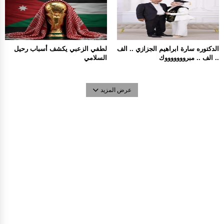
الدكتوره سارة ابراهيم الجزازي .. الف
لطفي الزعبي يكشف أسباب رحيل
.. الف .. مبروووووووك
السلامي
عرض المزيد