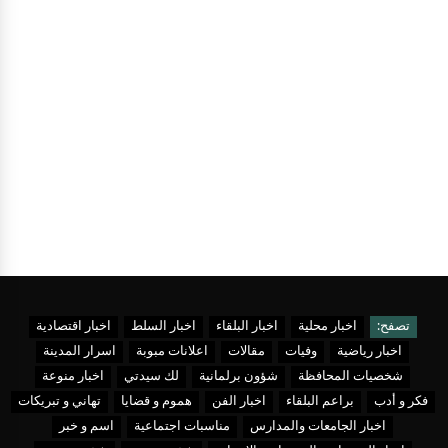
تصفح:
اخبار محلية
اخبار البلقاء
اخبار السلط
اخبار اقتصادية
اخبار رياضية
وفيات
مقالات
اعلانات مبوبة
اسرار المدينة
شخصيات المحافظة
شؤون برلمانية
لك سيدتي
اخبار منوعة
فكر و أدب
براعم البلقاء
اخبار الفن
هموم و قضايا
تهاني و تبريكات
اخبار الجامعات والمدارس
مناسبات اجتماعية
اسم و خبر