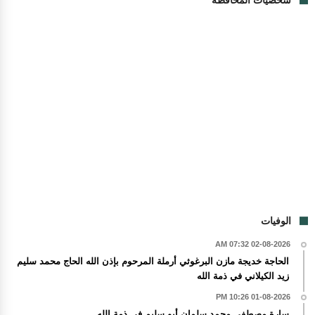
شخصيات المحافظة
الوفيات
02-08-2026 07:32 AM
الحاجة خديجة مازن البرغوثي أرملة المرحوم بإذن الله الحاج محمد سليم
زيد الكيلاني في ذمة الله
01-08-2026 10:26 PM
سارة مصطفى محمد سلمان أبو سليم في ذمة الله