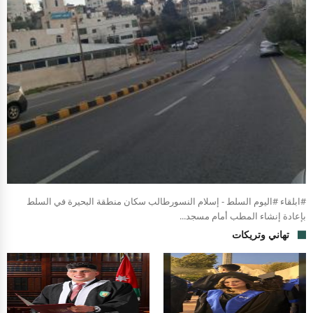
#ابلقاء #اليوم السلط - إسلام النسورطالب سكان منطقة البحيرة في السلط
بإعادة إنشاء المطب أمام مسجد...
تهاني وتريكات