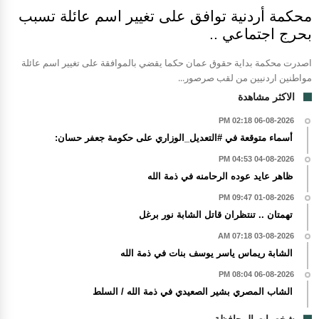
محكمة أردنية توافق على تغيير اسم عائلة تسبب
بحرج اجتماعي ..
اصدرت محكمة بداية حقوق عمان حكما يقضي بالموافقة على تغيير اسم عائلة
مواطنين اردنيين من لقب صرصور...
الاكثر مشاهدة
06-08-2026 02:18 PM
أسماء متوقعة في #التعديل_الوزاري على حكومة جعفر حسان:
04-08-2026 04:53 PM
ظاهر عايد عوده الرحامنه في ذمة الله
01-08-2026 09:47 PM
تهمتان .. تنتظران قاتل الشابة نور برغل
03-08-2026 07:18 AM
الشابة ريماس ياسر يوسف بنات في ذمة الله
06-08-2026 08:04 PM
الشاب المصري بشير الصعيدي في ذمة الله / السلط