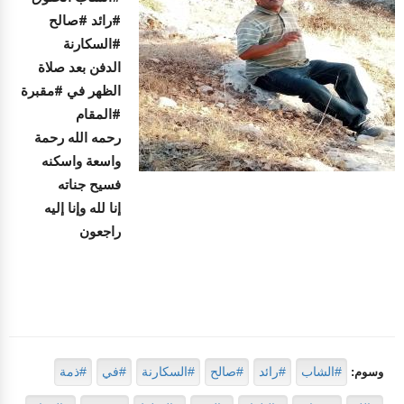
#رائد #صالح
#السكارنة
الدفن بعد صلاة
الظهر في #مقبرة
#المقام
رحمه الله رحمة
واسعة واسكنه
فسيح جناته
إنا لله وإنا إليه
راجعون
#الشاب
#رائد
#صالح
#السكارنة
#في
#ذمة
وسوم: