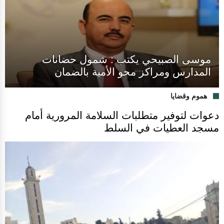
موسى الصبيحي يكتب : شمول حضانات
المدارس ومراكز محو الأمية بالضمان
هموم وقضايا
دعوات لتوفير متطلبات السلامة المرورية أمام
مسجد العطيات في السلط