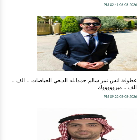
06-08-2026 02:41 PM
عطوفة انس نمر سالم حمدالله الدبعي الحياصات .. الف ..
الف .. مبروووووك
05-08-2026 09:22 PM