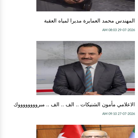
المهندس محمد العمايرة مديرا لمياه العقبة
29-07-2026 08:03 AM
الاعلامي مأمون الشنيكات .. الف .. الف .. مبرووووووووك
27-07-2026 09:10 AM