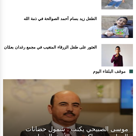
الطفل زيد بسام أحمد الصوالحة في ذمة الله
العثور على طفل الزرقاء المتغيب في مجمع رغدان بعمّان
موقف البلقاء اليوم
موسى الصبيحي يكتب : شمول حضانات