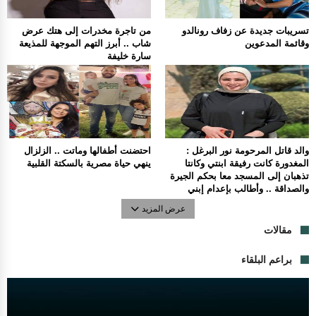
تسريبات جديدة عن زفاف رونالدو
من تاجرة مخدرات إلى هتك عرض
وقائمة المدعوين
شاب .. أبرز التهم الموجهة للمذيعة
سارة خليفة
والد قاتل المرحومة نور البرغل :
احتضنت أطفالها وماتت .. الزلزال
المغدورة كانت رفيقة ابنتي وكانتا
ينهي حياة مصرية بالسكتة القلبية
تذهبان إلى المسجد معا بحكم الجيرة
والصداقة .. وأطالب بإعدام إبني
عرض المزيد
مقالات
براعم البلقاء