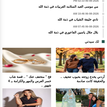
06-08-2026 02:33 PM
مي موسى العبد السلامه العربيات في ذمة الله
06-08-2026 10:46 AM
نادي خليفة الشياب في ذمة الله
06-08-2026 07:45 AM
بلال جلال ياسين الفاعوري في ذمة الله
لك سيدتي
أردني يخدع زوجته بحبوب تنحيف ..
فخ " منخفف عنك " .. قصة شاب
والحقيقة كانت صادمة
خسر العرس والمهر والكرامة بـ 4
شهور ..