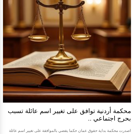
محكمة أردنية توافق على تغيير اسم عائلة تسبب
بحرج اجتماعي ..
اصدرت محكمة بداية حقوق عمان حكما يقضي بالموافقة على تغيير اسم عائلة