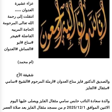
عزاء عشيرة
العدوان ،،،،،
انتقلت إلى رحمة
الله تعالى المرحومة
الحاجة المربيه
الفاضلة #هيجر
#مناع #ابو
#العماش #العدوان
(ام محمد)
شقيقة الأخ
والصديق الدكتور فايز مناع العدوان #ارملة المرحوم #الشيخ #سامي
#مثقال #الفايز
والدة سعادة النائب حابس سامي مثقال الفايز ويصلى عليها اليوم
الاثنين الموافق 2025/12/1 م من مسجد مثقال الفايز بعد صلاة العصر