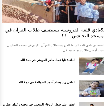
&نادي قلعة الفروسية يستضيف طلاب القرآن في
مسجد النجاشي .. !!!
استضاف نادي قلعة السلط للفروسية طلاب القرآن الكريم في مسجد النجاشي
حيث أمضى طلاب يوما جميعا في...
الطفلة نايا عماد ماهر المومني في ذمة الله
الطفل زيد بسام أحمد الصوالحة في ذمة الله
العثور على طفل الزرقاء المتغيب في مجمع رغدان بعمّان