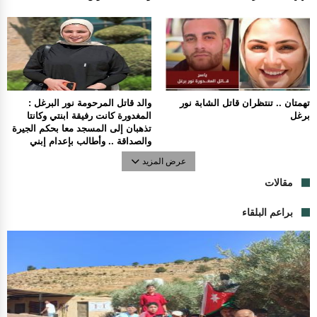
تهمتان .. تنتظران قاتل الشابة نور
والد قاتل المرحومة نور البرغل :
برغل
المغدورة كانت رفيقة ابنتي وكانتا
تذهبان إلى المسجد معا بحكم الجيرة
والصداقة .. وأطالب بإعدام إبني
عرض المزيد
مقالات
براعم البلقاء