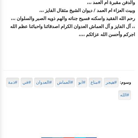
والدفن مقبرة ام العمد ،،،
وبيت العزاء ام العمد / ديوان الشيخ مثقال الفايز ،،،
رحم الله الفقيد واسكنه فسيح جناته والهم ذويه الصبر والسلوان ،،،
،، آل الفايز و آل العماش العدوان الكرام اصدقائنا واحبائنا عظم الله
اجركم وأحسن الله عزائكم ،،،،
#هيجر
#مناع
#ابو
#العماش
#العدوان
#في
#ذمة
وسوم:
#الله