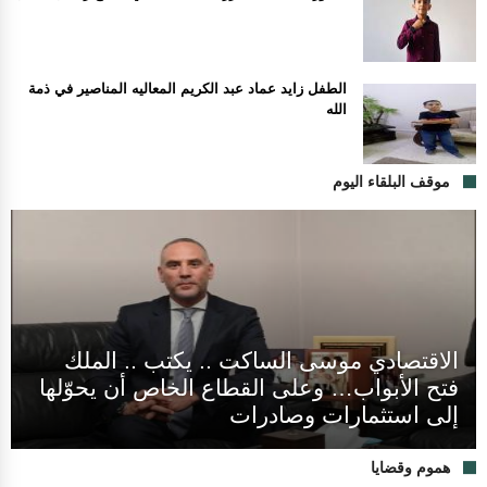
الطفل زايد عماد عبد الكريم المعاليه المناصير في ذمة
الله
موقف البلقاء اليوم
الاقتصادي موسى الساكت .. يكتب .. الملك
فتح الأبواب… وعلى القطاع الخاص أن يحوّلها
إلى استثمارات وصادرات
هموم وقضايا