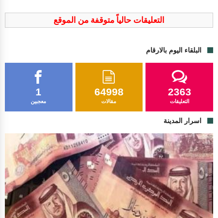
التعليقات حالياً متوقفة من الموقع
البلقاء اليوم بالارقام
1
64998
2363
التعليقات
مقالات
معجبين
اسرار المدينة