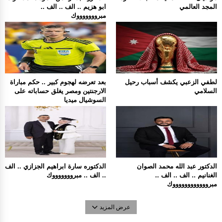
المجد العالمي
ابو هزيم .. الف .. الف ..
مبروووووووك
لطفي الزعبي يكشف أسباب رحيل
بعد تعرضه لهجوم كبير .. حكم مباراة
السلامي
الارجنتين ومصر يغلق حساباته على
السوشيال ميديا
الدكتور عبد الله محمد الصوان
الدكتوره سارة ابراهيم الجزازي .. الف
الغنانيم .. الف .. الف ..
.. الف .. مبروووووووك
مبرووووووووووووك
عرض المزيد