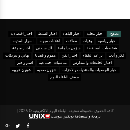
تصفح:
اخبار محلية
اخبار البلقاء
اخبار السلط
اخبار اقتصادية
اخبار رياضية
وفيات
مقالات
اعلانات مبوبة
اسرار المدينة
شخصيات المحافظة
شؤون برلمانية
لك سيدتي
اخبار منوعة
فكر و أدب
براعم البلقاء
اخبار الفن
هموم و قضايا
تهاني و تبريكات
اخبار الجامعات والمدارس
مناسبات اجتماعية
اسم و خبر
اخبار الجمعيات والمنتديات والاحزاب
شؤون صحية
شؤون عربية
موقف البلقاء اليوم
كافة الحقوق محفوظة صحيفة البلقاء اليوم الالكترونية © 2026 |
برمجة واستضافة يونكس هوست