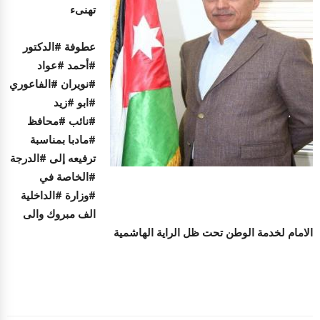
تهنىء
عطوفة #الدكتور
#أحمد #عواد
#نويران #الفاعوري
#ابو #زيد
#نائب #محافظ
#مادبا بمناسبة
ترفيعه إلى #الدرجة
#الخاصة في
#وزارة #الداخلية
الف مبروك والى
الامام لخدمة الوطن تحت ظل الراية الهاشمية