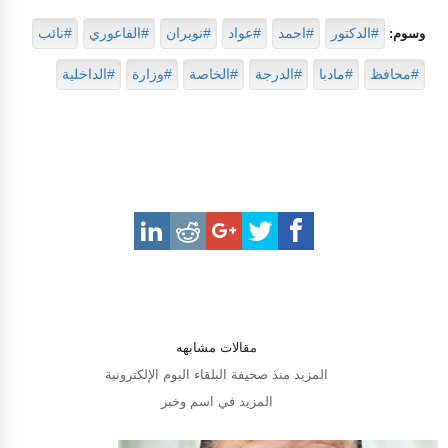
#الدكتور
#احمد
#عواد
#نويران
#الفاعوري
#نائب
وسوم:
#محافظ
#مادبا
#الدرجة
#الخاصة
#وزارة
#الداخلية
مقالات مشابهه
المزيد منذ صحيفة البلقاء اليوم الإلكترونية
المزيد في اسم وخبر