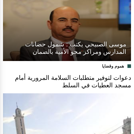
موسى الصبيحي يكتب : شمول حضانات
المدارس ومراكز محو الأمية بالضمان
هموم وقضايا
دعوات لتوفير متطلبات السلامة المرورية أمام
مسجد العطيات في السلط