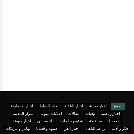
تصفح:
اخبار محلية
اخبار البلقاء
اخبار السلط
اخبار اقتصادية
اخبار رياضية
وفيات
مقالات
اعلانات مبوبة
اسرار المدينة
شخصيات المحافظة
شؤون برلمانية
لك سيدتي
اخبار منوعة
فكر و أدب
براعم البلقاء
اخبار الفن
هموم و قضايا
تهاني و تبريكات