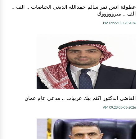
عطوفة انس نمر سالم حمدالله الدبعي الحياصات .. الف ..
الف .. مبروووووك
05-08-2026 09:22 PM
القاضي الدكتور اكثم بيك عربيات .. مدعي عام عمان
05-08-2026 09:28 AM