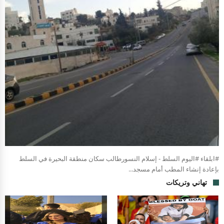
#ابلقاء #اليوم السلط - إسلام النسورطالب سكان منطقة البحيرة في السلط
بإعادة إنشاء المطب أمام مسجد...
تهاني وتريكات