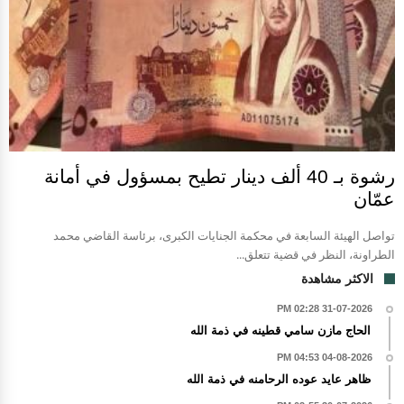
رشوة بـ 40 ألف دينار تطيح بمسؤول في أمانة
عمّان
تواصل الهيئة السابعة في محكمة الجنايات الكبرى، برئاسة القاضي محمد
الطراونة، النظر في قضية تتعلق...
الاكثر مشاهدة
31-07-2026 02:28 PM
الحاج مازن سامي قطينه في ذمة الله
04-08-2026 04:53 PM
ظاهر عايد عوده الرحامنه في ذمة الله