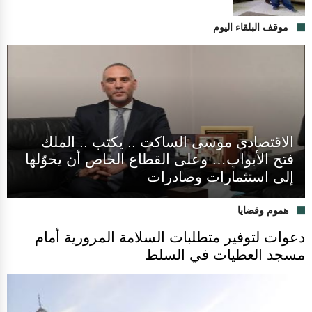
موقف البلقاء اليوم
الاقتصادي موسى الساكت .. يكتب .. الملك
فتح الأبواب… وعلى القطاع الخاص أن يحوّلها
إلى استثمارات وصادرات
هموم وقضايا
دعوات لتوفير متطلبات السلامة المرورية أمام
مسجد العطيات في السلط