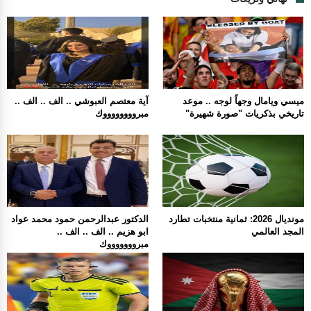
ميسي ويامال وجهاً لوجه .. موعد
آية معتصم العبوشي .. الف .. الف ..
تاريخي بذكريات "صورة شهيرة"
مبرووووووووك
مونديال 2026: ثمانية منتخبات تطارد
الدكتور عبدالرحمن حمود محمد عواد
المجد العالمي
ابو هزيم .. الف .. الف ..
مبروووووووك