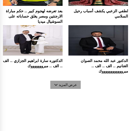
لطفي الزعبي يكشف أسباب رحيل
بعد تعرضه لهجوم كبير .. حكم مباراة
السلامي
الارجنتين ومصر يغلق حساباته على
السوشيال ميديا
الدكتور عبد الله محمد الصوان
الدكتوره سارة ابراهيم الجزازي .. الف
الغنانيم .. الف .. الف ..
.. الف .. مبروووووووك
مبرووووووووووووك
عرض المزيد