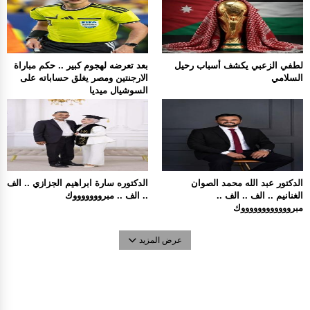
لطفي الزعبي يكشف أسباب رحيل
بعد تعرضه لهجوم كبير .. حكم مباراة
السلامي
الارجنتين ومصر يغلق حساباته على
السوشيال ميديا
الدكتور عبد الله محمد الصوان
الدكتوره سارة ابراهيم الجزازي .. الف
الغنانيم .. الف .. الف ..
.. الف .. مبروووووووك
مبرووووووووووووك
عرض المزيد