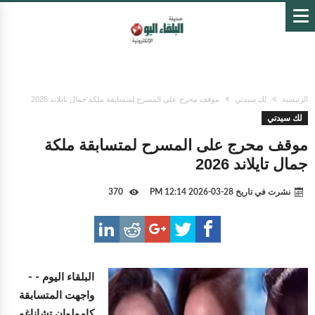
الرئيسية
لك سيدتي
موقف محرج على المسرح لمتسابقة ملكة جمال تايلاند 2026
لك سيدتي
موقف محرج على المسرح لمتسابقة ملكة
جمال تايلاند 2026
نشرت في تاريخ
28-03-2026 12:14 PM
370
البلقاء اليوم -
-
واجهت المتسابقة
كامولوان تشاناغو