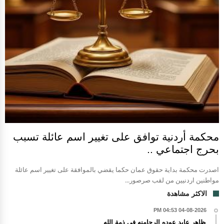
محكمة أردنية توافق على تغيير اسم عائلة تسبب
بحرج اجتماعي ..
اصدرت محكمة بداية حقوق عمان حكما يقضي بالموافقة على تغيير اسم عائلة
مواطنين اردنيين من لقب صرصور...
الاكثر مشاهدة
04-08-2026 04:53 PM
ظاهر عايد عوده الرحامنه في ذمة الله