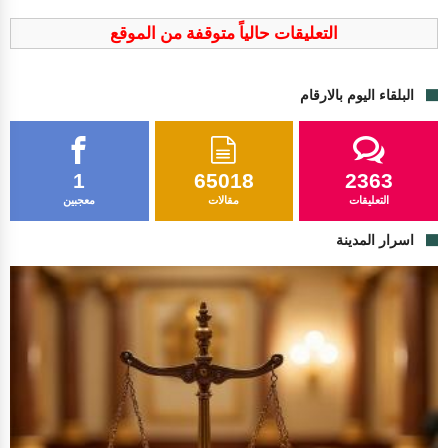
التعليقات حالياً متوقفة من الموقع
البلقاء اليوم بالارقام
1
65018
2363
التعليقات
مقالات
معجبين
اسرار المدينة