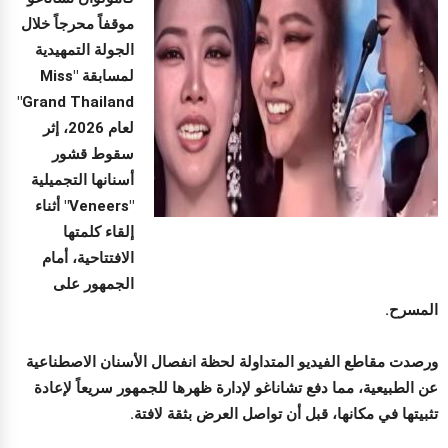
موقفاً محرجاً خلال
الجولة التمهيدية
لمسابقة "Miss
Grand Thailand"
لعام 2026، إثر
سقوط قشور
أسنانها التجميلية
"Veneers" أثناء
إلقاء كلمتها
الافتتاحية، أمام
الجمهور على
المسرح.
ورصدت مقاطع الفيديو المتداولة لحظة انفصال الأسنان الاصطناعية
عن الطبيعية، مما دفع تشاناغو لإدارة ظهرها للجمهور سريعاً لإعادة
تثبيتها في مكانها، قبل أن تواصل العرض بثقة لافتة.