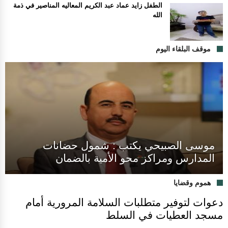
الطفل زايد عماد عبد الكريم المعاليه المناصير في ذمة
الله
موقف البلقاء اليوم
موسى الصبيحي يكتب : شمول حضانات
المدارس ومراكز محو الأمية بالضمان
هموم وقضايا
دعوات لتوفير متطلبات السلامة المرورية أمام
مسجد العطيات في السلط