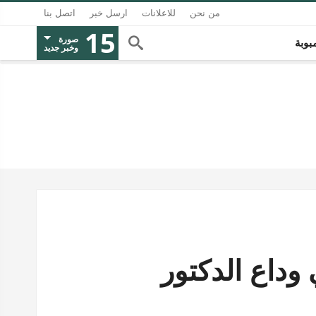
من نحن
للاعلانات
ارسل خبر
اتصل بنا
15
صورة
بوبة
وخبر جديد
 وداع الدكتور