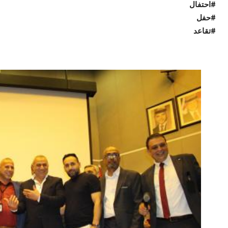
#احتفال
#حفل
#تقاعد