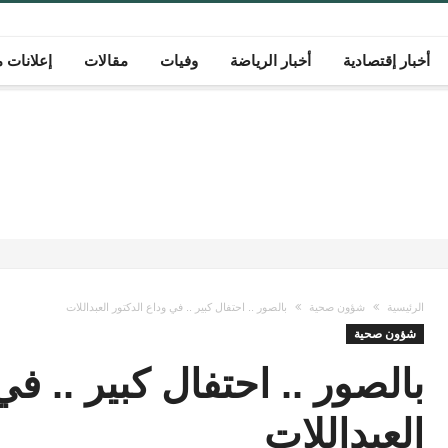
أخبار إقتصادية
أخبار الرياضة
وفيات
مقالات
إعلانات م
الرئيسية
شؤون صحية
بالصور .. احتفال كبير .. في وداع الدكتور العبداللات
شؤون صحية
بالصور .. احتفال كبير .. في
العبداللات