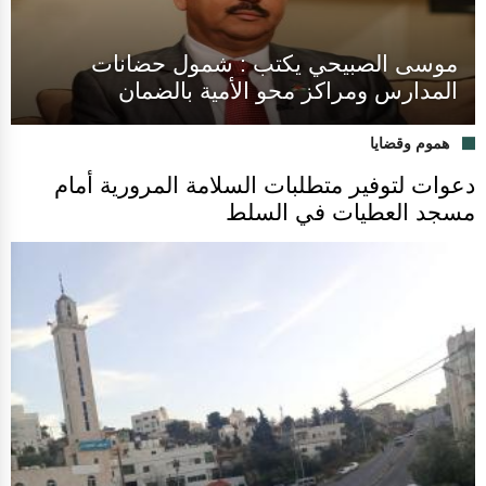
موسى الصبيحي يكتب : شمول حضانات
المدارس ومراكز محو الأمية بالضمان
هموم وقضايا
دعوات لتوفير متطلبات السلامة المرورية أمام
مسجد العطيات في السلط