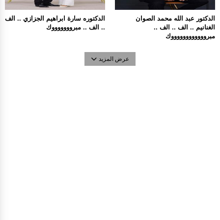
الدكتور عبد الله محمد الصوان
الدكتوره سارة ابراهيم الجزازي .. الف
الغنانيم .. الف .. الف ..
.. الف .. مبروووووووك
مبرووووووووووووك
عرض المزيد