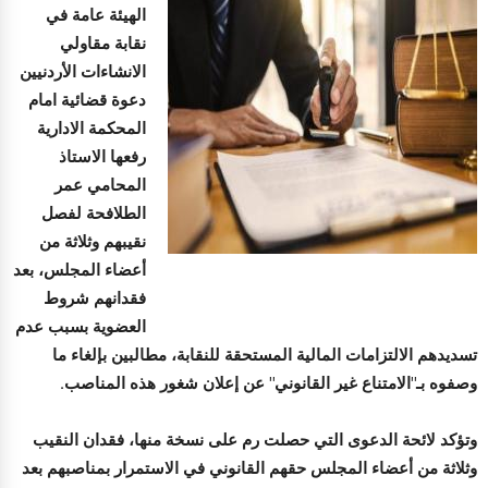
الهيئة عامة في
نقابة مقاولي
الانشاءات الأردنيين
دعوة قضائية امام
المحكمة الادارية
رفعها الاستاذ
المحامي عمر
الطلافحة لفصل
نقيبهم وثلاثة من
أعضاء المجلس، بعد
فقدانهم شروط
العضوية بسبب عدم
تسديدهم الالتزامات المالية المستحقة للنقابة، مطالبين بإلغاء ما
وصفوه بـ"الامتناع غير القانوني" عن إعلان شغور هذه المناصب.
وتؤكد لائحة الدعوى التي حصلت رم على نسخة منها، فقدان النقيب
وثلاثة من أعضاء المجلس حقهم القانوني في الاستمرار بمناصبهم بعد