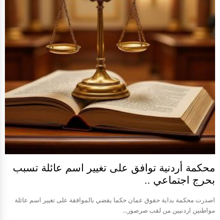
محكمة أردنية توافق على تغيير اسم عائلة تسبب
بحرج اجتماعي ..
اصدرت محكمة بداية حقوق عمان حكما يقضي بالموافقة على تغيير اسم عائلة
مواطنين اردنيين من لقب صرصور...