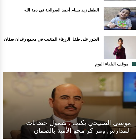
الطفل زيد بسام أحمد الصوالحة في ذمة الله
العثور على طفل الزرقاء المتغيب في مجمع رغدان بعمّان
موقف البلقاء اليوم
موسى الصبيحي يكتب : شمول حضانات
المدارس ومراكز محو الأمية بالضمان