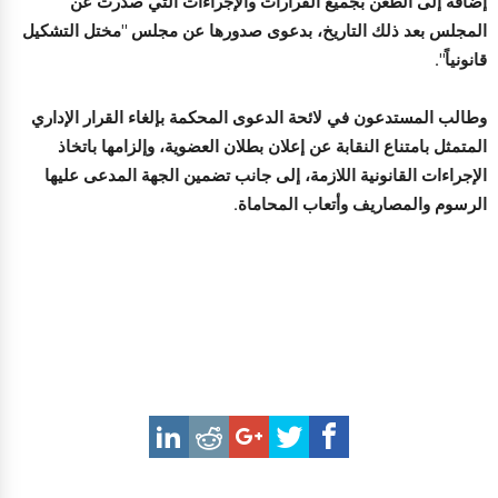
إضافة إلى الطعن بجميع القرارات والإجراءات التي صدرت عن
المجلس بعد ذلك التاريخ، بدعوى صدورها عن مجلس "مختل التشكيل
قانونياً".
وطالب المستدعون في لائحة الدعوى المحكمة بإلغاء القرار الإداري
المتمثل بامتناع النقابة عن إعلان بطلان العضوية، وإلزامها باتخاذ
الإجراءات القانونية اللازمة، إلى جانب تضمين الجهة المدعى عليها
الرسوم والمصاريف وأتعاب المحاماة.