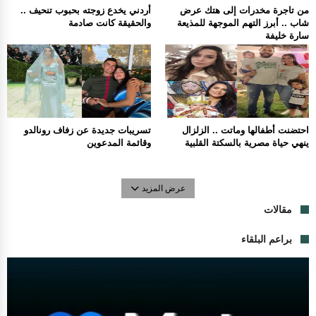
من تاجرة مخدرات إلى هتك عرض
أردني يخدع زوجته بحبوب تنحيف ..
شاب .. أبرز التهم الموجهة للمذيعة
والحقيقة كانت صادمة
سارة خليفة
احتضنت أطفالها وماتت .. الزلزال
تسريبات جديدة عن زفاف رونالدو
ينهي حياة مصرية بالسكتة القلبية
وقائمة المدعوين
عرض المزيد
مقالات
براعم البلقاء