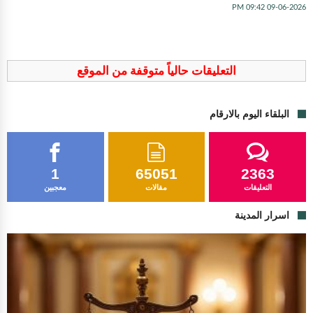
09-06-2026 09:42 PM
التعليقات حالياً متوقفة من الموقع
البلقاء اليوم بالارقام
1
65051
2363
التعليقات
مقالات
معجبين
اسرار المدينة