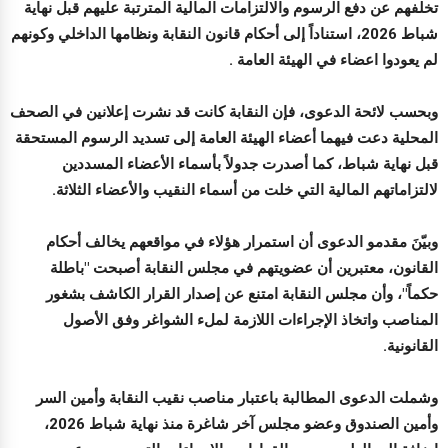
تخلفهم عن دفع الرسوم والالتزامات المالية المترتبة عليهم قبل نهاية
شباط 2026، استناداً إلى أحكام قانون النقابة ونظامها الداخلي وكونهم
لم يعودوا اعضاء في الهيئة العامة .
وبحسب لائحة الدعوى، فإن النقابة كانت قد نشرت إعلانين في الصحف
المحلية دعت فيهما أعضاء الهيئة العامة إلى تسديد الرسوم المستحقة
قبل نهاية شباط، كما أصدرت جدولاً بأسماء الأعضاء المسددين
لالتزاماتهم المالية التي خلت من أسماء النقيب والأعضاء الثلاثة.
وبيّنَ مقدمو الدعوى أن استمرار هؤلاء في مواقعهم يخالف أحكام
القانون، معتبرين أن عضويتهم في مجلس النقابة أصبحت "باطلة
حكماً"، وأن مجلس النقابة امتنع عن إصدار القرار الكاشف بشغور
المناصب واتخاذ الإجراءات اللازمة لملء الشواغر وفق الأصول
القانونية.
وشملت الدعوى المطالبة باعتبار مناصب نقيب النقابة وأمين السر
وأمين الصندوق وعضو مجلس آخر شاغرة منذ نهاية شباط 2026،