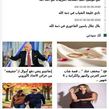
06-08-2026 10:46 AM
نادي خليفة الشياب في ذمة الله
06-08-2026 07:45 AM
بلال جلال ياسين الفاعوري في ذمة الله
لك سيدتي
فخ " منخفف عنك " .. قصة شاب
إنفانتينو ينفي دفع أموال لـ"عشيقته"
خسر العرس والمهر والكرامة بـ 4
من خزائن الاتحاد الأوروبي
شهور ..