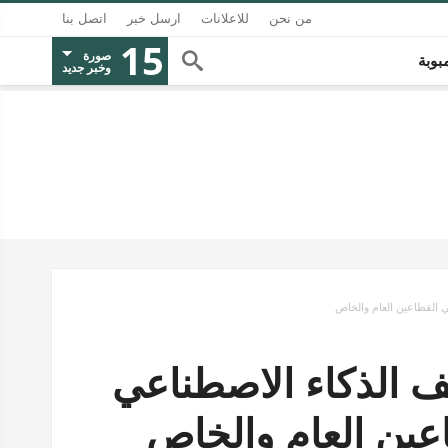
من نحن
للاعلانات
ارسل خبر
اتصل بنا
15
صورة
بوبة
وخبر جديد
ي القطاعين العام والخاص
ف الذكاء الاصطناعي
اعين العام والخاص