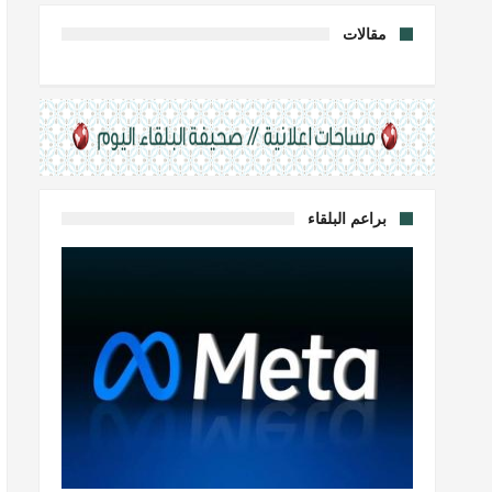
مقالات
براعم البلقاء