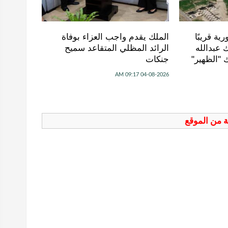
ية قريبًا
الملك يقدم واجب العزاء بوفاة
 عبدالله
الرائد المظلي المتقاعد سميح
 "الظهير"
جنكات
04-08-2026 09:17 AM
فة من الموقع