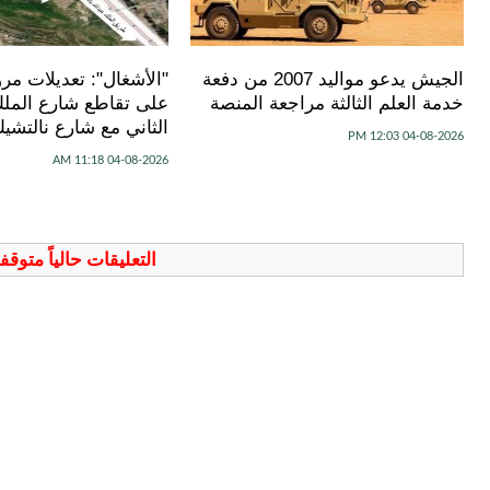
الجيش يدعو مواليد 2007 من دفعة
"الأشغال": تعديلات مرور
خدمة العلم الثالثة مراجعة المنصة
على تقاطع شارع الملك
الثاني مع شارع نالتشيك
04-08-2026 12:03 PM
04-08-2026 11:18 AM
التعليقات حالياً متوق