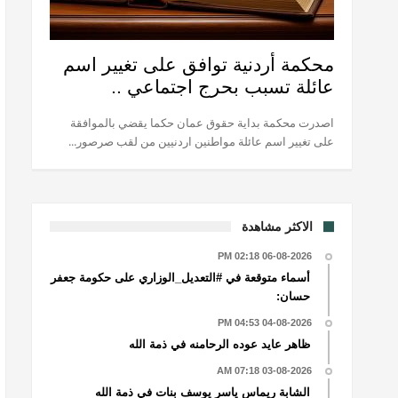
محكمة أردنية توافق على تغيير اسم
عائلة تسبب بحرج اجتماعي ..
اصدرت محكمة بداية حقوق عمان حكما يقضي بالموافقة
على تغيير اسم عائلة مواطنين اردنيين من لقب صرصور...
الاكثر مشاهدة
06-08-2026 02:18 PM
أسماء متوقعة في #التعديل_الوزاري على حكومة جعفر
حسان:
04-08-2026 04:53 PM
ظاهر عايد عوده الرحامنه في ذمة الله
03-08-2026 07:18 AM
الشابة ريماس ياسر يوسف بنات في ذمة الله