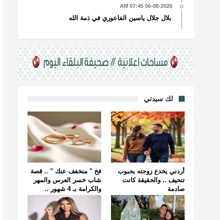
06-08-2026 07:45 AM
بلال جلال ياسين الفاعوري في ذمة الله
لك سيدتي
أردني يخدع زوجته بحبوب
فخ " منخفف عنك " .. قصة
تنحيف .. والحقيقة كانت
شاب خسر العرس والمهر
صادمة
والكرامة بـ 4 شهور ..