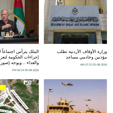
وزارة الأوقاف الأردنية تطلب
الملك يترأس اجتماعاً ل
مؤذنين وخادمي مساجد
إجراءات الحكومة لتعزي
والغذاء .. ويوجه (صور)
05-08-2026 07:52 AM
04-08-2026 04:14 PM