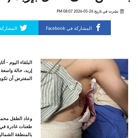
نشرت في تاريخ
26-05-2026 08:07 PM
المشاركة في Facebook
المشاركة في r
البلقاء اليوم -
أثا
إربد، حالة واسعة
المفترض أن تكون م
طعنات غادرة في 
بالمنطقة الشمالي