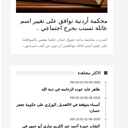
محكمة أردنية توافق على تغيير اسم
عائلة تسبب بحرج اجتماعي ..
اصدرت محكمة بداية حقوق عمان حكما يقضي بالموافقة
على تغيير اسم عائلة مواطنين اردنيين من لقب صرصور...
الاكثر مشاهدة
04-08-2026 04:53 PM
ظاهر عايد عوده الرحامنه في ذمة الله
06-08-2026 02:18 PM
أسماء متوقعة في #التعديل_الوزاري على حكومة جعفر
حسان:
01-08-2026 10:53 AM
الشاب حمزة أحمد عبد الكريم ساري أبو حمور في