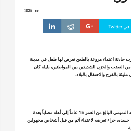
1035
Twitte
رت حادثة اعتداء مروعة بالطعن تعرض لها طفل في مدينة
 من الغضب والحزن الشديدين بين المواطنين، بليلة كان
ليئة بالفرح والاحتفال بالبلاد.
وعاد الطفل محمد التميمي البالغ من العمر 15 عاماً إلى أهله مصاباً بعدة
جسده، جراء تعرضه لاعتداء آثم من قبل أشخاص مجهولين
ة.