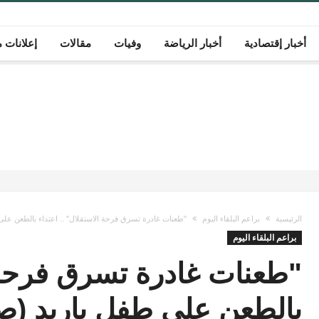
أخبار إقتصادية
أخبار الرياضة
وفيات
مقالات
إعلانات م
الرئيسية
براعم البلقاء اليوم
"طعنات غادرة تسرق فرحة الاستقلال" .. اعتداء بالطعن على
براعم البلقاء اليوم
"طعنات غادرة تسرق فرحة ا
بالطعن على طفل بإربد (ص