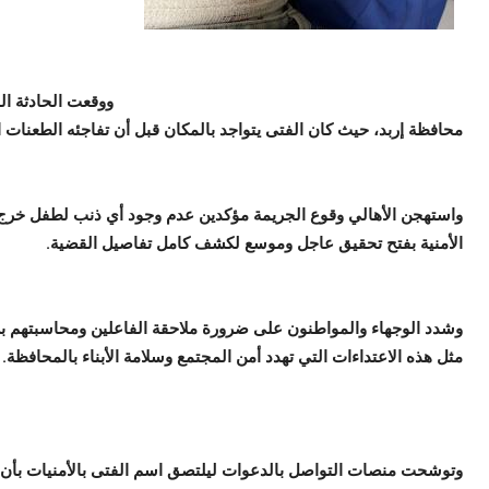
ووقعت الحادثة ال
محافظة إربد، حيث كان الفتى يتواجد بالمكان قبل أن تفاجئه الطعنات 
واستهجن الأهالي وقوع الجريمة مؤكدين عدم وجود أي ذنب لطفل خرج 
الأمنية بفتح تحقيق عاجل وموسع لكشف كامل تفاصيل القضية.
وشدد الوجهاء والمواطنون على ضرورة ملاحقة الفاعلين ومحاسبتهم ب
مثل هذه الاعتداءات التي تهدد أمن المجتمع وسلامة الأبناء بالمحافظة.
وتوشحت منصات التواصل بالدعوات ليلتصق اسم الفتى بالأمنيات بأن يمن