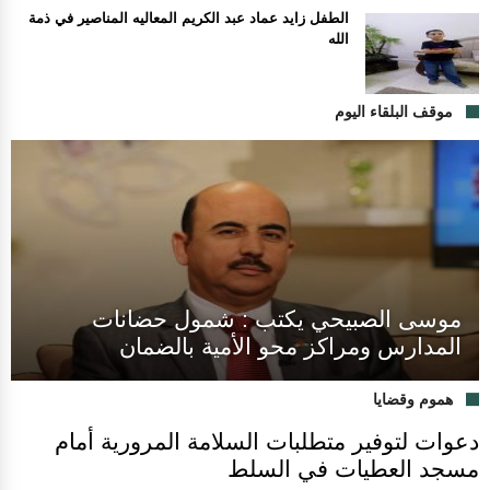
الطفل زايد عماد عبد الكريم المعاليه المناصير في ذمة
الله
موقف البلقاء اليوم
موسى الصبيحي يكتب : شمول حضانات
المدارس ومراكز محو الأمية بالضمان
هموم وقضايا
دعوات لتوفير متطلبات السلامة المرورية أمام
مسجد العطيات في السلط