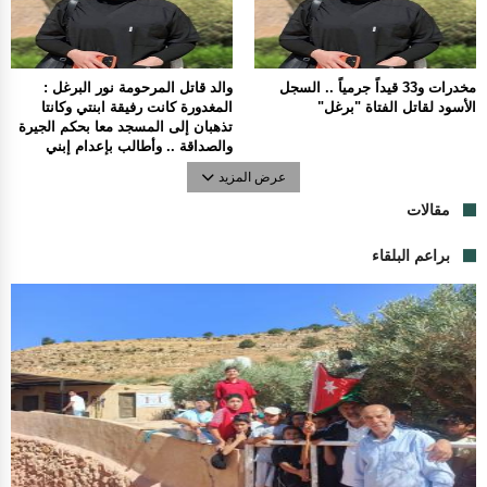
مخدرات و33 قيداً جرمياً .. السجل
والد قاتل المرحومة نور البرغل :
الأسود لقاتل الفتاة "برغل"
المغدورة كانت رفيقة ابنتي وكانتا
تذهبان إلى المسجد معا بحكم الجيرة
والصداقة .. وأطالب بإعدام إبني
عرض المزيد
مقالات
براعم البلقاء