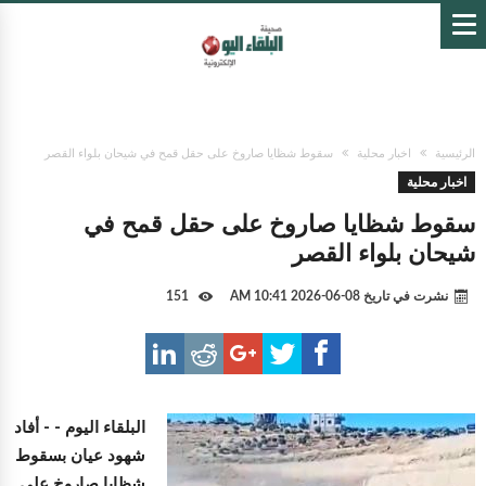
الرئيسية
اخبار محلية
سقوط شظايا صاروخ على حقل قمح في شيحان بلواء القصر
اخبار محلية
سقوط شظايا صاروخ على حقل قمح في
شيحان بلواء القصر
نشرت في تاريخ
08-06-2026 10:41 AM
151
البلقاء اليوم -
- أفاد
شهود عيان بسقوط
شظايا صاروخ على