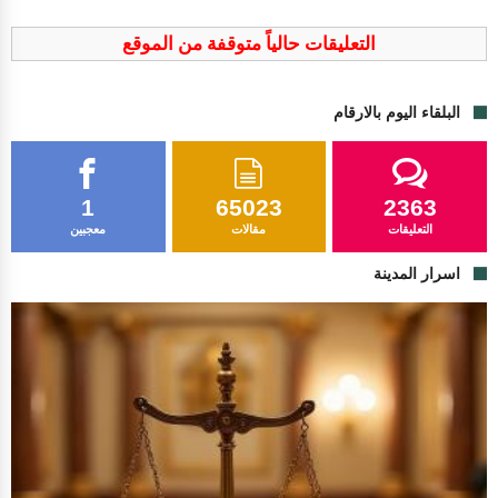
التعليقات حالياً متوقفة من الموقع
البلقاء اليوم بالارقام
1
65023
2363
التعليقات
مقالات
معجبين
اسرار المدينة