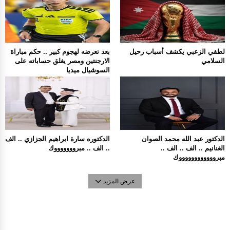
لطفي الزعبي يكشف أسباب رحيل
بعد تعرضه لهجوم كبير .. حكم مباراة
السلامي
الارجنتين ومصر يغلق حساباته على
السوشيال ميديا
الدكتور عبد الله محمد الصوان
الدكتوره سارة ابراهيم الجزازي .. الف
الغنانيم .. الف .. الف ..
.. الف .. مبروووووووك
مبرووووووووووووك
عرض المزيد