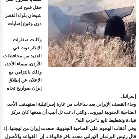
حقل قمح في
شيحان بلواء القصر
دون وقوع إصابات.
وكانت صفارات
الإنذار دوت في
العديد من محافظات
الأردن، مساء الأحد،
وذلك بالتزامن مع
الإعلان عن إطلاق
إيران صواريخ تجاه
إسرائيل.
وجاء القصف الإيراني بعد ساعات من غارة إسرائيلية استهدفت الأحد،
الضاحية الجنوبية لبيروت، والتي ادعت تل أبيب أن هدفها كان مركز
قيادة وتخطيط تابع لـ"حزب الله".
وفي أعقاب الهجوم على الضاحية الجنوبية، صعدت إيران من لهجتها، إذ
قال رئيس البرلمان الإيراني محمد باقر قاليباف، إن "القواعد والأصول