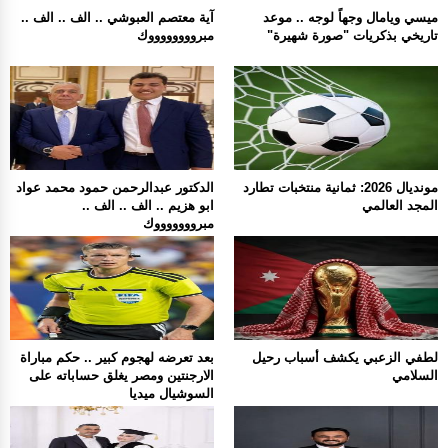
ميسي ويامال وجهاً لوجه .. موعد
آية معتصم العبوشي .. الف .. الف ..
تاريخي بذكريات "صورة شهيرة"
مبرووووووووك
مونديال 2026: ثمانية منتخبات تطارد
الدكتور عبدالرحمن حمود محمد عواد
المجد العالمي
ابو هزيم .. الف .. الف ..
مبروووووووك
لطفي الزعبي يكشف أسباب رحيل
بعد تعرضه لهجوم كبير .. حكم مباراة
السلامي
الارجنتين ومصر يغلق حساباته على
السوشيال ميديا