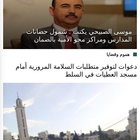
موسى الصبيحي يكتب : شمول حضانات
المدارس ومراكز محو الأمية بالضمان
هموم وقضايا
دعوات لتوفير متطلبات السلامة المرورية أمام
مسجد العطيات في السلط