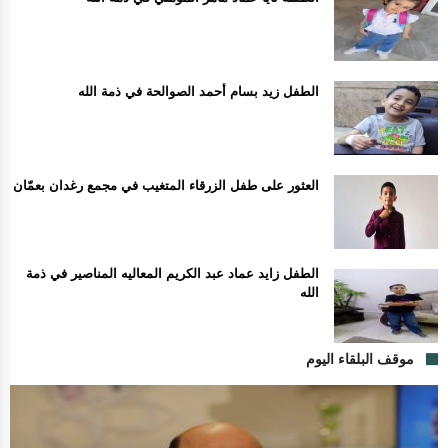
الطفل زيد بسام أحمد الصوالحة في ذمة الله
العثور على طفل الزرقاء المتغيب في مجمع رغدان بعمّان
الطفل زايد عماد عبد الكريم المعاليه المناصير في ذمة
الله
موقف البلقاء اليوم