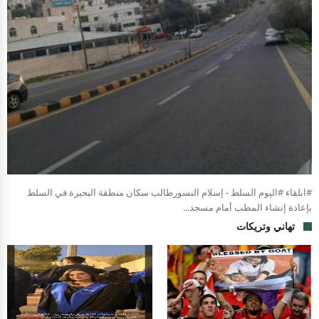
#ابلقاء #اليوم السلط - إسلام النسورطالب سكان منطقة البحيرة في السلط
بإعادة إنشاء المطب أمام مسجد...
تهاني وتريكات