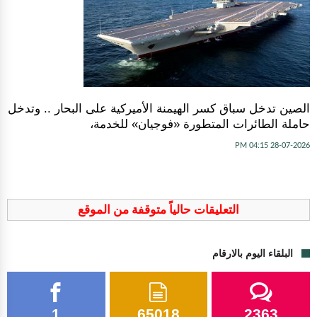
الصين تدخل سباق كسر الهيمنة الأميركية على البحار .. وتدخل
حاملة الطائرات المتطورة «فوجيان» للخدمة،
28-07-2026 04:15 PM
التعليقات حالياً متوقفة من الموقع
البلقاء اليوم بالارقام
1
65018
2363