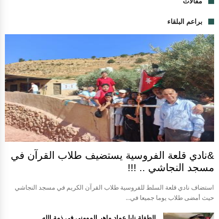
مقالات
براعم البلقاء
&نادي قلعة الفروسية يستضيف طلاب القرآن في
مسجد النجاشي .. !!!
استضاف نادي قلعة السلط للفروسية طلاب القرآن الكريم في مسجد النجاشي
حيث أمضى طلاب يوما جميعا في...
الطفلة نايا عماد ماهر المومني في ذمة الله