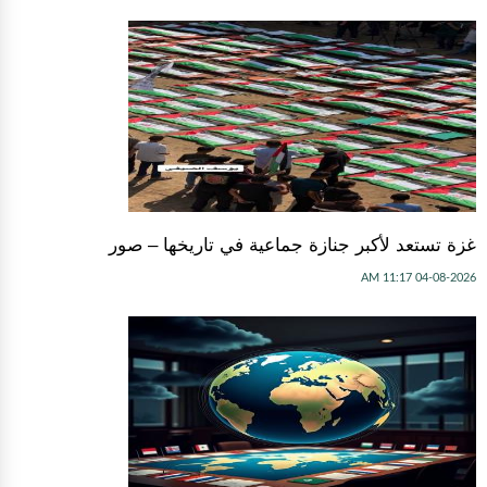
غزة تستعد لأكبر جنازة جماعية في تاريخها – صور
04-08-2026 11:17 AM