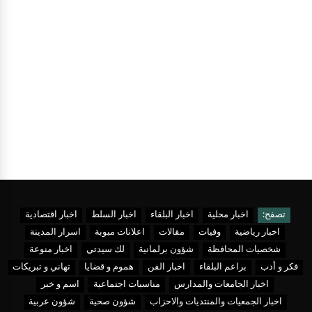
تصفح:
اخبار محلية
اخبار البلقاء
اخبار السلط
اخبار اقتصادية
اخبار رياضية
وفيات
مقالات
اعلانات مبوبة
اسرار المدينة
شخصيات المحافظة
شؤون برلمانية
لك سيدتي
اخبار منوعة
فكر و أدب
براعم البلقاء
اخبار الفن
هموم و قضايا
تهاني و تبريكات
اخبار الجامعات والمدارس
مناسبات اجتماعية
اسم و خبر
اخبار الجمعيات والمنتديات والاحزاب
شؤون صحية
شؤون عربية