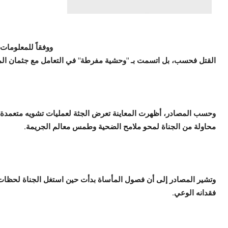
ووفقاً للمعلومات
القتل فحسب، بل اتسمت بـ "وحشية مفرطة" في التعامل مع جثمان الم
وحسب المصادر، أظهرت المعاينة تعرض الجثة لعمليات تشويه متعمدة،
محاولة من الجناة لمحو ملامح الضحية وطمس معالم الجريمة.
وتشير المصادر إلى أن فصول المأساة بدأت حين استغل الجناة لحظات 
فقدانه الوعي.