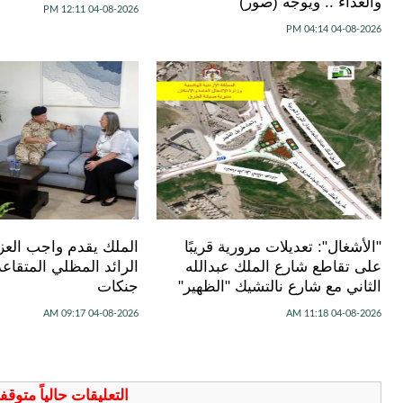
والغذاء .. ويوجه (صور)
04-08-2026 12:11 PM
04-08-2026 04:14 PM
"الأشغال": تعديلات مرورية قريبًا
الملك يقدم واجب العزا
على تقاطع شارع الملك عبدالله
الرائد المظلي المتقاع
الثاني مع شارع نالتشيك "الظهير"
جنكات
04-08-2026 09:17 AM
04-08-2026 11:18 AM
التعليقات حالياً متوق