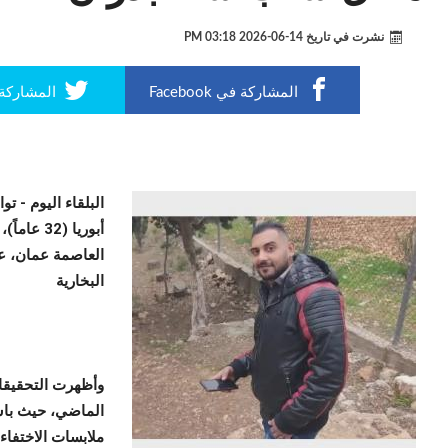
نشرت في تاريخ
14-06-2026 03:18 PM
المشاركة في Facebook
المشاركة في r
البلقاء اليوم -
توا
أبوريا (
البخارية
وأظهرت التحقيقات
الماضي، حيث باش
ملابسات الاختفاء