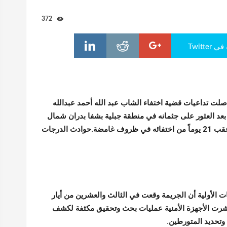
372
Twitte
صلت تداعيات قضية اختفاء الشاب عبد الله أحمد عبدالله
32 عاماً)، بعد العثور على جثمانه في منطقة جبلية بشفا بدران شمال
العاصمة عمان، عقب 21 يوماً من اختفائه في ظروف غامضة.حوادث الدرجات
 الأولية أن الجريمة وقعت في الثالث والعشرين من أيار
رت الأجهزة الأمنية عمليات بحث وتحقيق مكثفة لكشف
 وتحديد المتورطين.