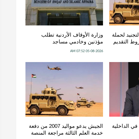
تجنيد لحملة
وزارة الأوقاف الأردنية تطلب
وط التقديم
مؤذنين وخادمي مساجد
05-08-2026 07:52 AM
في الداخلية
الجيش يدعو مواليد 2007 من دفعة
خدمة العلم الثالثة مراجعة المنصة