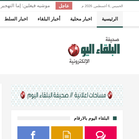
عاجل
موشيه فيغلين: إما التهجي
الخميس ,6 أغسطس, 2026 م
غزة
الرئيسية
اخبار محلية
أخبار البلقاء
اخبار السلط
البلقاء اليوم بالارقام