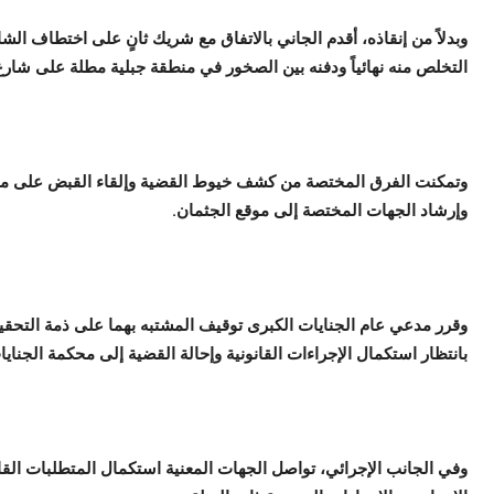
وبدلاً من إنقاذه، أقدم الجاني بالاتفاق مع شريك ثانٍ على اختطاف الشا
التخلص منه نهائياً ودفنه بين الصخور في منطقة جبلية مطلة على شارع 
وتمكنت الفرق المختصة من كشف خيوط القضية وإلقاء القبض على مشت
وإرشاد الجهات المختصة إلى موقع الجثمان.
وقرر مدعي عام الجنايات الكبرى توقيف المشتبه بهما على ذمة التحقيق
بانتظار استكمال الإجراءات القانونية وإحالة القضية إلى محكمة الجناي
وفي الجانب الإجرائي، تواصل الجهات المعنية استكمال المتطلبات القانون