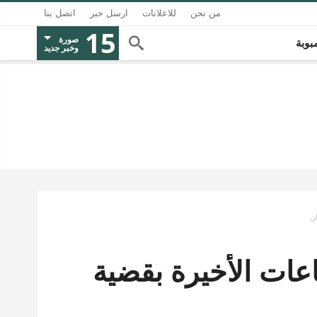
من نحن
للاعلانات
ارسل خبر
اتصل بنا
15
صورة
بوبة
وخبر جديد
ن
ات الأخيرة بقضية