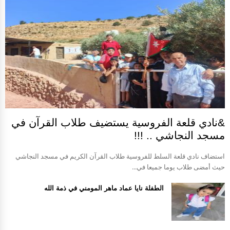
&نادي قلعة الفروسية يستضيف طلاب القرآن في
مسجد النجاشي .. !!!
استضاف نادي قلعة السلط للفروسية طلاب القرآن الكريم في مسجد النجاشي
حيث أمضى طلاب يوما جميعا في...
الطفلة نايا عماد ماهر المومني في ذمة الله