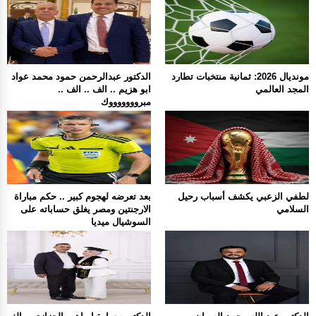
مونديال 2026: ثمانية منتخبات تطارد
الدكتور عبدالرحمن حمود محمد عواد
المجد العالمي
ابو هزيم .. الف .. الف ..
مبروووووووك
لطفي الزعبي يكشف أسباب رحيل
بعد تعرضه لهجوم كبير .. حكم مباراة
السلامي
الارجنتين ومصر يغلق حساباته على
السوشيال ميديا