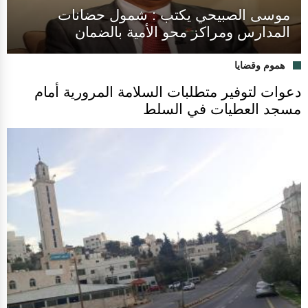
موسى الصبيحي يكتب : شمول حضانات
المدارس ومراكز محو الأمية بالضمان
هموم وقضايا
دعوات لتوفير متطلبات السلامة المرورية أمام
مسجد العطيات في السلط