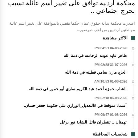
محكمة أردنية توافق على تغيير اسم عائلة تسبب
بحرج اجتماعي ..
اصدرت محكمة بداية حقوق عمان حكما يقضي بالموافقة على تغيير اسم عائلة
مواطنين اردنيين من لقب صرصور...
الاكثر مشاهدة
04-08-2026 04:53 PM
ظاهر عايد عوده الرحامنه في ذمة الله
31-07-2026 02:28 PM
الحاج مازن سامي قطينه في ذمة الله
01-08-2026 10:53 AM
الشاب حمزة أحمد عبد الكريم ساري أبو حمور في ذمة الله
06-08-2026 02:18 PM
أسماء متوقعة في #التعديل_الوزاري على حكومة جعفر حسان:
01-08-2026 09:47 PM
تهمتان .. تنتظران قاتل الشابة نور برغل
شخصيات المحافظة