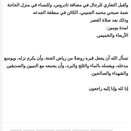
وتُقبل التعازي للرجال في مضافة تادروس، وللنساء في منزل الحاجة
نعمة صبحي محمد الجنيني، الكائن في منطقة الجدعه
وذلك بعد صلاة العصر
لمدة يومين:
الأربعاء والخميس.
نسأل الله أن يجعل قبره روضةً من رياض الجنة، وأن يكرم نزله، ويوسع
مدخله، ويغسله بالماء والثلج والبرد، وأن يجمعه مع النبيين والصديقين
والشهداء والصالحين.
إنا لله وإنا إليه راجعون