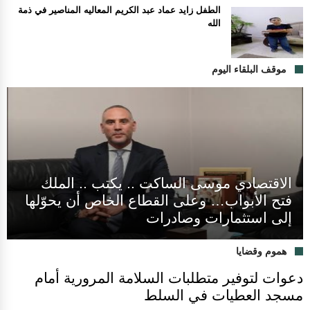
الطفل زايد عماد عبد الكريم المعاليه المناصير في ذمة
الله
موقف البلقاء اليوم
الاقتصادي موسى الساكت .. يكتب .. الملك
فتح الأبواب… وعلى القطاع الخاص أن يحوّلها
إلى استثمارات وصادرات
هموم وقضايا
دعوات لتوفير متطلبات السلامة المرورية أمام
مسجد العطيات في السلط