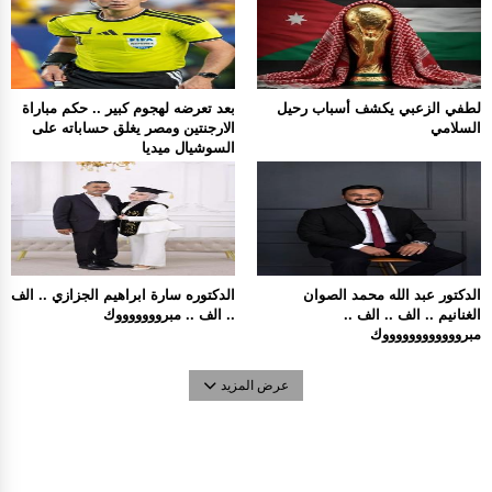
لطفي الزعبي يكشف أسباب رحيل
بعد تعرضه لهجوم كبير .. حكم مباراة
السلامي
الارجنتين ومصر يغلق حساباته على
السوشيال ميديا
الدكتور عبد الله محمد الصوان
الدكتوره سارة ابراهيم الجزازي .. الف
الغنانيم .. الف .. الف ..
.. الف .. مبروووووووك
مبرووووووووووووك
عرض المزيد