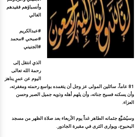
وأنسباؤهم فقيدهم
الغالي
#عبدالكريم
#صبحي #محمد
#الجنيني
الذي انتقل إلى
رحمة الله تعالى
اليوم عن عمرٍ يناهز
81 عاماً، سائلين المولى عز وجل أن يتغمده بواسع رحمته ومغفرته،
وأن يسكنه فسيح جناته، وأن يلهم أهله وذويه جميل الصبر وحسن
العزاء.
وسيُشيَّع جثمانه الطاهر غداً يوم الأربعاء بعد صلاة الظهر من مسجد
البحبوح، ويوارى الثرى في مقبرة الجادور.