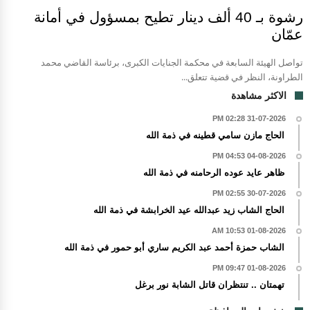
رشوة بـ 40 ألف دينار تطيح بمسؤول في أمانة
عمّان
تواصل الهيئة السابعة في محكمة الجنايات الكبرى، برئاسة القاضي محمد
الطراونة، النظر في قضية تتعلق...
الاكثر مشاهدة
31-07-2026 02:28 PM
الحاج مازن سامي قطينه في ذمة الله
04-08-2026 04:53 PM
ظاهر عايد عوده الرحامنه في ذمة الله
30-07-2026 02:55 PM
الحاج الشاب زيد عبدالله عيد الخرابشة في ذمة الله
01-08-2026 10:53 AM
الشاب حمزة أحمد عبد الكريم ساري أبو حمور في ذمة الله
01-08-2026 09:47 PM
تهمتان .. تنتظران قاتل الشابة نور برغل