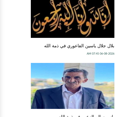
بلال جلال ياسين الفاعوري في ذمة الله
06-08-2026 07:45 AM
ياسر سالم الزعبي في ذمة الله