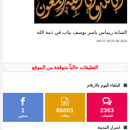
الشابة ريماس ياسر يوسف بنات في ذمة الله
03-08-2026 07:18 AM
التعليقات حالياً متوقفة من الموقع
البلقاء اليوم بالارقام
1
65001
2363
التعليقات
مقالات
معجبين
اسرار المدينة