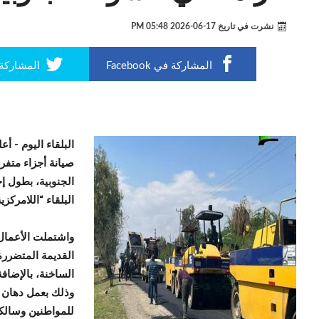
نشرت في تاريخ
17-06-2026 05:48 PM
المشاركة في Facebook
المشاركة في r
البلقاء اليوم -
أعل
صيانة أجزاء متفر
البلقاء “اللامركزية
واشتملت الأعمال
القديمة المتضررة
الساخنة، بالإضافة
وذلك بعمل دهان ل
للمواطنين وسالكي