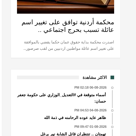
محكمة أردنية توافق على تغيير اسم
عائلة تسبب بحرج اجتماعي ..
اصدرت محكمة بداية حقوق عمان حكما يقضي بالموافقة
على تغيير اسم عائلة مواطنين اردنيين من لقب صرصور...
الاكثر مشاهدة
06-08-2026 02:18 PM
أسماء متوقعة في #التعديل_الوزاري على حكومة جعفر
حسان:
04-08-2026 04:53 PM
ظاهر عايد عوده الرحامنه في ذمة الله
01-08-2026 09:47 PM
تهمتان .. تنتظران قاتل الشابة نور برغل