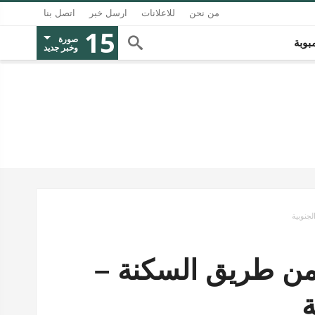
من نحن
للاعلانات
ارسل خبر
اتصل بنا
15
صورة
بوبة
وخبر جديد
لجنوبية
 من طريق السكنة –
ة