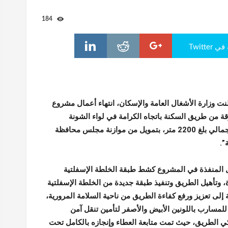
184
Twitte
نت وزارة الأشغال العامة والإسكان، انتهاء أعمال مشروع
قة من طريق السكنة باتجاه الكرامة في لواء الشونة
الجنوبية، بطول إجمالي بلغ 2200 متر، بتمويل من موازنة مجلس محافظة
”.
 المنفذة في المشروع كشط طبقة الخلطة الإسفلتية
، وتأهيل الطريق وتنفيذ طبقة جديدة من الخلطة الإسفلتية
 إلى تعزيز ورفع كفاءة الطريق من ناحية السلامة المرورية،
لمسارب باللونين الأبيض والأصفر لتأمين تنقل آمن
 الطريق، حيث تمت متابعة العطاء وإنجازه بالكامل تحت