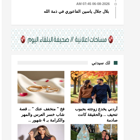
06-08-2026 07:45 AM
بلال جلال ياسين الفاعوري في ذمة الله
لك سيدتي
أردني يخدع زوجته بحبوب
فخ " منخفف عنك " .. قصة
تنحيف .. والحقيقة كانت
شاب خسر العرس والمهر
صادمة
والكرامة بـ 4 شهور ..