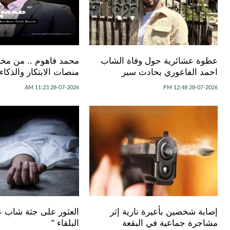
عطوة عشائرية حول وفاة الشاب
محمد فاهوم .. من مخيم
احمد الفاعوري بحادث سير
منصات الابتكار والذكا
28-07-2026 11:23 AM
28-07-2026 12:48 PM
إصابة شخصين بأعيرة نارية إثر
العثور على جثة شاب 
مشاجرة جماعية في البقعة
البلقاء "