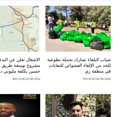
شباب البلقاء تشارك بحملة تطوعية
الاشغال تعلن عن البدء 
للحد من الإلقاء العشوائي للنفايات
مشروع توسعة طريق ج
في منطقة زي
حسين بكلفة مليوني دين
02-08-2026 10:00 AM
04-08-2026 09:43 PM