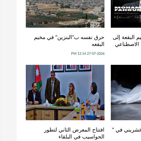
 البقعة إلى
حرق نفسه ب"البنزين" في مخيم
ء الاصطناعي
البقعه
27-07-2026 12:14 PM
عشريني في "
افتتاح المعرض الثاني لتطور
الحواسيب في البلقاء