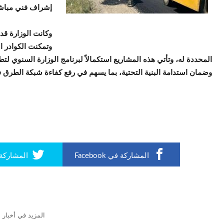
إشراف فني مباشر
وكانت الوزارة ق
وتمكنت الكوادر ال
المحددة له، وتأتي هذه المشاريع استكمالاً لبرنامج الوزارة السنوي ل
وضمان استدامة البنية التحتية، بما يسهم في رفع كفاءة شبكة الطرق في
المشاركة في Facebook
المشاركة في r
المزيد في أخبار ا