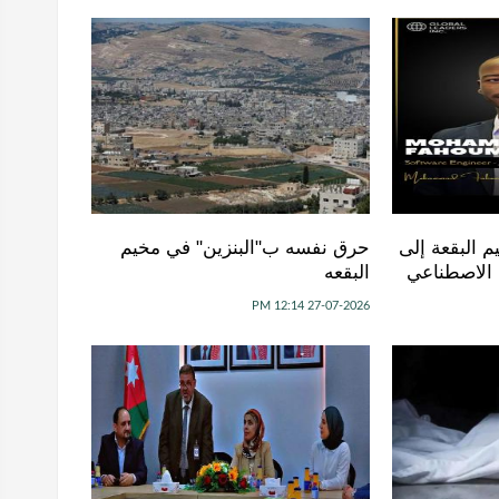
 البقعة إلى
حرق نفسه ب"البنزين" في مخيم
ء الاصطناعي
البقعه
27-07-2026 12:14 PM