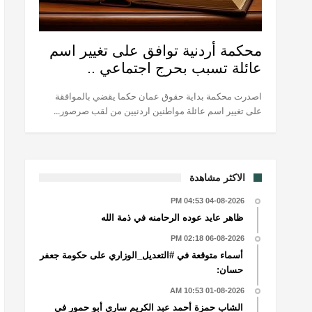
محكمة أردنية توافق على تغيير اسم
عائلة تسبب بحرج اجتماعي ..
اصدرت محكمة بداية حقوق عمان حكما يقضي بالموافقة
على تغيير اسم عائلة مواطنين اردنيين من لقب صرصور...
الاكثر مشاهدة
04-08-2026 04:53 PM
ظاهر عايد عوده الرحامنه في ذمة الله
06-08-2026 02:18 PM
أسماء متوقعة في #التعديل_الوزاري على حكومة جعفر
حسان:
01-08-2026 10:53 AM
الشاب حمزة أحمد عبد الكريم ساري أبو حمور في