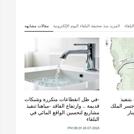
لبلقاء
المزيد منذ صحيفة البلقاء اليوم الإلكترونية
مقالات مشابهه
بتنفيذ
-في ظل انقطاعات متكررة وشبكات
سر الملك
قديمة .. وارتفاع الفاقد -مياهنا:تنفيذ
ار
مشاريع لتحسين الواقع المائي في
البلقاء
28-07-2026 08:29 PM