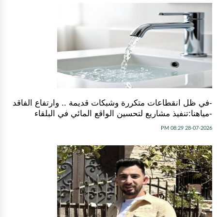
-في ظل انقطاعات متكررة وشبكات قديمة .. وارتفاع الفاقد
-مياهنا:تنفيذ مشاريع لتحسين الواقع المائي في البلقاء
28-07-2026 08:29 PM