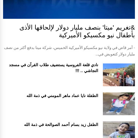
&تغريم 'ميتا' بنصف مليار دولار لإلحاقها الأذى
بأطفال نيو مكسيكو الأميركية
- أمر قاض في ولاية نيو مكسيكو الأميركية الخميس، شركة ميتا بدفع أكثر من نصف
مليار دولار كتعويض في...
نادي قلعة الفروسية يستضيف طلاب القرآن في مسجد
النجاشي .. !!!
الطفلة نايا عماد ماهر المومني في ذمة الله
الطفل زيد بسام أحمد الصوالحة في ذمة الله