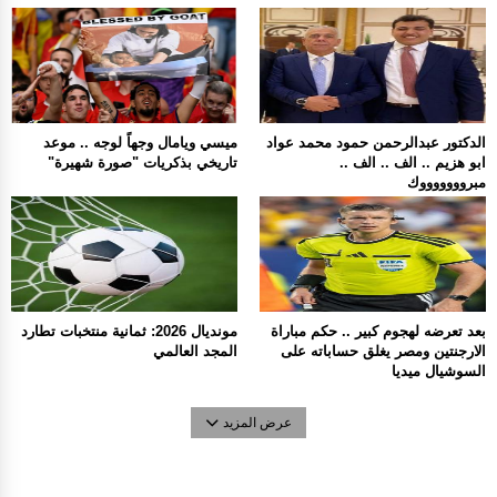
الدكتور عبدالرحمن حمود محمد عواد
ميسي ويامال وجهاً لوجه .. موعد
ابو هزيم .. الف .. الف ..
تاريخي بذكريات "صورة شهيرة"
مبروووووووك
بعد تعرضه لهجوم كبير .. حكم مباراة
مونديال 2026: ثمانية منتخبات تطارد
الارجنتين ومصر يغلق حساباته على
المجد العالمي
السوشيال ميديا
عرض المزيد