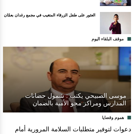
العثور على طفل الزرقاء المتغيب في مجمع رغدان بعمّان
موقف البلقاء اليوم
موسى الصبيحي يكتب : شمول حضانات
المدارس ومراكز محو الأمية بالضمان
هموم وقضايا
دعوات لتوفير متطلبات السلامة المرورية أمام