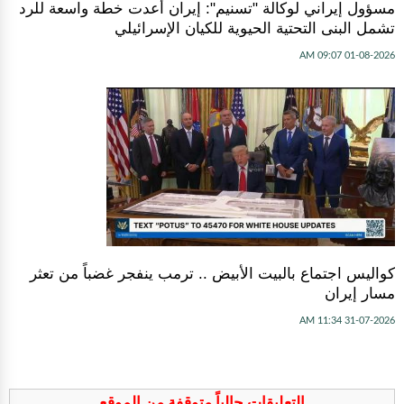
مسؤول إيراني لوكالة "تسنيم": إيران أعدت خطة واسعة للرد
تشمل البنى التحتية الحيوية للكيان الإسرائيلي
01-08-2026 09:07 AM
كواليس اجتماع بالبيت الأبيض .. ترمب ينفجر غضباً من تعثر
مسار إيران
31-07-2026 11:34 AM
التعليقات حالياً متوقفة من الموقع