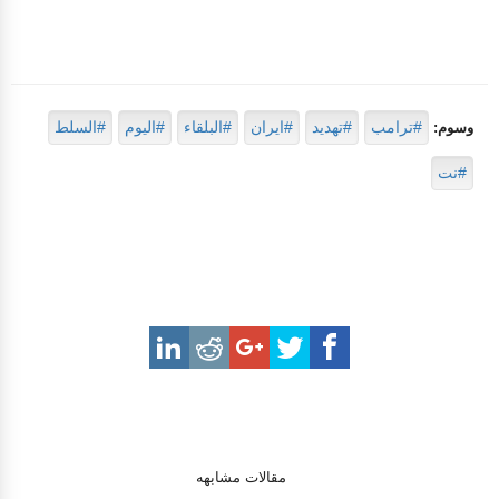
#ترامب
#تهديد
#ايران
#البلقاء
#اليوم
#السلط
وسوم:
#نت
مقالات مشابهه