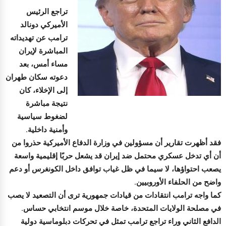
تراجع الرئيس
الأميركي دونالد
ترامب عن تهديداته
المباشرة لإيران
مساء أمس، بعد
دعوته سكان طهران
إلى الإخلاء، كان
نتيجة مباشرة
لضغوط سياسية
وأمنية داخلية.
فقد أظهرت تقارير أن مسؤولين في وزارة الدفاع الأميركية حذروا من
أن أي تدخل عسكري محتمل ضد إيران قد يشعل حربًا إقليمية واسعة
يصعب احتواؤها، لا سيما في ظل غياب توافق داخل الكونغرس أو دعم
واضح من الحلفاء الأوروبيين.
كما واجه ترامب انتقادات من قيادات جمهورية ترى أن التصعيد لا يصب
في مصلحة الولايات المتحدة، خاصة خلال موسم انتخابي حساس.
الدافع الثاني وراء تراجع ترامب تمثل في تحركات دبلوماسية دولية