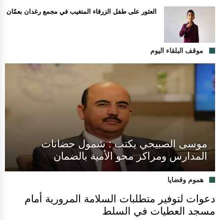
العثور على طفل الزرقاء المتغيب في مجمع رغدان بعمّان
موقف البلقاء اليوم
موسى الصبيحي يكتب : شمول حضانات
المدارس ومراكز محو الأمية بالضمان
هموم وقضايا
دعوات لتوفير متطلبات السلامة المرورية أمام
مسجد العطيات في السلط