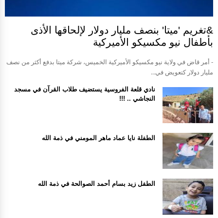
&تغريم 'ميتا' بنصف مليار دولار لإلحاقها الأذى
بأطفال نيو مكسيكو الأميركية
- أمر قاض في ولاية نيو مكسيكو الأميركية الخميس، شركة ميتا بدفع أكثر من نصف
مليار دولار كتعويض في...
نادي قلعة الفروسية يستضيف طلاب القرآن في مسجد
النجاشي .. !!!
الطفلة نايا عماد ماهر المومني في ذمة الله
الطفل زيد بسام أحمد الصوالحة في ذمة الله