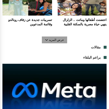
احتضنت أطفالها وماتت .. الزلزال
تسريبات جديدة عن زفاف رونالدو
ينهي حياة مصرية بالسكتة القلبية
وقائمة المدعوين
عرض المزيد
مقالات
براعم البلقاء