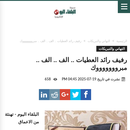
الرئيسية
التهاني والتبريكات
رفيف رائد العطيات .. الف .. الف .. مبروووووووك
التهاني والتبريكات
رفيف رائد العطيات .. الف .. الف ..
مبروووووووك
نشرت في تاريخ
19-07-2025 04:45 PM
658
البلقاء اليوم -
تهنئة
من الاعماق