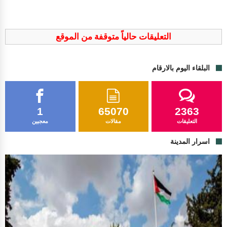
التعليقات حالياً متوقفة من الموقع
البلقاء اليوم بالارقام
1
65070
2363
التعليقات
مقالات
معجبين
اسرار المدينة