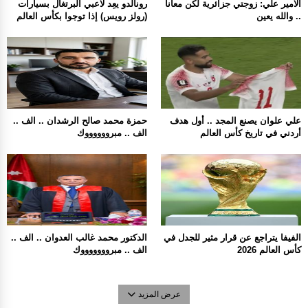
الامير علي: زوجتي جزائرية لكن معانا
رونالدو يعِد لاعبي البرتغال بسيارات
.. والله يعين
(رولز رويس) إذا توجوا بكأس العالم
علي علوان يصنع المجد .. أول هدف
حمزة محمد صالح الرشدان .. الف ..
أردني في تاريخ كأس العالم
الف .. مبرووووووك
الفيفا يتراجع عن قرار مثير للجدل في
الدكتور محمد غالب العدوان .. الف ..
كأس العالم 2026
الف .. مبروووووووك
عرض المزيد