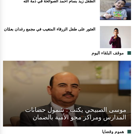
الطفل زيد بسام أحمد الصوالحة في ذمة الله
العثور على طفل الزرقاء المتغيب في مجمع رغدان بعمّان
موقف البلقاء اليوم
موسى الصبيحي يكتب : شمول حضانات
المدارس ومراكز محو الأمية بالضمان
هموم وقضايا