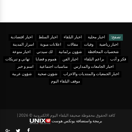
تصفح:
اخبار محلية
اخبار البلقاء
اخبار السلط
اخبار اقتصادية
اخبار رياضية
وفيات
مقالات
اعلانات مبوبة
اسرار المدينة
شخصيات المحافظة
شؤون برلمانية
لك سيدتي
اخبار منوعة
فكر و أدب
براعم البلقاء
اخبار الفن
هموم و قضايا
تهاني و تبريكات
اخبار الجامعات والمدارس
مناسبات اجتماعية
اسم و خبر
اخبار الجمعيات والمنتديات والاحزاب
شؤون صحية
شؤون عربية
موقف البلقاء اليوم
كافة الحقوق محفوظة صحيفة البلقاء اليوم الالكترونية © 2026 |
برمجة واستضافة يونكس هوست