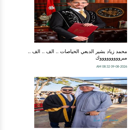
محمد زياد بشير الدبعي الحياصات .. الف .. الف ..
مبروووووووووك
09-08-2026 08:32 AM