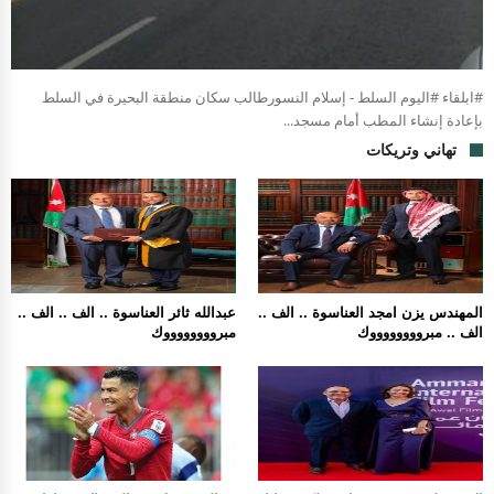
#ابلقاء #اليوم السلط - إسلام النسورطالب سكان منطقة البحيرة في السلط
بإعادة إنشاء المطب أمام مسجد...
تهاني وتريكات
المهندس يزن امجد العناسوة .. الف ..
عبدالله ثائر العناسوة .. الف .. الف ..
الف .. مبرووووووووك
مبرووووووووك