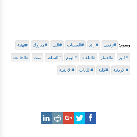
#رفيف
#رائد
#العطيات
#الف
#مبروك
#تهنئة
وسوم:
#فايز
#القماز
#البلقاء
#اليوم
#السلط
#نت
#الجامعة
#الاردنية
#كلية
#اللغات
#الاجنبية