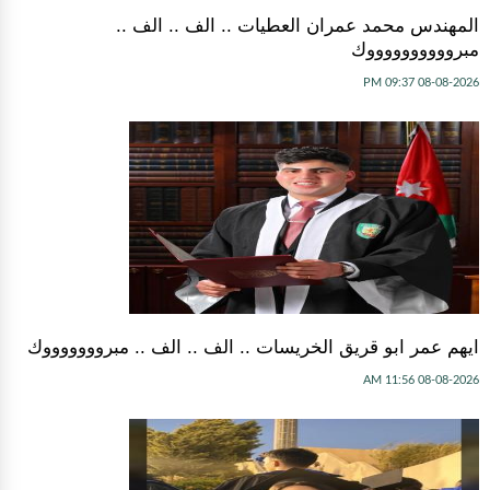
المهندس محمد عمران العطيات .. الف .. الف ..
مبرووووووووووك
08-08-2026 09:37 PM
ايهم عمر ابو قريق الخريسات .. الف .. الف .. مبروووووووك
08-08-2026 11:56 AM