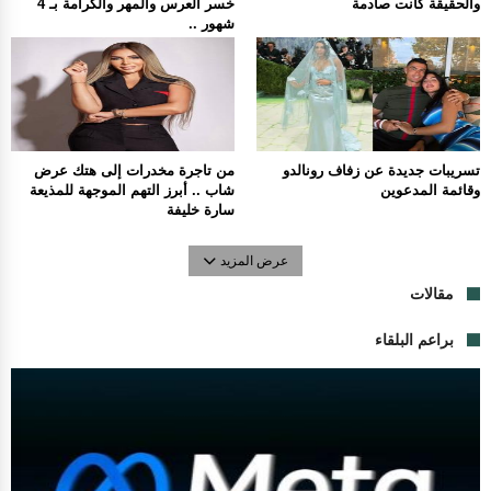
والحقيقة كانت صادمة
خسر العرس والمهر والكرامة بـ 4
شهور ..
تسريبات جديدة عن زفاف رونالدو
من تاجرة مخدرات إلى هتك عرض
وقائمة المدعوين
شاب .. أبرز التهم الموجهة للمذيعة
سارة خليفة
عرض المزيد
مقالات
براعم البلقاء