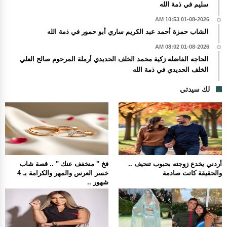
سليم في ذمة الله
01-08-2026 10:53 AM
الشاب حمزة أحمد عبد الكريم ساري أبو حمور في ذمة الله
01-08-2026 08:02 AM
الحاجه الفاضله زكية محمد الخلف الحديدي أرملة المرحوم صالح العلي
الخلف الحديدي في ذمة الله
لك سيدتي
أردني يخدع زوجته بحبوب تنحيف ..
فخ " منخفف عنك " .. قصة شاب
والحقيقة كانت صادمة
خسر العرس والمهر والكرامة بـ 4
شهور ..