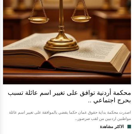
محكمة أردنية توافق على تغيير اسم عائلة تسبب
بحرج اجتماعي ..
اصدرت محكمة بداية حقوق عمان حكما يقضي بالموافقة على تغيير اسم عائلة
مواطنين اردنيين من لقب صرصور...
الاكثر مشاهدة