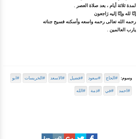
لمدة ثلاثة أيام ، بعد صلاة العصر .
إنّا لله وإنّا إليه رَاجعون
رحمه الله تعالى رحمه واسعه وأسكنه فسيح جناته
يارب العالمين .
#الحاج
#سعود
#فضيل
#الاسعد
#الخريسات
#ابو
وسوم:
#احمد
#في
#ذمة
#الله