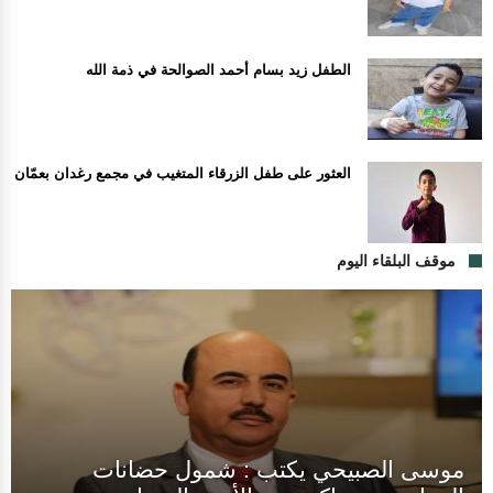
الطفل زيد بسام أحمد الصوالحة في ذمة الله
العثور على طفل الزرقاء المتغيب في مجمع رغدان بعمّان
موقف البلقاء اليوم
موسى الصبيحي يكتب : شمول حضانات