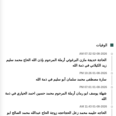
الوفيات
02-08-2026 07:32 AM
الحاجة خديجة مازن البرغوثي أرملة المرحوم بإذن الله الحاج محمد سليم
زيد الكيلاني في ذمة الله
01-08-2026 10:26 PM
سارة مصطفى محمد سلمان أبو سليم في ذمة الله
01-08-2026 07:01 PM
شهلة يوسف ابو رمان أرملة المرحوم محمد حسين احمد الحياري في ذمة
الله
01-08-2026 11:43 AM
الحاجه حليمه محمد زعل الحجاحجه زوجة الحاج عبدالله محمد الصالح ابو