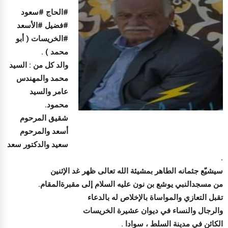
#الحاج #سعود
#فضيل #الأسعد
#الخريسات ( أبو
محمد ) .
والد كل من : السيد
محمد والمهندس
عامر والسيد
محمود.
شقيق المرحوم
أسعد والمرحوم
سعيد والدكتور سعد
.
سيشيّع جثمانه الطاهر بمشيئة الله تعالى ظهر غد الإثنين
من مسجدالنبي يوشع بن نون عليه السلام إلى مقبرةالمقام.
تقبل التعازي والمواساة بالإخلاص له بالدعاء
والرجال والنساء في ديوان عشيرة الخريسات
الكائن في مدينة السلط ، سوادا .