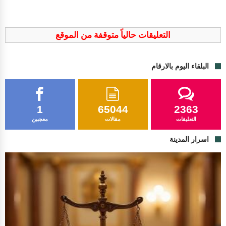
التعليقات حالياً متوقفة من الموقع
البلقاء اليوم بالارقام
1
65044
2363
التعليقات
مقالات
معجبين
اسرار المدينة