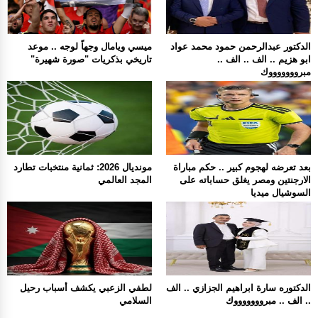
الدكتور عبدالرحمن حمود محمد عواد
ميسي ويامال وجهاً لوجه .. موعد
ابو هزيم .. الف .. الف ..
تاريخي بذكريات "صورة شهيرة"
مبروووووووك
بعد تعرضه لهجوم كبير .. حكم مباراة
مونديال 2026: ثمانية منتخبات تطارد
الارجنتين ومصر يغلق حساباته على
المجد العالمي
السوشيال ميديا
الدكتوره سارة ابراهيم الجزازي .. الف
لطفي الزعبي يكشف أسباب رحيل
.. الف .. مبروووووووك
السلامي