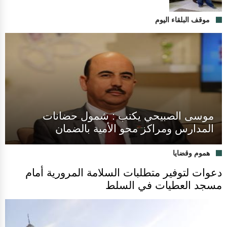
موقف البلقاء اليوم
موسى الصبيحي يكتب : شمول حضانات
المدارس ومراكز محو الأمية بالضمان
هموم وقضايا
دعوات لتوفير متطلبات السلامة المرورية أمام
مسجد العطيات في السلط