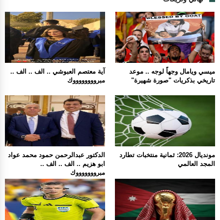
ميسي ويامال وجهاً لوجه .. موعد
آية معتصم العبوشي .. الف .. الف ..
تاريخي بذكريات "صورة شهيرة"
مبرووووووووك
مونديال 2026: ثمانية منتخبات تطارد
الدكتور عبدالرحمن حمود محمد عواد
المجد العالمي
ابو هزيم .. الف .. الف ..
مبروووووووك