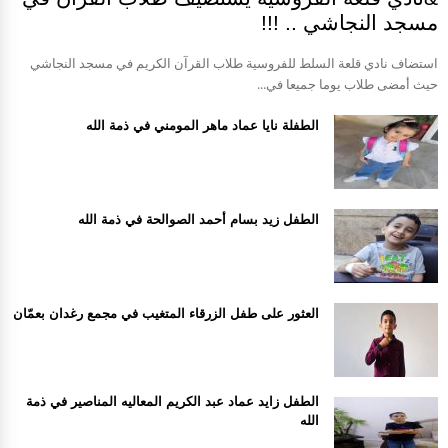
مسجد النجاشي .. !!!
استضاف نادي قلعة السلط للفروسية طلاب القرآن الكريم في مسجد النجاشي
حيث أمضى طلاب يوما جميعا في...
الطفلة نايا عماد ماهر المومني في ذمة الله
الطفل زيد بسام أحمد الصوالحة في ذمة الله
العثور على طفل الزرقاء المتغيب في مجمع رغدان بعمّان
الطفل زايد عماد عبد الكريم المعاليه المناصير في ذمة
الله