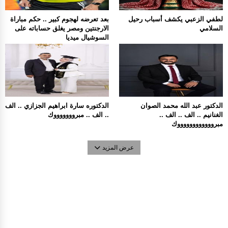
لطفي الزعبي يكشف أسباب رحيل
بعد تعرضه لهجوم كبير .. حكم مباراة
السلامي
الارجنتين ومصر يغلق حساباته على
السوشيال ميديا
الدكتور عبد الله محمد الصوان
الدكتوره سارة ابراهيم الجزازي .. الف
الغنانيم .. الف .. الف ..
.. الف .. مبروووووووك
مبرووووووووووووك
عرض المزيد