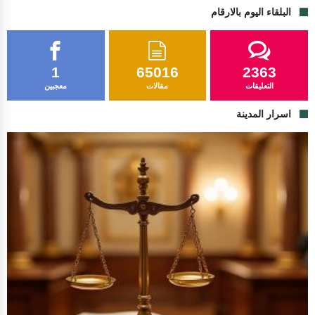
البلقاء اليوم بالارقام
1
65016
2363
التعليقات
مقالات
معجبين
اسرار المدينة