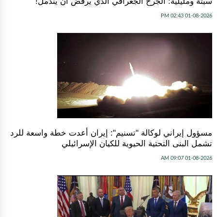
سبتة ومليلية: الجرح الجغرافي الذي يرفض أن يندمل!
01-08-2026 02:43 PM
مسؤول إيراني لوكالة "تسنيم": إيران أعدت خطة واسعة للرد
تشمل البنى التحتية الحيوية للكيان الإسرائيلي
01-08-2026 09:07 AM