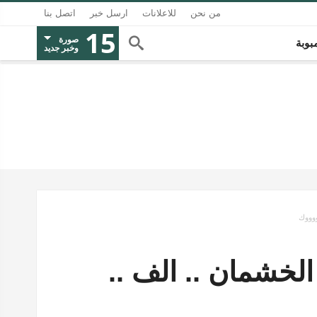
من نحن
للاعلانات
ارسل خبر
اتصل بنا
15
صورة
بوبة
وخبر جديد
ووووك
الخشمان .. الف ..