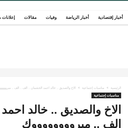
أخبار إقتصادية
أخبار الرياضة
وفيات
مقالات
إعلانات م
الرئيسية
مناسبات إجتماعية
الاخ والصديق .. خالد احمد الخشمان .. الف .. الف .. مبروووو
مناسبات إجتماعية
الاخ والصديق .. خالد احمد 
الف .. مبرووووووووك