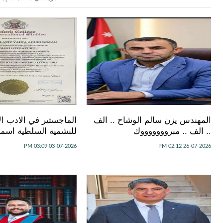
المهندس يزن سالم الوشاح .. الف
الماجستير في الادب الا
.. الف .. مبروووووووك
للنشمية السلطية اسماء
03-07-2026 03:09 PM
26-07-2026 02:12 PM