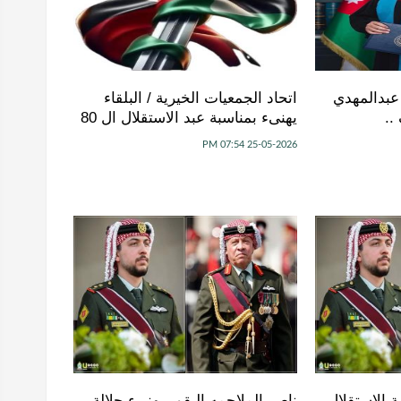
عبدالمهدي
اتحاد الجمعيات الخيرية / البلقاء
..
يهنىء بمناسبة عبد الاستقلال ال 80
25-05-2026 07:54 PM
ة الاستقلال
ناصر الملاحمه البقور يهنىء جلالة