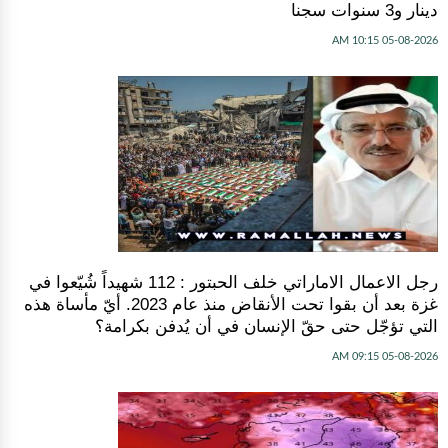
دينار و3 سنوات سجنا
05-08-2026 10:15 AM
رجل الاعمال الاماراتي خلف الحبتور : 112 شهيداً شُيّعوا في
‫غزة‬ بعد أن بقوا تحت الأنقاض منذ عام 2023. أيّ مأساة هذه
التي تؤجّل حتى حقّ الإنسان في أن يُدفن بكرامة؟
05-08-2026 09:15 AM