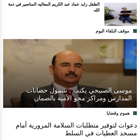
الطفل زايد عماد عبد الكريم المعاليه المناصير في ذمة
الله
موقف البلقاء اليوم
موسى الصبيحي يكتب : شمول حضانات
المدارس ومراكز محو الأمية بالضمان
هموم وقضايا
دعوات لتوفير متطلبات السلامة المرورية أمام
مسجد العطيات في السلط