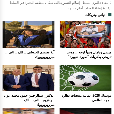
#ابلقاء #اليوم السلط - إسلام النسورطالب سكان منطقة البحيرة في السلط
بإعادة إنشاء المطب أمام مسجد...
تهاني وتريكات
ميسي ويامال وجهاً لوجه .. موعد
آية معتصم العبوشي .. الف .. الف ..
تاريخي بذكريات "صورة شهيرة"
مبرووووووووك
مونديال 2026: ثمانية منتخبات تطارد
الدكتور عبدالرحمن حمود محمد عواد
المجد العالمي
ابو هزيم .. الف .. الف ..
مبروووووووك