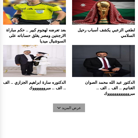
لطفي الزعبي يكشف أسباب رحيل
بعد تعرضه لهجوم كبير .. حكم مباراة
السلامي
الارجنتين ومصر يغلق حساباته على
السوشيال ميديا
الدكتور عبد الله محمد الصوان
الدكتوره سارة ابراهيم الجزازي .. الف
الغنانيم .. الف .. الف ..
.. الف .. مبروووووووك
مبرووووووووووووك
عرض المزيد