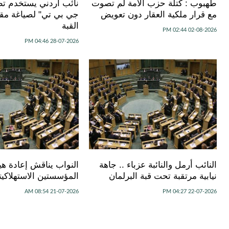
طهبوب : كتلة حزب الأمة لم تصوت
نائب اردني يستخدم ت
مع قرار ملكية العقار دون تعويض
جي بي تي" لصياغة مق
القبة
02-08-2026 02:44 PM
28-07-2026 04:46 PM
النائب أرمل والنائبة عزباء .. جاهة
النواب يناقش إعادة هي
نيابية مرتقبة تحت قبة البرلمان
المؤسستين الاستهلاكيت
21-07-2026 08:54 AM
22-07-2026 04:27 PM