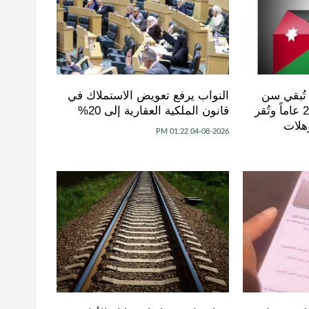
 تُبقي سن
النواب يرفع تعويض الاستملاك في
الترشح للبلديات عند 25 عاماً وتُقر
قانون الملكية العقارية إلى 20%
هلات
04-08-2026 01:22 PM