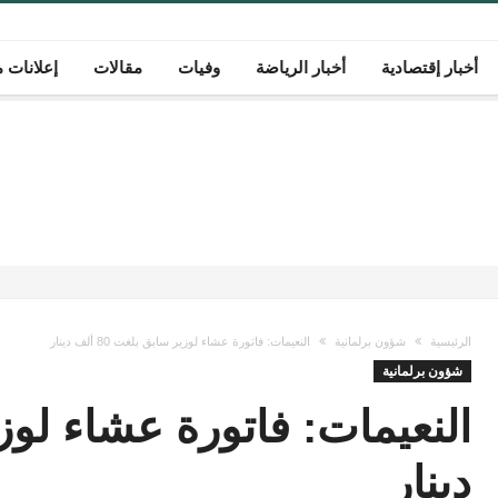
أخبار إقتصادية
أخبار الرياضة
وفيات
مقالات
إعلانات م
الرئيسية
شؤون برلمانية
النعيمات: فاتورة عشاء لوزير سابق بلغت 80 ألف دينار
شؤون برلمانية
دينار