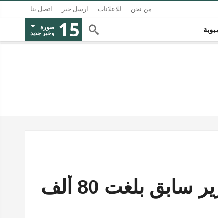
من نحن
للاعلانات
ارسل خبر
اتصل بنا
15
صورة
بوبة
وخبر جديد
النعيمات: فاتورة عشاء لوزير سابق بلغت 80 ألف