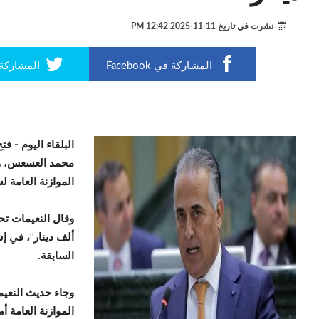
نشرت في تاريخ
11-11-2025 12:42 PM
المشاركة في Facebook
المشاركة في r
البلقاء اليوم -
فتح
محمد العسعس، ور
الموازنة العامة لسنة 2026 في مجلس النواب اليوم
ألف دينار"، في إ
السابقة.
وجاء حديث النعيم
الموازنة العامة أ