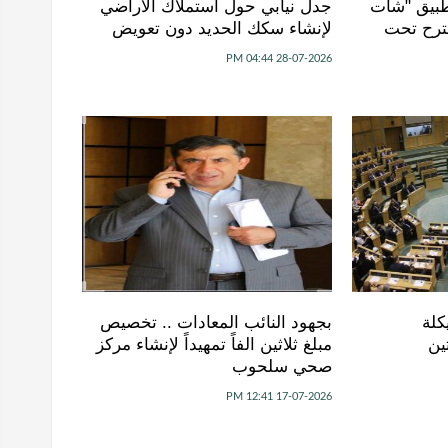
طبيق "شات
جدل نيابي حول استملاك الأراضي
ترح تحت
لإنشاء سكك الحديد دون تعويض
28-07-2026 04:44 PM
كلة
بجهود النائب المعادات .. تخصيص
ين
مبلغ ثلاثين الفاً تمهيداً لإنشاء مركز
صحي سلحوب
17-07-2026 12:41 PM