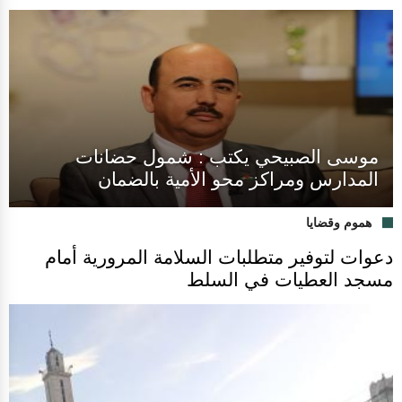
موسى الصبيحي يكتب : شمول حضانات
المدارس ومراكز محو الأمية بالضمان
هموم وقضايا
دعوات لتوفير متطلبات السلامة المرورية أمام
مسجد العطيات في السلط