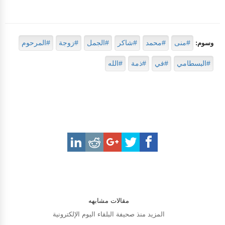
#منى
#محمد
#شاكر
#الجمل
#زوجة
#المرحوم
وسوم:
#البسطامي
#في
#ذمة
#الله
مقالات مشابهه
المزيد منذ صحيفة البلقاء اليوم الإلكترونية