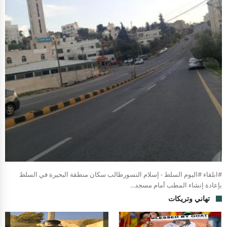
#ابلقاء #اليوم السلط - إسلام النسورطالب سكان منطقة البحيرة في السلط
بإعادة إنشاء المطب أمام مسجد...
تهاني وتريكات