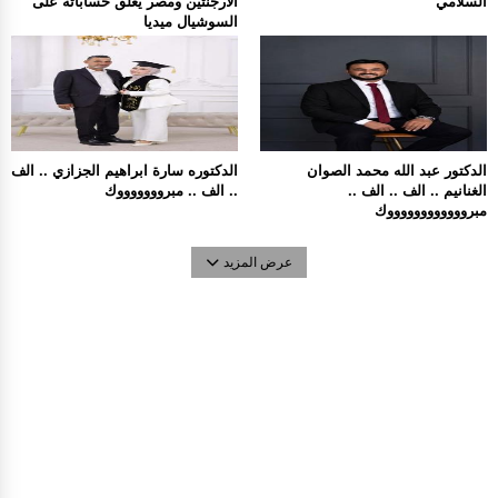
السلامي
الارجنتين ومصر يغلق حساباته على
السوشيال ميديا
الدكتور عبد الله محمد الصوان
الدكتوره سارة ابراهيم الجزازي .. الف
الغنانيم .. الف .. الف ..
.. الف .. مبروووووووك
مبرووووووووووووك
عرض المزيد