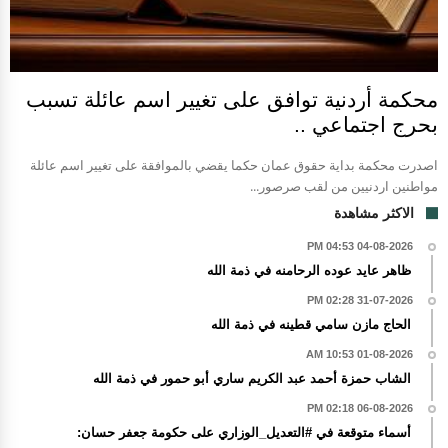
محكمة أردنية توافق على تغيير اسم عائلة تسبب
بحرج اجتماعي ..
اصدرت محكمة بداية حقوق عمان حكما يقضي بالموافقة على تغيير اسم عائلة
مواطنين اردنيين من لقب صرصور...
الاكثر مشاهدة
04-08-2026 04:53 PM
ظاهر عايد عوده الرحامنه في ذمة الله
31-07-2026 02:28 PM
الحاج مازن سامي قطينه في ذمة الله
01-08-2026 10:53 AM
الشاب حمزة أحمد عبد الكريم ساري أبو حمور في ذمة الله
06-08-2026 02:18 PM
أسماء متوقعة في #التعديل_الوزاري على حكومة جعفر حسان: