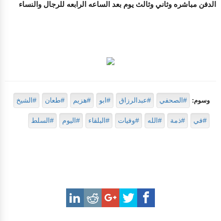
الدفن مباشره وثاني وثالث يوم بعد الساعه الرابعه للرجال والنساء
#الصحفي
#عبدالرزاق
#ابو
#هزيم
#طعان
#الشيخ
وسوم:
#في
#ذمة
#الله
#وفيات
#البلقاء
#اليوم
#السلط