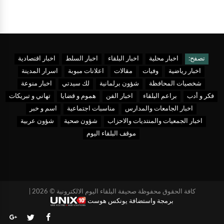
تصفح:
اخبار محلية
اخبار البلقاء
اخبار السلط
اخبار اقتصادية
اخبار رياضية
وفيات
مقالات
اعلانات مبوبة
اسرار المدينة
شخصيات المحافظة
شؤون برلمانية
لك سيدتي
اخبار منوعة
فكر و أدب
براعم البلقاء
اخبار الفن
هموم و قضايا
تهاني و تبريكات
اخبار الجامعات والمدارس
مناسبات اجتماعية
اسم و خبر
اخبار الجمعيات والمنتديات والاحزاب
شؤون صحية
شؤون عربية
موقف البلقاء اليوم
كافة الحقوق محفوظة صحيفة البلقاء اليوم الالكترونية © 2026 |
برمجة واستضافة يونكس هوست