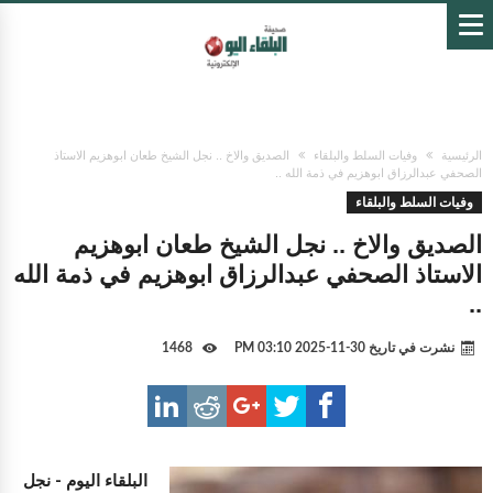
الرئيسية
وفيات السلط والبلقاء
الصديق والاخ .. نجل الشيخ طعان ابوهزيم الاستاذ
الصحفي عبدالرزاق ابوهزيم في ذمة الله ..
وفيات السلط والبلقاء
الصديق والاخ .. نجل الشيخ طعان ابوهزيم
الاستاذ الصحفي عبدالرزاق ابوهزيم في ذمة الله
..
نشرت في تاريخ
30-11-2025 03:10 PM
1468
البلقاء اليوم -
نجل