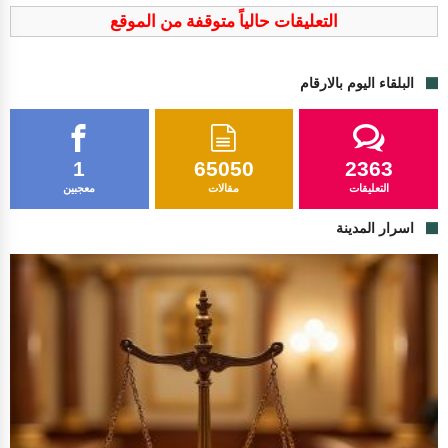
التعليقات حالياً متوقفة من الموقع
البلقاء اليوم بالارقام
1
65050
2363
التعليقات
مقالات
معجبين
اسرار المدينة