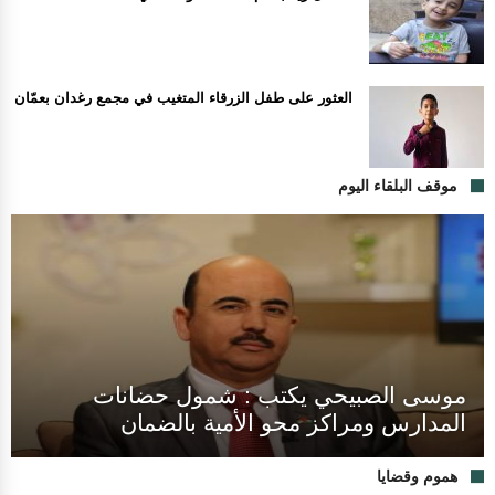
العثور على طفل الزرقاء المتغيب في مجمع رغدان بعمّان
موقف البلقاء اليوم
موسى الصبيحي يكتب : شمول حضانات
المدارس ومراكز محو الأمية بالضمان
هموم وقضايا