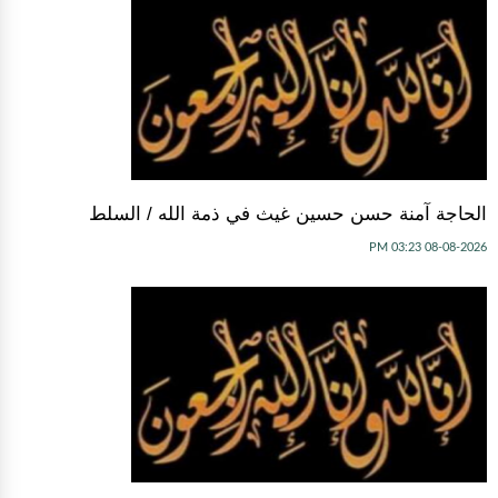
الحاجة آمنة حسن حسين غيث في ذمة الله / السلط
08-08-2026 03:23 PM