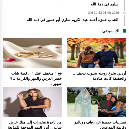
سليم في ذمة الله
01-08-2026 10:53 AM
الشاب حمزة أحمد عبد الكريم ساري أبو حمور في ذمة الله
لك سيدتي
أردني يخدع زوجته بحبوب تنحيف ..
فخ " منخفف عنك " .. قصة شاب
والحقيقة كانت صادمة
خسر العرس والمهر والكرامة بـ 4
شهور ..
تسريبات جديدة عن زفاف رونالدو
من تاجرة مخدرات إلى هتك عرض
وقائمة المدعوين
شاب .. أبرز التهم الموجهة للمذيعة