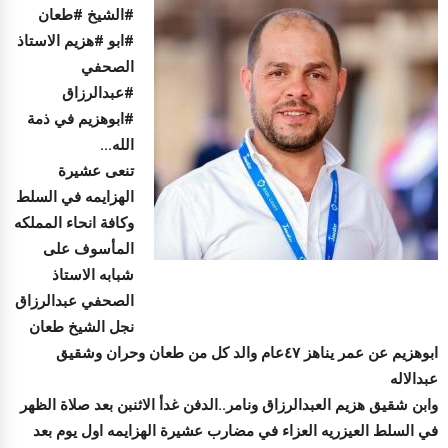
#الشيخ #طعان
#ابو #هزيم الاستاذ
الصحفي
#عبدالرزاق
#ابوهزيم في ذمة
الله...
تنعى عشيرة
الهزايمه في السلط
وكافة انحاء المملكه
المأسوف على
شبابه الاستاذ
الصحفي عبدالرزاق
نجل الشيخ طعان
ابوهزيم عن عمر يناهز ٤٧عام والد كل من طعان وحران وشقيق
عبدالاله
وابن شقيق هزيم العبدالرزاق ونامر..الدفن غدأ الاثنبن بعد صلاة الظهر
في السلط العيزريه العزاء في مضارب عشيرة الهزايمه اول يوم بعد