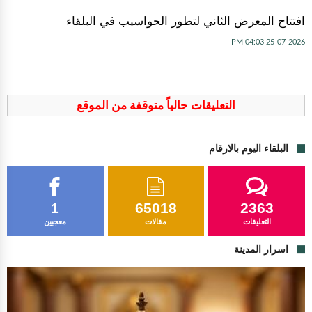
افتتاح المعرض الثاني لتطور الحواسيب في البلقاء
25-07-2026 04:03 PM
التعليقات حالياً متوقفة من الموقع
البلقاء اليوم بالارقام
1
65018
2363
التعليقات
مقالات
معجبين
اسرار المدينة