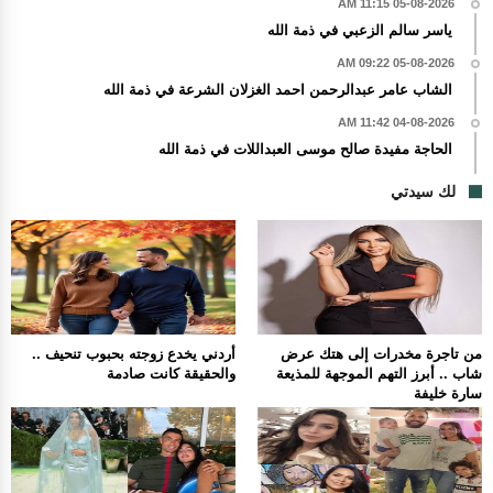
05-08-2026 11:15 AM
ياسر سالم الزعبي في ذمة الله
05-08-2026 09:22 AM
الشاب عامر عبدالرحمن احمد الغزلان الشرعة في ذمة الله
04-08-2026 11:42 AM
الحاجة مفيدة صالح موسى العبداللات في ذمة الله
لك سيدتي
من تاجرة مخدرات إلى هتك عرض
أردني يخدع زوجته بحبوب تنحيف ..
شاب .. أبرز التهم الموجهة للمذيعة
والحقيقة كانت صادمة
سارة خليفة