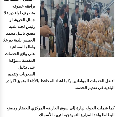
يرافقه عطوفه
متصرف لواء ديرعلا
جمال الخريشا و
رئيس لجنه بلديه
معدي باسل محمد
الحبيس بلدية ديرعلا
واطلع المساعيد
على واقع الخدمات
المقدمة ...مؤكدا
على تذليل
الصعوبات وتقديم
افضل الخدمات للمواطنين وكما اشاد المحافظ بالأداء المتميز لكوادر
البلديه في تقديم الخدمه،
كما شملت الجوله زيارة إلى سوق العارضه المركزي للخضار ومصنع
البطاطا واحد المزارع النموذجيه لتربيه الأسماك