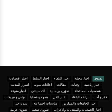
تصفح:
اخبار محلية
اخبار البلقاء
اخبار السلط
اخبار اقتصادية
اخبار رياضية
وفيات
مقالات
اعلانات مبوبة
اسرار المدينة
شخصيات المحافظة
شؤون برلمانية
لك سيدتي
اخبار منوعة
فكر و أدب
براعم البلقاء
اخبار الفن
هموم و قضايا
تهاني و تبريكات
اخبار الجامعات والمدارس
مناسبات اجتماعية
اسم و خبر
اخبار الجمعيات والمنتديات والاحزاب
شؤون صحية
شؤون عربية