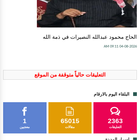
الحاج محمود عبدالله النصيرات في ذمة الله
04-08-2026 09:11 AM
التعليقات حالياً متوقفة من الموقع
البلقاء اليوم بالارقام
1
65015
2363
التعليقات
مقالات
معجبين
اسرار المدينة