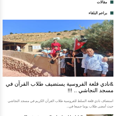
مقالات
براعم البلقاء
&نادي قلعة الفروسية يستضيف طلاب القرآن في
مسجد النجاشي .. !!!
استضاف نادي قلعة السلط للفروسية طلاب القرآن الكريم في مسجد النجاشي
حيث أمضى طلاب يوما جميعا في...