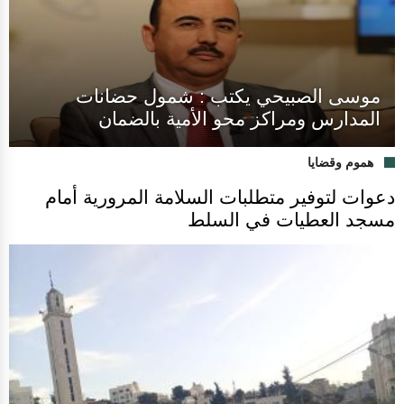
موسى الصبيحي يكتب : شمول حضانات
المدارس ومراكز محو الأمية بالضمان
هموم وقضايا
دعوات لتوفير متطلبات السلامة المرورية أمام
مسجد العطيات في السلط