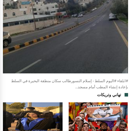
#ابلقاء #اليوم السلط - إسلام النسورطالب سكان منطقة البحيرة في السلط
بإعادة إنشاء المطب أمام مسجد...
تهاني وتريكات