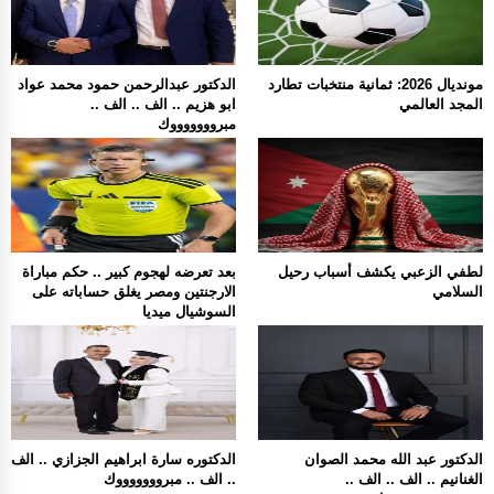
مونديال 2026: ثمانية منتخبات تطارد
الدكتور عبدالرحمن حمود محمد عواد
المجد العالمي
ابو هزيم .. الف .. الف ..
مبروووووووك
لطفي الزعبي يكشف أسباب رحيل
بعد تعرضه لهجوم كبير .. حكم مباراة
السلامي
الارجنتين ومصر يغلق حساباته على
السوشيال ميديا
الدكتور عبد الله محمد الصوان
الدكتوره سارة ابراهيم الجزازي .. الف
الغنانيم .. الف .. الف ..
.. الف .. مبروووووووك