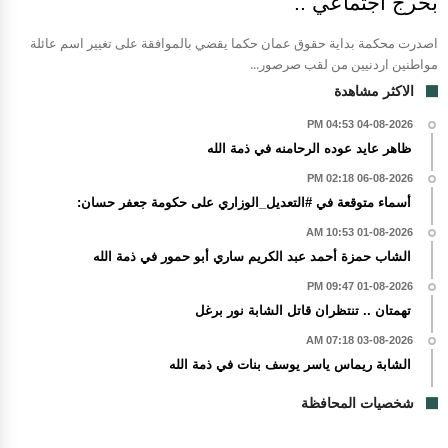
بحرج اجتماعي ..
اصدرت محكمة بداية حقوق عمان حكما يقضي بالموافقة على تغيير اسم عائلة
مواطنين اردنيين من لقب صرصور...
الاكثر مشاهدة
04-08-2026 04:53 PM
ظاهر عايد عوده الرحامنه في ذمة الله
06-08-2026 02:18 PM
أسماء متوقعة في #التعديل_الوزاري على حكومة جعفر حسان:
01-08-2026 10:53 AM
الشاب حمزة أحمد عبد الكريم ساري أبو حمور في ذمة الله
01-08-2026 09:47 PM
تهمتان .. تنتظران قاتل الشابة نور برغل
03-08-2026 07:18 AM
الشابة ريماس ياسر يوسف بنات في ذمة الله
شخصيات المحافظة