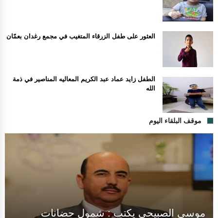
العثور على طفل الزرقاء المتغيب في مجمع رغدان بعمّان
الطفل زايد عماد عبد الكريم المعاليه المناصير في ذمة
الله
موقف البلقاء اليوم
موسى الصبيحي يكتب : شمول حضانات