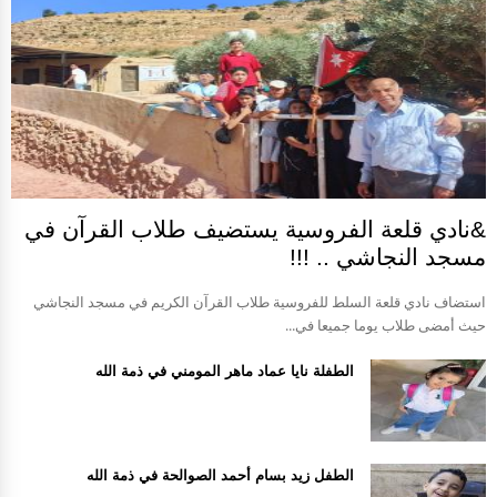
&نادي قلعة الفروسية يستضيف طلاب القرآن في
مسجد النجاشي .. !!!
استضاف نادي قلعة السلط للفروسية طلاب القرآن الكريم في مسجد النجاشي
حيث أمضى طلاب يوما جميعا في...
الطفلة نايا عماد ماهر المومني في ذمة الله
الطفل زيد بسام أحمد الصوالحة في ذمة الله