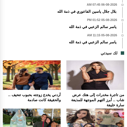
06-08-2026 07:45 AM
بلال جلال ياسين الفاعوري في ذمة الله
05-08-2026 01:52 PM
ياسر سالم الزعبي في ذمة الله
05-08-2026 11:15 AM
ياسر سالم الزعبي في ذمة الله
لك سيدتي
من تاجرة مخدرات إلى هتك عرض
أردني يخدع زوجته بحبوب تنحيف ..
شاب .. أبرز التهم الموجهة للمذيعة
والحقيقة كانت صادمة
سارة خليفة