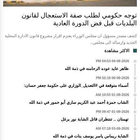
توجه حكومي لطلب صفة الاستعجال لقانون
البلديات قبل فض الدورة العادية
كشف مصدر مسؤول ان مجلس الوزراء يعتزم اقرار مشروع قانون الادارة المحلية
الجديد وارساله الى مجلس...
الاكثر مشاهدة
04-08-2026 04:53 PM
ظاهر عايد عوده الرحامنه في ذمة الله
06-08-2026 02:18 PM
أسماء متوقعة في #التعديل_الوزاري على حكومة جعفر حسان:
01-08-2026 10:53 AM
الشاب حمزة أحمد عبد الكريم ساري أبو حمور في ذمة الله
01-08-2026 09:47 PM
تهمتان .. تنتظران قاتل الشابة نور برغل
03-08-2026 07:18 AM
الشابة ريماس ياسر يوسف بنات في ذمة الله