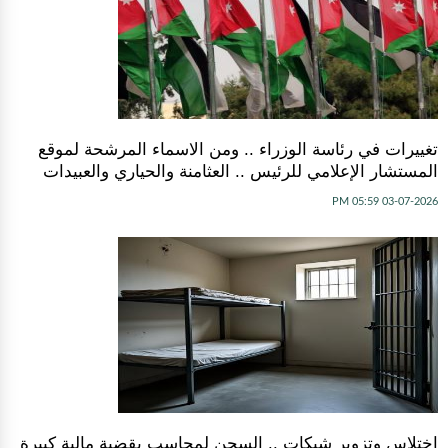
تغييرات في رئاسة الوزراء .. ومن الاسماء المرشحة لموقع
المستشار الإعلامي للرئيس .. العثامنة والحياري والعبيدات
03-07-2026 05:59 PM
اختلاس وتزوير شيكات .. السجن لمحاسب بقضية مالية كبيرة