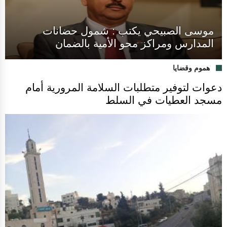
موسى الصبيحي يكتب : شمول حضانات
المدارس ومراكز محو الأمية بالضمان
هموم وقضايا
دعوات لتوفير متطلبات السلامة المرورية أمام
مسجد العطيات في السلط