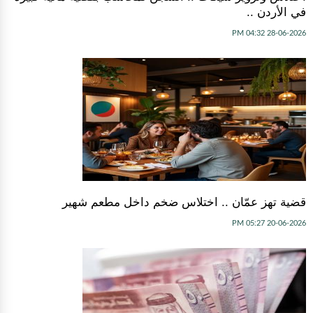
في الأردن ..
28-06-2026 04:32 PM
قضية تهز عمّان .. اختلاس ضخم داخل مطعم شهير
20-06-2026 05:27 PM