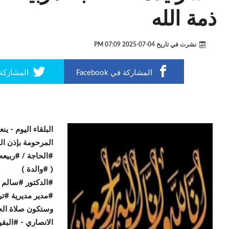
ذمة الله
نشرت في تاريخ
04-07-2025 07:09 PM
المشاركة في Facebook
المشاركة في r
البلقاء اليوم -
ينع
المرحومة بإذن الله
#الحاجة / #ربيع
( #والدة )
#الدكتور #سالم #
#مدير مديرية #تر
وستكون صلاة الجن
الانصاري - #البقي