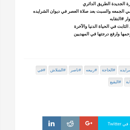
ة الجديدة الطريق الدائري
مي الجمعه والسبت بعد صلاة العصر في ديوان الشرايده
ر #النقابه
 الثابت في الحياة الدنيا والآخرة
رحمها وارفع درجتها في المهديين
رايده
#الحاجة
#ربيعه
#ناصر
#الشلاش
#في
بة
#البقيع
Twitte