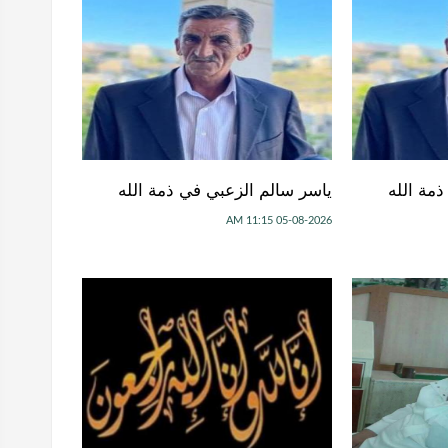
مة الله
ياسر سالم الزعبي في ذمة الله
05-08-2026 11:15 AM