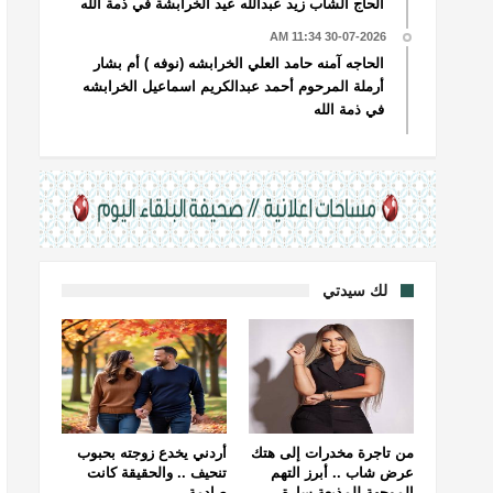
الحاج الشاب زيد عبدالله عيد الخرابشة في ذمة الله
30-07-2026 11:34 AM
الحاجه آمنه حامد العلي الخرابشه (نوفه ) أم بشار
أرملة المرحوم أحمد عبدالكريم اسماعيل الخرابشه
في ذمة الله
لك سيدتي
من تاجرة مخدرات إلى هتك
أردني يخدع زوجته بحبوب
عرض شاب .. أبرز التهم
تنحيف .. والحقيقة كانت
الموجهة للمذيعة سارة
صادمة