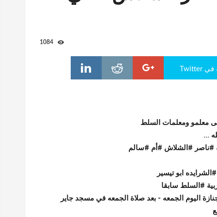
1084
Twitte
ى معلمو ومعلمات السلط
 ...
ه #ناصر #الشلاش #أم #سالم
الشرايده ابو تيسير
بية #السلط سابقا
ازة اليوم الجمعه - بعد صلاة الجمعه في مسجد جاير
ع