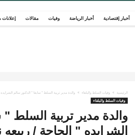
أخبار إقتصادية
أخبار الرياضة
وفيات
مقالات
إعلانات م
الرئيسية
وفيات السلط والبلقاء
والدة مدير تربية السلط " سابقا " الدكتور سالم الشرايده 
وفيات السلط والبلقاء
والدة مدير تربية السلط " س
الشرايده " الحاجة / ربيعه