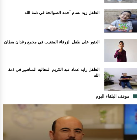
الطفل زيد بسام أحمد الصوالحة في ذمة الله
العثور على طفل الزرقاء المتغيب في مجمع رغدان بعمّان
الطفل زايد عماد عبد الكريم المعاليه المناصير في ذمة
الله
موقف البلقاء اليوم