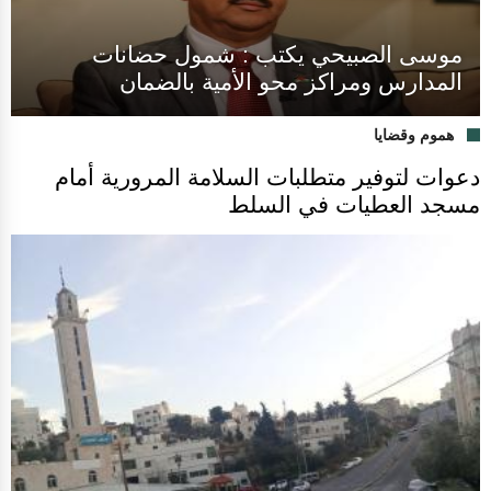
موسى الصبيحي يكتب : شمول حضانات
المدارس ومراكز محو الأمية بالضمان
هموم وقضايا
دعوات لتوفير متطلبات السلامة المرورية أمام
مسجد العطيات في السلط