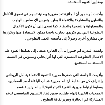
ومعايير التقييم المعتمدة.
وأكدت أبو حمور أن الجائزة تعد ضرورة وطنية تسهم في تعميق التكافل
والتعاون والمشاركة والانتماء للوطن، وتغرس الإحساس بالواجب
والمسؤولية والتضحية والعطاء. كما تسعى إلى أن تكون الأعمال
التطوعية التي يتم تكريمها تجارب ناجحة يمكن الاستفادة منها وتكرارها
في مشاريع أخرى وصولاً إلى مأسسه العمل التطوعي .
ولفتت المدربة ابو حمور إلى أن الجائزة تسعى إلى تسليط الضوء على
الأعمال التطوعية المتميزة التي لها أثر إيجابي وملموس في التنمية
المستدامة للمجتمع.
وأقيمت الجلسة التي حضرها مديرية التنمية الاجتماعية أمل الريحاني
بإشراف كل من ضابط ارتباط مديرية شباب البلقاء أحمد الصمادي،
وضابط ارتباط مديرية التنمية الاجتماعية/ السلط رئيسة قسم
الجمعيات الخيرية إلهام طبلت، ضمن إطار التنسيق المؤسسي لدعم
المشاركة في الجائزة وتعزيز ثقافة التطوع .