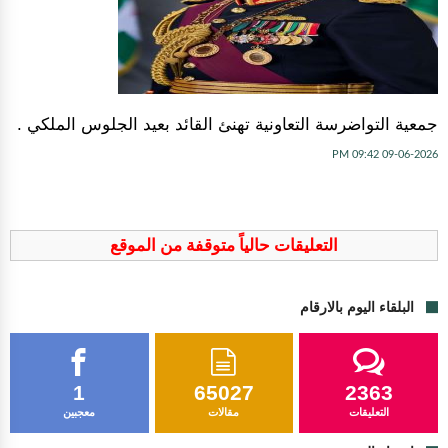
جمعية التواضرسة التعاونية تهنئ القائد بعيد الجلوس الملكي .
09-06-2026 09:42 PM
التعليقات حالياً متوقفة من الموقع
البلقاء اليوم بالارقام
1
65027
2363
التعليقات
مقالات
معجبين