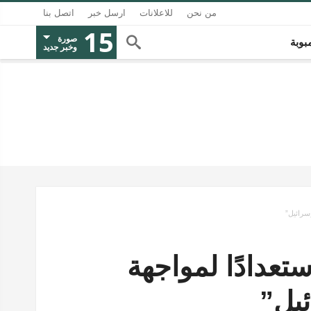
من نحن
للاعلانات
ارسل خبر
اتصل بنا
15
صورة
بوبة
وخبر جديد
 خطوات استعدادًا لمواجهة
يل”