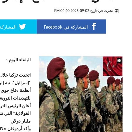
نشرت في تاريخ
02-09-2025 04:40 PM
المشاركة في Facebook
المشاركة في r
البلقاء اليوم -
“إسرائيل”، نبه إ
أنظمة دفاع جوي، 
للتهديدات النووية.
أعلن الرئيس الت
مليار دولار.
وأكد أردوغان خل