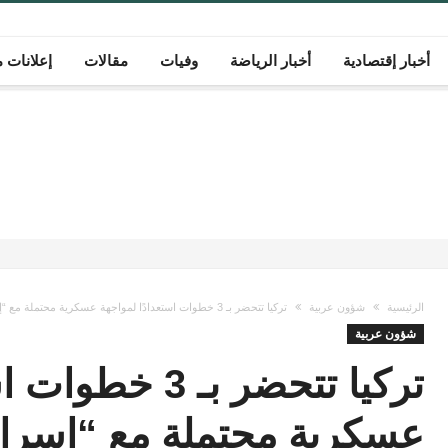
أخبار إقتصادية
أخبار الرياضة
وفيات
مقالات
إعلانات م
الرئيسية
شؤون عربية
تركيا تتحضر بـ 3 خطوات استعدادًا لمواجهة عسكرية محتملة مع “إسرائيل”
شؤون عربية
تركيا تتحضر بـ 3
عسكرية محتملة مع “إسرائ