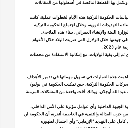
سياسات الحكومة التركية هذه الأيام لخطوات عملية، كانت
ة للتهديدات النووية، وخلال اجتماع للحكومة التركية
 البيئة والإنشاء العمراني، ببناء هذه الملاجئ.
لى جودتها خلال الزلازل التي ضربت البلاد خلال الأعوام
ام 2023.
ء من المدن الكبرى ثم إلى بقية الولايات، مع إمكانية الاستفادة من محطات
ساهمت هذه العمليات في تسهيل مهماتها في تدمير الأهداف
حركات الحكومة التركية، حين تمكنت الحكومة في يوليو/
بد الله أوجلان، وبذلك حُلت واحدة من المشكلات المزمنة
ة الجبهة الداخلية وأي عوامل مؤثرة على الأمن الداخلي،
حزب العدالة والتنمية في العاصمة أنقرة، أن الحكومة لن
 كامل على التهديد “الإرهابي” وأي احتمال لظهوره.