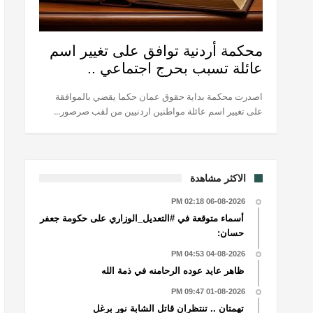
محكمة أردنية توافق على تغيير اسم
عائلة تسبب بحرج اجتماعي ..
اصدرت محكمة بداية حقوق عمان حكما يقضي بالموافقة
على تغيير اسم عائلة مواطنين اردنيين من لقب صرصور...
الاكثر مشاهدة
06-08-2026 02:18 PM
أسماء متوقعة في #التعديل_الوزاري على حكومة جعفر
حسان:
04-08-2026 04:53 PM
ظاهر عايد عوده الرحامنه في ذمة الله
01-08-2026 09:47 PM
تهمتان .. تنتظران قاتل الشابة نور برغل