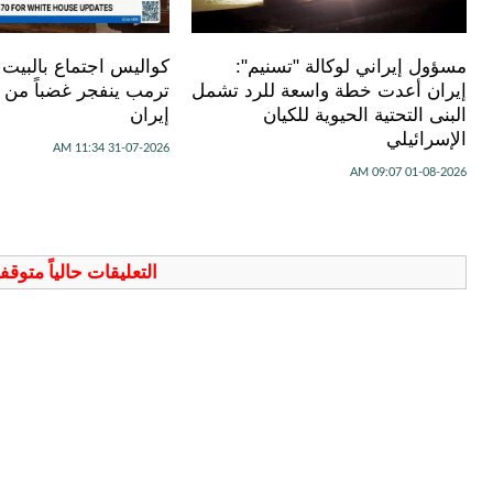
مسؤول إيراني لوكالة "تسنيم":
كواليس اجتماع بالبيت ا
إيران أعدت خطة واسعة للرد تشمل
ترمب ينفجر غضباً من 
البنى التحتية الحيوية للكيان
إيران
الإسرائيلي
31-07-2026 11:34 AM
01-08-2026 09:07 AM
التعليقات حالياً متوق