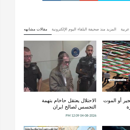
عربية
المزيد منذ صحيفة البلقاء اليوم الإلكترونية
مقالات مشابهه
جير أو الموت
الاحتلال يعتقل حاخام بتهمة
ة
التجسس لصالح ايران
04-08-2026 12:09 PM