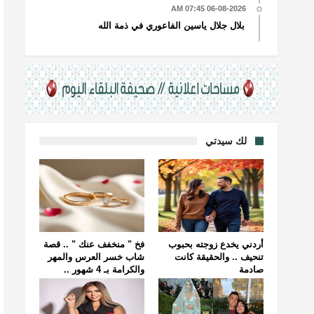
06-08-2026 07:45 AM
بلال جلال ياسين الفاعوري في ذمة الله
لك سيدتي
أردني يخدع زوجته بحبوب
فخ " منخفف عنك " .. قصة
تنحيف .. والحقيقة كانت
شاب خسر العرس والمهر
صادمة
والكرامة بـ 4 شهور ..