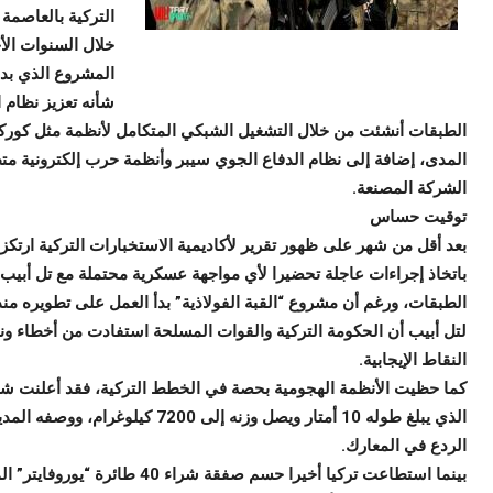
التركية بالعاصمة
خلال السنوات الأ
شأنه تعزيز نظام 
الطبقات أنشئت من خلال التشغيل الشبكي المتكامل لأنظمة مثل كوركو
المدى، إضافة إلى نظام الدفاع الجوي سيبر وأنظمة حرب إلكترونية مت
الشركة المصنعة.
توقيت حساس
باتخاذ إجراءات عاجلة تحضيرا لأي مواجهة عسكرية محتملة مع تل أبيب
لتل أبيب أن الحكومة التركية والقوات المسلحة استفادت من أخطاء 
النقاط الإيجابية.
الذي يبلغ طوله 10 أمتار ويصل وزنه 
الردع في المعارك.
بينما استطاعت تركيا أخيرا حسم ص