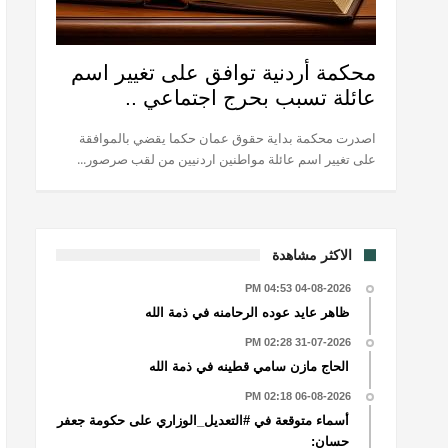
محكمة أردنية توافق على تغيير اسم
عائلة تسبب بحرج اجتماعي ..
اصدرت محكمة بداية حقوق عمان حكما يقضي بالموافقة
على تغيير اسم عائلة مواطنين اردنيين من لقب صرصور...
الاكثر مشاهدة
04-08-2026 04:53 PM
ظاهر عايد عوده الرحامنه في ذمة الله
31-07-2026 02:28 PM
الحاج مازن سامي قطينه في ذمة الله
06-08-2026 02:18 PM
أسماء متوقعة في #التعديل_الوزاري على حكومة جعفر
حسان: