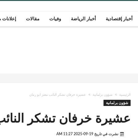
أخبار إقتصادية
أخبار الرياضة
وفيات
مقالات
إعلانات م
الرئيسية
شؤون برلمانية
عشيرة خرفان تشكر النائب معتز ابو رمان
شؤون برلمانية
عشيرة خرفان تشكر النائب 
نشرت في تاريخ
19-09-2025 11:27 AM