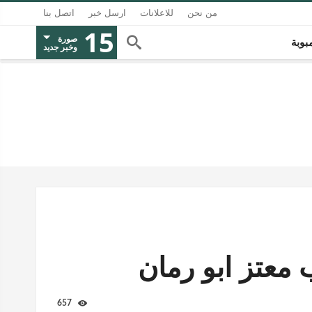
من نحن
للاعلانات
ارسل خبر
اتصل بنا
15
صورة
بوبة
وخبر جديد
معتز ابو رمان
657