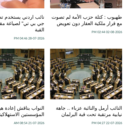
طهبوب : كتلة حزب الأمة لم تصوت
نائب اردني يستخدم ت
مع قرار ملكية العقار دون تعويض
جي بي تي" لصياغة مق
القبة
02-08-2026 02:44 PM
28-07-2026 04:46 PM
النائب أرمل والنائبة عزباء .. جاهة
النواب يناقش إعادة هي
نيابية مرتقبة تحت قبة البرلمان
المؤسستين الاستهلاكيت
21-07-2026 08:54 AM
22-07-2026 04:27 PM