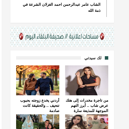
الشاب عامر عبدالرحمن احمد الغزلان الشرعة في
ذمة الله
لك سيدتي
من تاجرة مخدرات إلى هتك
أردني يخدع زوجته بحبوب
عرض شاب .. أبرز التهم
تنحيف .. والحقيقة كانت
الموجهة للمذيعة سارة
صادمة
خليفة