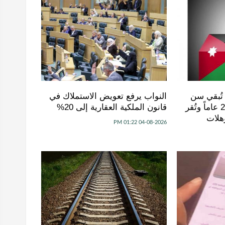
 تُبقي سن
النواب يرفع تعويض الاستملاك في
الترشح للبلديات عند 25 عاماً وتُقر
قانون الملكية العقارية إلى 20%
هلات
04-08-2026 01:22 PM