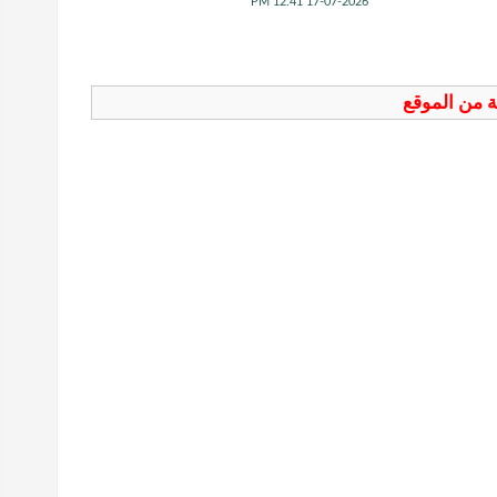
17-07-2026 12:41 PM
فة من الموقع