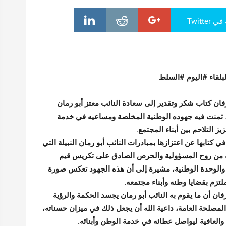
Twitte
بلقاء #اليوم #السلط
ن كتاب شكر وتقدير إلى سعادة النائب معتز أبو رمان
، ثمنت فيه جهوده الوطنية المخلصة ومساعيه في خدمة
يز التلاحم بين أبناء المجتمع.
 كتابها عن اعتزازها بمبادرات النائب أبو رمان النبيلة التي
عة من روح المسؤولية والحرص الصادق على تكريس قيم
والوحدة الوطنية، مشيرة إلى أن هذه الجهود تعكس صورة
لتزم بقضايا وطنه وأبناء مجتمعه.
ن أن ما يقوم به النائب أبو رمان يجسد الحكمة والرؤية
المصلحة العامة، داعية الله أن يجعل ذلك في ميزان حسناته،
والعافية ليواصل عطائه في خدمة الوطن وأبنائه.