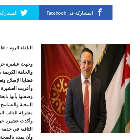
المشاركة في Facebook
المشاركة في r
البلقاء اليوم -
#ال
وجهت عشيرة خرفا
والجاهة الكريمة 
قضايا الإصلاح وتعز
وأعربت العشيرة في
وصفتها بأنها ناب
المحبة والتسامح 
مشرقة للنائب الم
وأكدت عشيرة خرفا
الثاقبة في خدمة 
وأن يمده بالصحة 