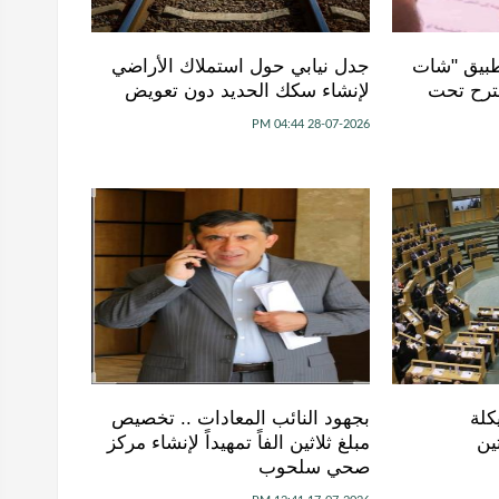
طبيق "شات
جدل نيابي حول استملاك الأراضي
ترح تحت
لإنشاء سكك الحديد دون تعويض
28-07-2026 04:44 PM
كلة
بجهود النائب المعادات .. تخصيص
ين
مبلغ ثلاثين الفاً تمهيداً لإنشاء مركز
صحي سلحوب