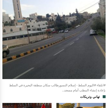
#ابلقاء #اليوم السلط - إسلام النسورطالب سكان منطقة البحيرة في السلط
بإعادة إنشاء المطب أمام مسجد...
تهاني وتريكات