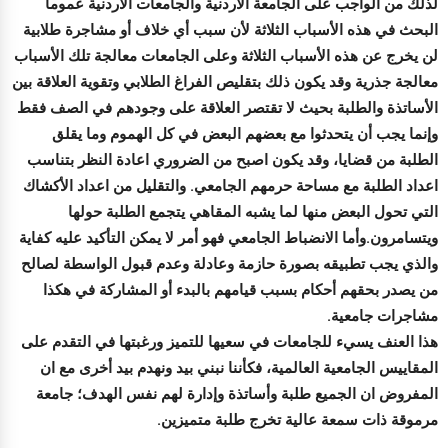
لذلك من الواجب على الجامعة الأردنية والجامعات الأردنية عموما
البحث في هذه الأسباب الثلاثة لأن سبب أي خلاف أو مشاجرة طلابية
لن يخرج عن هذه الأسباب الثلاثة وعلى الجامعات معالجة تلك الأسباب
معالجة جذرية وقد يكون ذلك بتقليص الفراغ الطلابي وتقوية العلاقة بين
الأساتذة والطلبة بحيث لا تقتصر العلاقة على وجودهم في الصف فقط
وإنما يجب أن يتحدثوا مع بعضهم البعض في كل الهموم وما يقلق
الطلبة من قضايا، وقد يكون اصبح من الضروري اعادة النظر بتناسب
اعداد الطلبة مع مساحة حرمهم الجامعي. والتقليل من اعداد الأكشاك
التي تحول البعض منها لما يشبه المقاهي يتجمع الطلبة حولها
ويتسامرون.وأما الانضباط الجامعي فهو أمر لا يمكن التأكيد عليه كفاية
والذي يجب تطبيقه بصورة حازمة وعادلة وعدم قبول الواسطة لصالح
من يصدر بحقهم أحكام بسبب قيامهم بالبدء أو المشاركة في هكذا
مشاجرات جامعية.
هذا العنف يسيء للجامعات في سعيها للتميز ورغبتها في التقدم على
المقاييس الجامعية العالمية، فكأننا نبني بيد ونهدم بيد أخرى مع ان
المفروض ان الجميع طلبة وأساتذة وإدارة لهم نفس الهدف؛ جامعة
مرموقة ذات سمعة عالية تخرج طلبة متميزين.