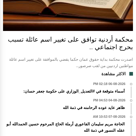
محكمة أردنية توافق على تغيير اسم عائلة تسبب
بحرج اجتماعي ..
اصدرت محكمة بداية حقوق عمان حكما يقضي بالموافقة على تغيير اسم عائلة
مواطنين اردنيين من لقب صرصور...
الاكثر مشاهدة
06-08-2026 02:18 PM
أسماء متوقعة في #التعديل_الوزاري على حكومة جعفر حسان:
04-08-2026 04:53 PM
ظاهر عايد عوده الرحامنه في ذمة الله
07-08-2026 10:53 AM
الحاجة مريم سليمان الفاعوري أرملة الحاج المرحوم حسين الحمدالله أبو
عقله النسور في ذمة الله