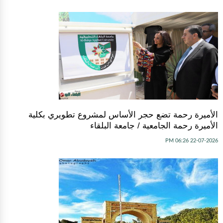
الأميرة رحمة تضع حجر الأساس لمشروع تطويري بكلية
الأميرة رحمة الجامعية / جامعة البلقاء
22-07-2026 06:26 PM