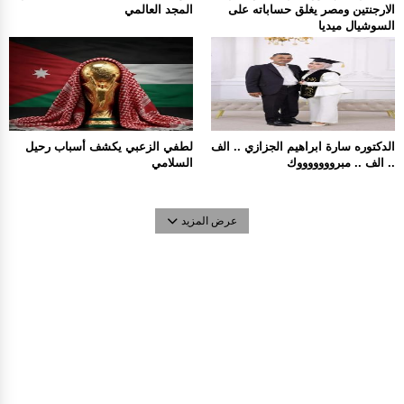
الارجنتين ومصر يغلق حساباته على
المجد العالمي
السوشيال ميديا
الدكتوره سارة ابراهيم الجزازي .. الف
لطفي الزعبي يكشف أسباب رحيل
.. الف .. مبروووووووك
السلامي
عرض المزيد