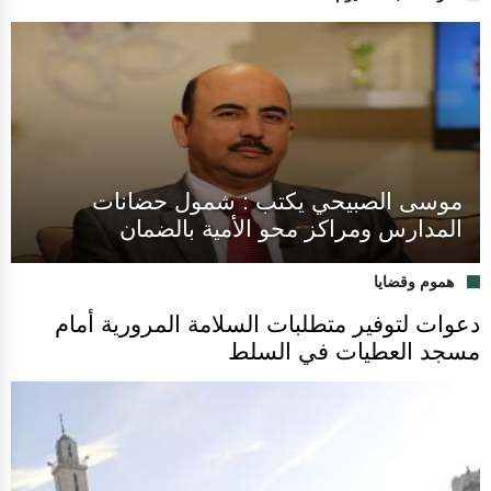
موسى الصبيحي يكتب : شمول حضانات
المدارس ومراكز محو الأمية بالضمان
هموم وقضايا
دعوات لتوفير متطلبات السلامة المرورية أمام
مسجد العطيات في السلط