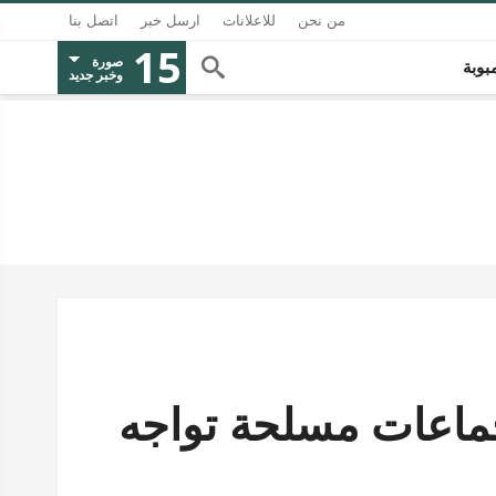
من نحن
للاعلانات
ارسل خبر
اتصل بنا
15
صورة
بوبة
وخبر جديد
 غزة الجديدة" .. 4 جماعات مسلحة تواجه