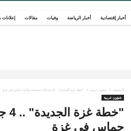
أخبار إقتصادية
أخبار الرياضة
وفيات
مقالات
إعلانات م
الرئيسية
شؤون عربية
"خطة غزة الجديدة" .. 4 جماعات مسلحة تواجه حماس في غزة
شؤون عربية
"خطة
حماس في غزة