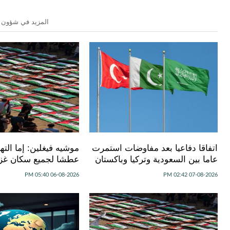
المزيد في شؤون 
اتفاقا دفاعيا بعد مفاوضات استمرت
موشيه فيغلين: إما الته
عاما بين السعودية وتركيا وباكستان
عطشا لجميع سكان غز
06-08-2026 05:40 PM
07-08-2026 02:42 PM