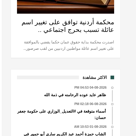
محكمة أردنية توافق على تغيير اسم
عائلة تسبب بحرج اجتماعي ..
اصدرت محكمة بداية حقوق عمان حكما يقضي بالموافقة
على تغيير اسم عائلة مواطنين اردنيين من لقب صرصور...
الاكثر مشاهدة
04-08-2026 04:53 PM
ظاهر عايد عوده الرحامنه في ذمة الله
06-08-2026 02:18 PM
أسماء متوقعة في #التعديل_الوزاري على حكومة جعفر
حسان:
01-08-2026 10:53 AM
الشاب حمزة أحمد عبد الكريم ساري أبو حمور في