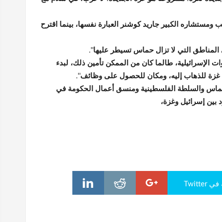
ومستشاره الكبير جاريد كوشنر العبارة نفسها، بينما اقترح
 المناطق التي لا تزال حماس تسيطر عليها".
ت الإسرائيلية، طالما كان من الممكن تأمين ذلك، لبدء
ي غزة للذهاب إليه، ومكان للحصول على وظائف".
 حماس والسلطة الفلسطينية ومنسق أعمال الحكومة في
 بين إسرائيل وغزة،
Twitte