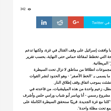
342
Twitte
ا وافقت إسرائيل على وقف القتال في غزة، ولكنها تدعم
ة التي تخطط لمقاتلة حماس حتى النهاية، بحسب تقرير
 البريطانية.
مجموعات انطلاقا من مناطق لا تزال تحت السيطرة
 ما يسمى بـ "الخط الأصفر" - وهو الحدود لنشر القوات
 أنشئت بموجب اتفاق وقف إطلاق النار.
طل، زعيم واحدة من هذه الميليشيات، من قاعدته في
ا مشروع رسمي - أنا وياسر أبو شباب ورامي حلس وأشرف
كلنا مع غزة الجديدة. قريبًا سنحقق السيطرة الكاملة على
ع تحت مظلة واحدة".