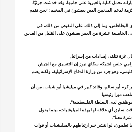
ته تحمل كتابة بالعبرية على جانبها، وقد خدشت جزئيًا.
لازمة لدعم المدنيين الذين يعيشون في المخيم: "نحن نقدم
ئق البطاطس، وما إلى ذلك. على النقيض من ذلك، في
 حتى الخامسة عشرة من العمر يعيشون على القليل من العدس
ل غزة تتلقى إمدادات من إسرائيل.
ا رامي حلس لشبكة سكاي نيوز إن التنسيق مع الجيش
ليمي، وهو جزء من وزارة الدفاع الإسرائيلية، ولكنه يضم
 كرم أبو سالم، وقائد كبير في ميليشيا أبو شباب، من أن
عب دورا رئيسيا.
وظفين لدى السلطة الفلسطينية".
 سابق أي علاقة لها بهذه الميليشيات، بينما يقول
شرة معنا".
ا تعلمون، لو انتشر خبر ارتباطهم بالميليشيات أو قوات