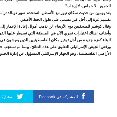
الجميع - لا حماس، لا إرهاب".
بعد يومين من حديث سكاي نيوز مع الأسطل، استخدم صهر دونالد ترامب 
تقسيم غزة إلى أجل غير مسمى على طول الخط الأصفر.
وقال كوشنر للصحفيين يوم الأربعاء "لن تذهب أموال إعادة الإعمار إلى
وأضاف "هناك اعتبارات تجري الآن في المنطقة التي تسيطر عليها القوا
البناء كغزة جديدة من أجل توفير مكان للفلسطينيين الذين يعيشون ف
ورفض الجيش الإسرائيلي التعليق على هذه النتائج، بينما لم تستجب
الأراضي الفلسطينية، وهو الجهاز الإسرائيلي المسؤول عن إدارة الحدود
المشاركة في Facebook
المشاركة في r