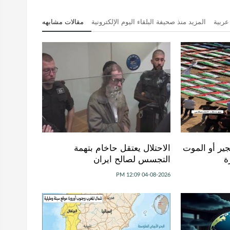
عربية
المزيد منذ صحيفة البلقاء اليوم الإلكترونية
مقالات مشابهه
جير أو الموت
الاحتلال يعتقل حاخام بتهمة
ة
التجسس لصالح ايران
04-08-2026 12:09 PM