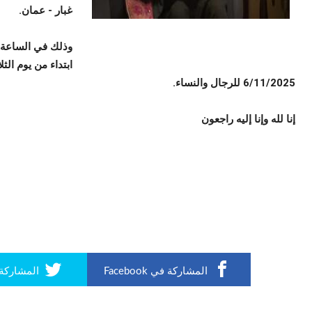
غبار - عمان.
وذلك في الساعة ال
6/11/2025 للرجال والنساء.
إنا لله وإنا إليه راجعون
المشاركة في Facebook
المشاركة في r