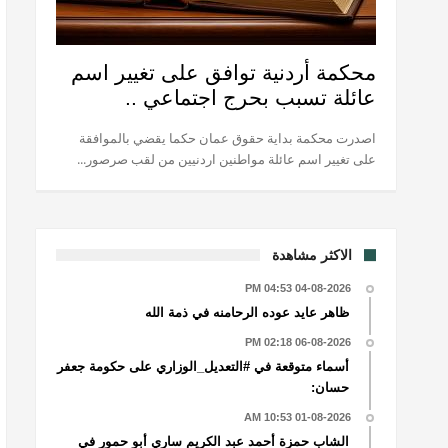
محكمة أردنية توافق على تغيير اسم
عائلة تسبب بحرج اجتماعي ..
اصدرت محكمة بداية حقوق عمان حكما يقضي بالموافقة
على تغيير اسم عائلة مواطنين اردنيين من لقب صرصور...
الاكثر مشاهدة
04-08-2026 04:53 PM
ظاهر عايد عوده الرحامنه في ذمة الله
06-08-2026 02:18 PM
أسماء متوقعة في #التعديل_الوزاري على حكومة جعفر
حسان:
01-08-2026 10:53 AM
الشاب حمزة أحمد عبد الكريم ساري أبو حمور في