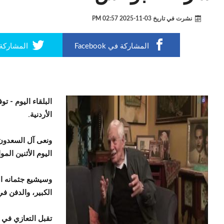
نشرت في تاريخ
03-11-2025 02:57 PM
المشاركة في Facebook
المشاركة في r
البلقاء اليوم -
توف
الأردنية.
ونعى آل السعدون 
اليوم الأثنين الموافق 2025
وسيشيع جثمانه ال
الكبير، والدفن ف
تقبل التعازي في 