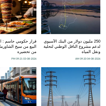
250 مليون دولار من البنك الآسيوي
قرار حكومي حاسم : الأ
لدعم مشروع الناقل الوطني لتحلية
ونقل المياه
من تحضيره
03-08-2026 09:21 PM
04-08-2026 09:20 AM