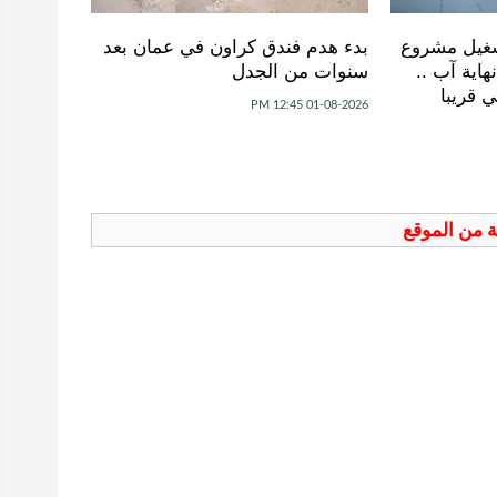
شغيل مشروع
بدء هدم فندق كراون في عمان بعد
اية آب ..
سنوات من الجدل
 قريبا
01-08-2026 12:45 PM
فة من الموقع