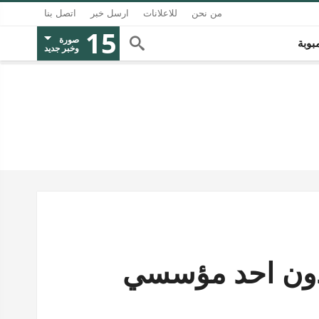
من نحن
للاعلانات
ارسل خبر
اتصل بنا
15
صورة
بوبة
وخبر جديد
دون احد مؤسسي