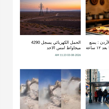
ردن : يمنع
الحمل الكهربائي يسجل 4290
البيع من سيخ الشاورما بعد ١٢ ساعة
ميجاواط امس الاحد
03-08-2026 11:23 AM