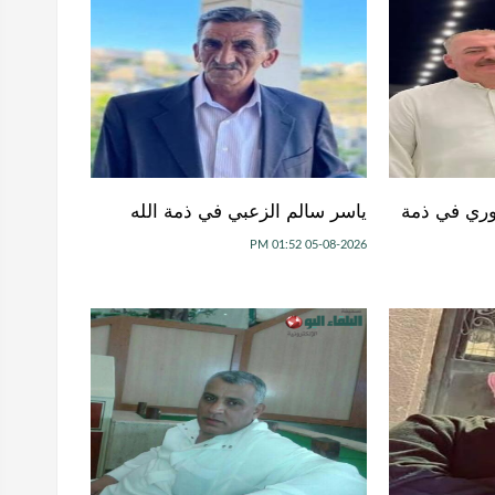
عوري في ذمة
ياسر سالم الزعبي في ذمة الله
05-08-2026 01:52 PM