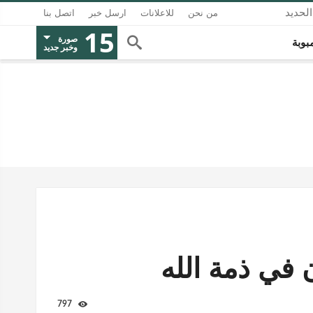
لحديد
من نحن
للاعلانات
ارسل خبر
اتصل بنا
15
صورة
بوبة
وخبر جديد
في ذمة الله
797