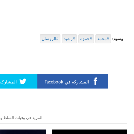
#محمد
#حمزة
#رشيد
#الروسان
وسوم:
المشاركة في Facebook
المشاركة في r
المزيد في وفيات السلط وال