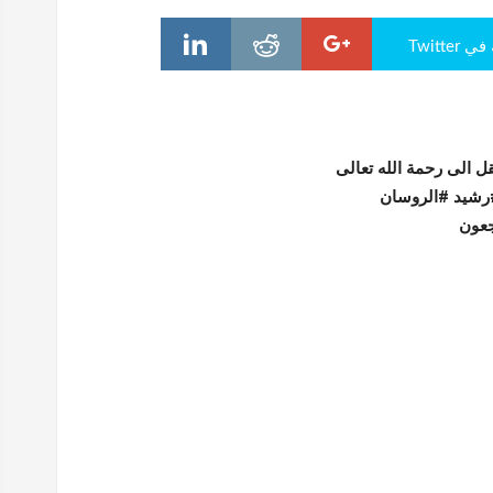
Twitte
قل الى رحمة الله تعالى
شيد #الروسان
اجعون