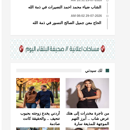
29-07-2026 10:31 AM
الشاب ضياء محمد احمد النصيرات في ذمة الله
29-07-2026 08:02 AM
الحاج معن جميل الصالح النسور في ذمة الله
لك سيدتي
من تاجرة مخدرات إلى هتك
أردني يخدع زوجته بحبوب
عرض شاب .. أبرز التهم
تنحيف .. والحقيقة كانت
الموجهة للمذيعة سارة
صادمة
خليفة