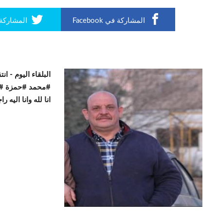
المشاركة في Facebook
المشاركة في r
البلقاء اليوم -
انت
#محمد #حمزة #ر
انا لله وانا اليه ر