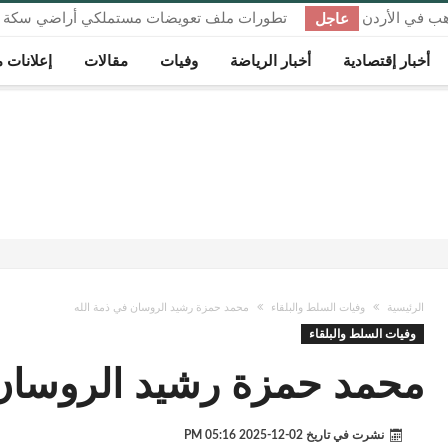
عاجل
هب في الأردن
تطورات ملف تعويضات مستملكي أراضي سكة ا
بالصريح والحصن
أخبار إقتصادية
أخبار الرياضة
وفيات
مقالات
إعلانات م
الرئيسية
وفيات السلط والبلقاء
محمد حمزة رشيد الروسان في ذمة الله
وفيات السلط والبلقاء
محمد حمزة رشيد الروسان 
نشرت في تاريخ
02-12-2025 05:16 PM