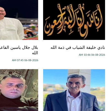
نادي خليفة الشياب في ذمة الله
بلال جلال ياسين الفا
الله
06-08-2026 10:46 AM
06-08-2026 07:45 AM