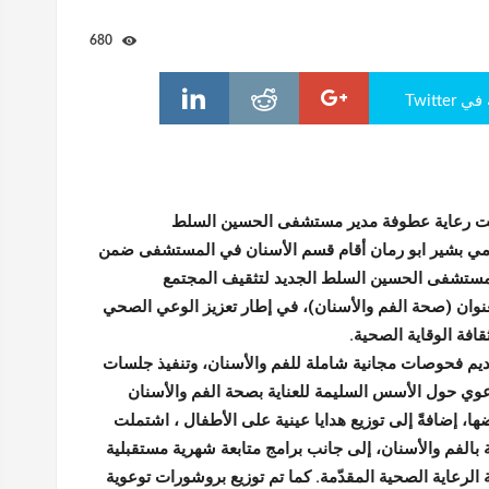
680
Twitte
 رعاية عطوفة مدير مستشفى الحسين السلط
رامي بشير ابو رمان أقام قسم الأسنان في المستشفى ضمن
ستشفى الحسين السلط الجديد لتثقيف المجتمع
نوان (صحة الفم والأسنان)، في إطار تعزيز الوعي الصحي
افة الوقاية الصحية.
ديم فحوصات مجانية شاملة للفم والأسنان، وتنفيذ جلسات
ي حول الأسس السليمة للعناية بصحة الفم والأسنان
ها، إضافةً إلى توزيع هدايا عينية على الأطفال ، اشتملت
ة بالفم والأسنان، إلى جانب برامج متابعة شهرية مستقبلية
الرعاية الصحية المقدّمة. كما تم توزيع بروشورات توعوية