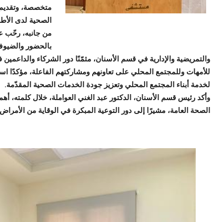
متخصصة، وتقديم 
الصحية لدى الأطف
من جانبه، رحّب ع
بالحضور والضيوف 
والتمريضية والإدارية في قسم الأسنان، مثمّنًا دور الشركاء والداعمين 
للأمهات وللمجتمع المحلي على تعاونهم ومشاركتهم الفاعلة، مؤكدًا اس
لخدمة أبناء المجتمع المحلي وتعزيز جودة الخدمات الصحية المقدّمة.
وأكد رئيس قسم الأسنان، الدكتور عبد الغني العواملة، خلال كلمته، أهمية
الصحة العامة، مشيرًا إلى دور التوعية المبكرة في الوقاية من الأمراض