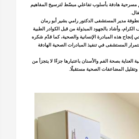
مسرحية هادفة بأسلوب تفاعلي مبسّط لترسيخ المفاهيم
ال.
طوفة مدير المستشفى الدكتور رامي بشير أبو رمان
الكرام، وأشاد بالجهود المبذولة من قبل الكوادر الطبية
في إنجاح هذه المبادرة الإنسانية والصحية، كما قدّم شكره
تمرار المستشفى في تنفيذ المبادرات الصحية الهادفة
 العناية بصحة الفم والأسنان باعتبارها جزءًا لا يتجزأ من
 وتقليل المضاعفات الصحية مستقبلًا.