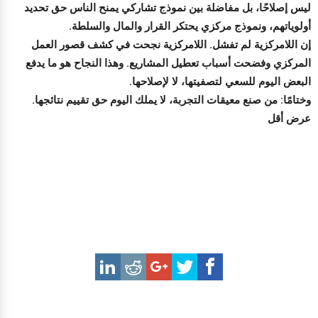
ليس إصلاحًا، بل مفاضلة بين نموذج تشاركي يمنح الناس حق تحديد
أولوياتهم، ونموذج مركزي يحتكر القرار والمال والسلطة.
إن اللامركزية لم تفشل. اللامركزية نجحت في كشف قصور العمل
المركزي وفضحت أسباب تعطيل المشاريع. وهذا النجاح هو ما يدفع
البعض اليوم للسعي لتصفيتها، لا لإصلاحها.
وختامًا: من صنع معيقات التجربة، لا يملك اليوم حق تقييم نتائجها.
عرض أقل