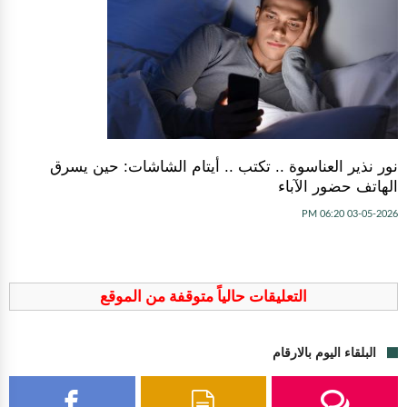
نور نذير العناسوة .. تكتب .. أيتام الشاشات: حين يسرق
الهاتف حضور الآباء
03-05-2026 06:20 PM
التعليقات حالياً متوقفة من الموقع
البلقاء اليوم بالارقام