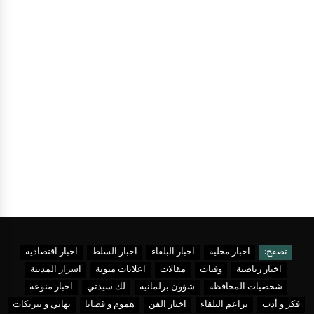
تصفح:
اخبار محلية
اخبار البلقاء
اخبار السلط
اخبار اقتصادية
اخبار رياضية
وفيات
مقالات
اعلانات مبوبة
اسرار المدينة
شخصيات المحافظة
شؤون برلمانية
لك سيدتي
اخبار منوعة
فكر و أدب
براعم البلقاء
اخبار الفن
هموم و قضايا
تهاني و تبريكات