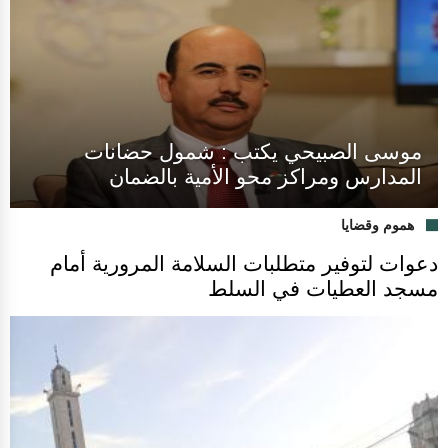
موسى الصبيحي يكتب : شمول حضانات
المدارس ومراكز محو الأمية بالضمان
هموم وقضايا
دعوات لتوفير متطلبات السلامة المرورية أمام
مسجد العطيات في السلط