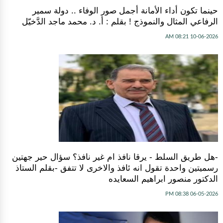
حينما تكون أداء الأمانة أجمل صور الوفاء .. دولة سمير
الرفاعي المثال والنموذج ! بقلم : أ. د. محمد ماجد الدَّخيّل
10-06-2026 08:21 AM
-هل طريق السلط - يرقا نافذ ام غير نافذ؟ سؤال حير جهتين
رسميتين واحدة تقول انه ئافذ والاخرى لا تتفق -بقلم الستاذ
الدكتور منصور ابراهيم السعايده
06-05-2026 08:38 PM