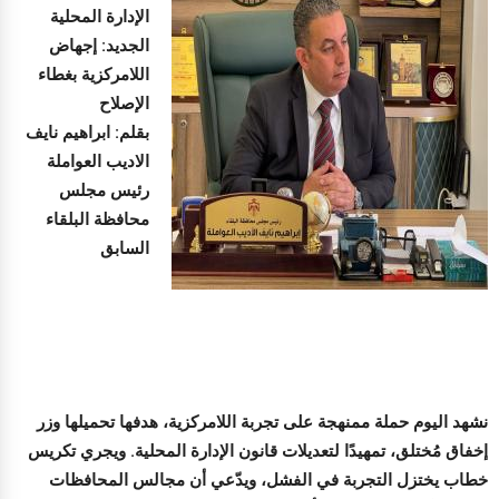
الإدارة المحلية
الجديد: إجهاض
اللامركزية بغطاء
الإصلاح
بقلم: ابراهيم نايف
الاديب العواملة
رئيس مجلس
محافظة البلقاء
السابق
نشهد اليوم حملة ممنهجة على تجربة اللامركزية، هدفها تحميلها وزر
إخفاق مُختلق، تمهيدًا لتعديلات قانون الإدارة المحلية. ويجري تكريس
خطاب يختزل التجربة في الفشل، ويدّعي أن مجالس المحافظات