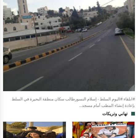
#ابلقاء #اليوم السلط - إسلام النسورطالب سكان منطقة البحيرة في السلط
بإعادة إنشاء المطب أمام مسجد...
تهاني وتريكات