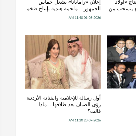
اج «أولاد
إعلان «رامايانا» يشعل حماس
اح ينسحب من
الجمهور .. ملحمة هندية بإنتاج ضخم
01-08-2026 11:40 AM
أول رسالة للإعلامية والفنانة الأردنية
رؤى الصبان بعد طلاقها .. ماذا
قالت؟
28-07-2026 11:20 AM