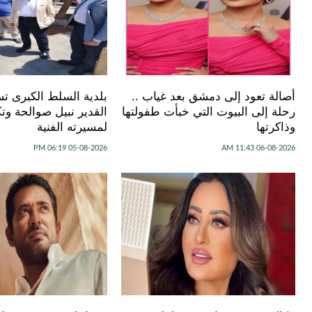
أصالة تعود إلى دمشق بعد غياب ..
بلدية السلط الكبرى تس
رحلة إلى البيوت التي خبأت طفولتها
القدير نبيل صوالحة وتكر
وذاكرتها
لمسيرته الفنية
05-08-2026 06:19 PM
06-08-2026 11:43 AM