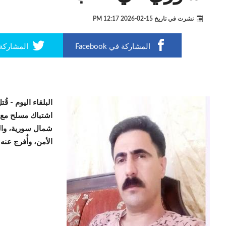
نشرت في تاريخ
15-02-2026 12:17 PM
المشاركة في Facebook
المشاركة في r
البلقاء اليوم -
قُت
اشتباك مسلح مع 
شمال سورية، والذ
الأمن، وأُفرج عن