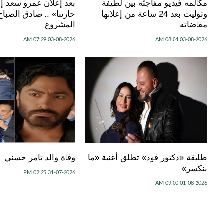
مكالمة فيديو مفاجئة بين لطيفة
بعد إعلان عمرو سعد إنت
وتوليت بعد 24 ساعة من إعلانها
حارتنا» .. صادق الصب
مقاضاته
المشروع
03-08-2026 07:29 AM
03-08-2026 08:04 AM
طليقة «دكتور فود» تطلق أغنية «ما
وفاة والد تامر حسني
بنكسر»
31-07-2026 02:25 PM
01-08-2026 09:00 AM