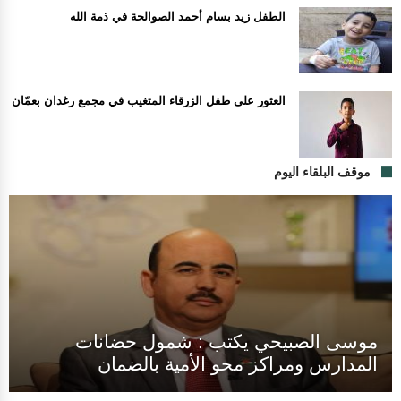
الطفل زيد بسام أحمد الصوالحة في ذمة الله
العثور على طفل الزرقاء المتغيب في مجمع رغدان بعمّان
موقف البلقاء اليوم
موسى الصبيحي يكتب : شمول حضانات
المدارس ومراكز محو الأمية بالضمان