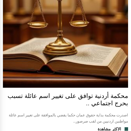
محكمة أردنية توافق على تغيير اسم عائلة تسبب
بحرج اجتماعي ..
اصدرت محكمة بداية حقوق عمان حكما يقضي بالموافقة على تغيير اسم عائلة
مواطنين اردنيين من لقب صرصور...
الاكثر مشاهدة