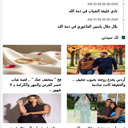
06-08-2026 10:46 AM
نادي خليفة الشياب في ذمة الله
06-08-2026 07:45 AM
بلال جلال ياسين الفاعوري في ذمة الله
لك سيدتي
أردني يخدع زوجته بحبوب تنحيف ..
فخ " منخفف عنك " .. قصة شاب
والحقيقة كانت صادمة
خسر العرس والمهر والكرامة بـ 4
شهور ..