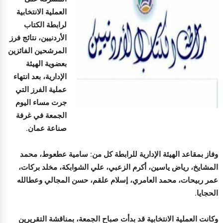
العملية الانتخابية
لرابطة الكتاب
الأردنيين، نتائج فرز
المرشحين الفائزين
بعضوية الهيئة
الإدارية، بعد انتهاء
عملية الفرز التي
جرت مساء اليوم
الجمعة في غرفة
صناعة عمان.
وفاز بمقاعد الهيئة الإدارية للرابطة كل من: سامية عطعوط، محمد
المشايخ، رياض ياسين، أكرم الزعبي، علي الشوابكة، مخلد بركات،
عمر ربيحات، محمد العامري، إسلام علقم، حسن المجالي وعطالله
الحجايا.
وكانت العملية الانتخابية قد بدأت صباح الجمعة، بمناقشة التقريرين