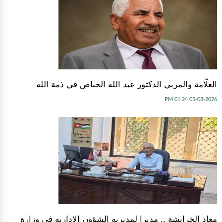
العلّامة والمربي الدكتور عبد الله الخباص في ذمة الله
05-08-2026 01:24 PM
معاذ الخرابشة .. مديرا لمديريه الشؤون الاداريه في وزارة