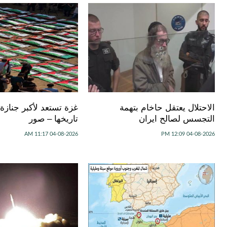
الاحتلال يعتقل حاخام بتهمة
غزة تستعد لأكبر جنازة
التجسس لصالح ايران
تاريخها – صور
04-08-2026 11:17 AM
04-08-2026 12:09 PM