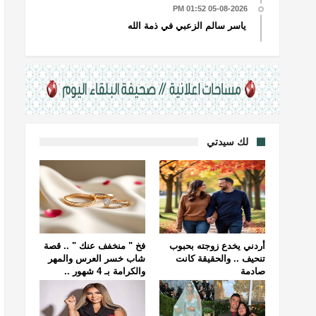
05-08-2026 01:52 PM
ياسر سالم الزعبي في ذمة الله
لك سيدتي
أردني يخدع زوجته بحبوب
فخ " منخفف عنك " .. قصة
تنحيف .. والحقيقة كانت
شاب خسر العرس والمهر
صادمة
والكرامة بـ 4 شهور ..