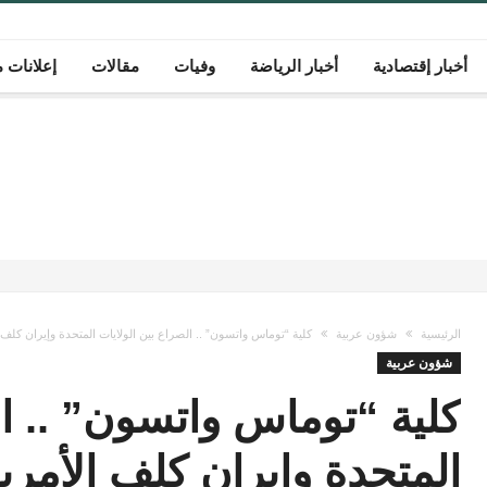
أخبار إقتصادية
أخبار الرياضة
وفيات
مقالات
إعلانات م
الرئيسية
شؤون عربية
كلية “توماس واتسون” .. الصراع بين الولايات المتحدة وإيران كلف الأمريك
شؤون عربية
كلية “توماس واتسون” .. ال
المتحدة وإيران كلف الأمريكيين أ