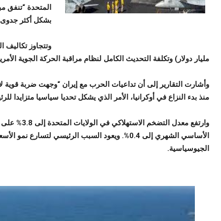
المتحدة “تنفق مب
بشكل أكثر جدوى”
مليار دولار) وتكلفة التحديث الكامل لنظام مراقبة الحركة الجوية الأمريكي (31.5 مليار د
وأشارت التقارير إلى أن تداعيات الحرب مع إيران “وجهت ضربة قوية لأك
منذ بدء النزاع في أوكرانيا، الأمر الذي يشكل تحديا سياسيا متزايدا للر
الأساسي الشهري إلى 0.4%. ويعود السبب الرئيسي لتسار
الجيوسياسية.