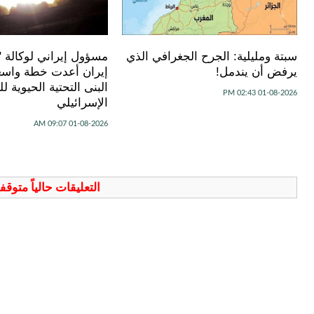
سبتة ومليلية: الجرح الجغرافي الذي
مسؤول إيراني لوكالة "
يرفض أن يندمل!
إيران أعدت خطة واسع
البنى التحتية الحيوية لل
01-08-2026 02:43 PM
الإسرائيلي
01-08-2026 09:07 AM
التعليقات حالياً متوق