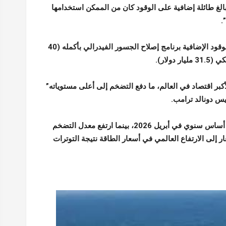
الغ طائلة إضافية على الوقود كان من الممكن استخدامها
.
وتتجاوز تكاليف الوقود الإضافية برنامج إصلاح الجسور الفيدرالي بأكمله (40
ولار).
بر اقتصاد في العالم، ما دفع التضخم إلى أعلى مستوياته”
ئيس دونالد ترامب.
وارتفع معدل التضخم الاستهلاكي في الولايات المتحدة إلى 3.8% على أساس سنوي في أبريل 2026، بينما ارتفع معدل التضخم
ع نمو الأسعار إلى الارتفاع العالمي في أسعار الطاقة نتيجة التوترات