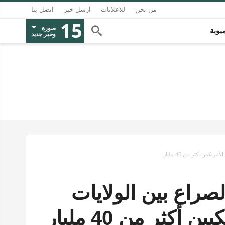
من نحن
للاعلانات
ارسل خبر
اتصل بنا
15
صورة
بوبة
وخبر جديد
يين أكثر من 40 مليار
صراع بين الولايات
كثر من 40 مليار