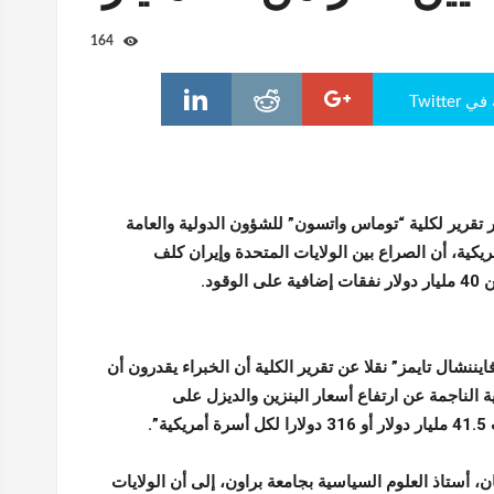
164
Twitte
 تقرير لكلية “توماس واتسون” للشؤون الدولية والعامة
ريكية، أن الصراع بين الولايات المتحدة وإيران كلف
لوقود.
ننشال تايمز” نقلا عن تقرير الكلية أن الخبراء يقدرون أن
ة الناجمة عن ارتفاع أسعار البنزين والديزل على
ية”.
، أستاذ العلوم السياسية بجامعة براون، إلى أن الولايات