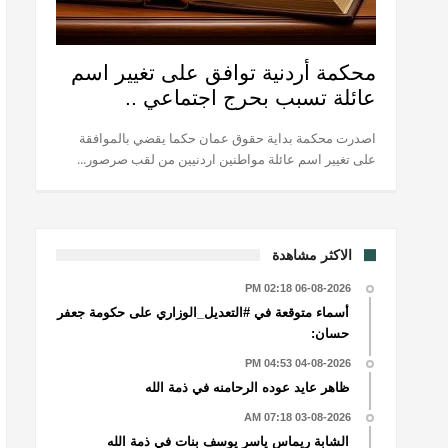
محكمة أردنية توافق على تغيير اسم
عائلة تسبب بحرج اجتماعي ..
اصدرت محكمة بداية حقوق عمان حكما يقضي بالموافقة
على تغيير اسم عائلة مواطنين اردنيين من لقب صرصور...
الاكثر مشاهدة
06-08-2026 02:18 PM
أسماء متوقعة في #التعديل_الوزاري على حكومة جعفر
حسان:
04-08-2026 04:53 PM
ظاهر عايد عوده الرحامنه في ذمة الله
03-08-2026 07:18 AM
الشابة ريماس ياسر يوسف بنات في ذمة الله