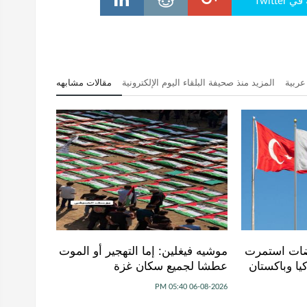
Twitte
عربية
المزيد منذ صحيفة البلقاء اليوم الإلكترونية
مقالات مشابهه
وضات استمرت
موشيه فيغلين: إما التهجير أو الموت
يا وباكستان
عطشا لجميع سكان غزة
06-08-2026 05:40 PM