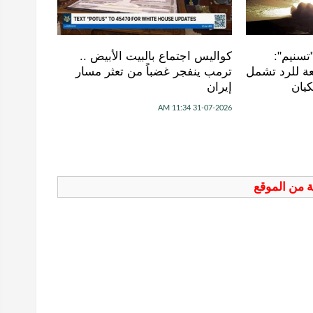
تسنيم":
كواليس اجتماع بالبيت الأبيض ..
ة للرد تشمل
ترمب ينفجر غضباً من تعثر مسار
كيان
إيران
31-07-2026 11:34 AM
فة من الموقع