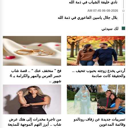
نادي خليفة الشياب في ذمة الله
06-08-2026 07:45 AM
بلال جلال ياسين الفاعوري في ذمة الله
لك سيدتي
أردني يخدع زوجته بحبوب تنحيف ..
فخ " منخفف عنك " .. قصة شاب
والحقيقة كانت صادمة
خسر العرس والمهر والكرامة بـ 4
شهور ..
تسريبات جديدة عن زفاف رونالدو
من تاجرة مخدرات إلى هتك عرض
وقائمة المدعوين
شاب .. أبرز التهم الموجهة للمذيعة