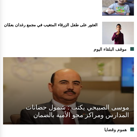
العثور على طفل الزرقاء المتغيب في مجمع رغدان بعمّان
موقف البلقاء اليوم
موسى الصبيحي يكتب : شمول حضانات
المدارس ومراكز محو الأمية بالضمان
هموم وقضايا