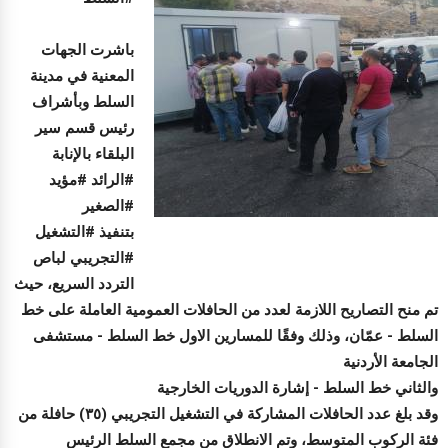
باشرت الجهات
المعنية في مدينة
السلط وبأشراف
رئيس قسم سير
البلقاء بالإنابة
#الرائد #مؤيد
#الصغير
بتنفيذ #التشغيل
#التجريبي لباص
التردد السريع، حيث
تم منح التصاريح اللازمة لعدد من الحافلات العمومية العاملة على خط
السلط - عمّان، وذلك وفقًا للمسارين الاول خط السلط - مستشفى
الجامعة الأردنية
والثاني خط السلط - إشارة الدوريات الخارجية
وقد بلغ عدد الحافلات المشاركة في التشغيل التجريبي (٣٥) حافلة من
فئة الركوب المتوسط، وتم الانطلاق من مجمع السلط الرئيس