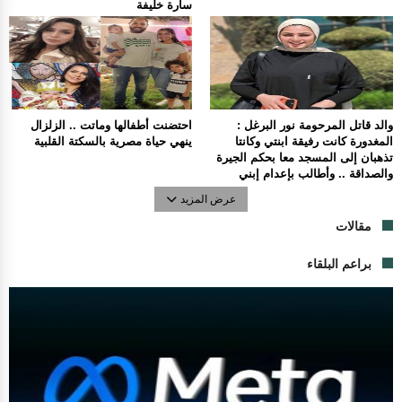
سارة خليفة
والد قاتل المرحومة نور البرغل :
احتضنت أطفالها وماتت .. الزلزال
المغدورة كانت رفيقة ابنتي وكانتا
ينهي حياة مصرية بالسكتة القلبية
تذهبان إلى المسجد معا بحكم الجيرة
والصداقة .. وأطالب بإعدام إبني
عرض المزيد
مقالات
براعم البلقاء