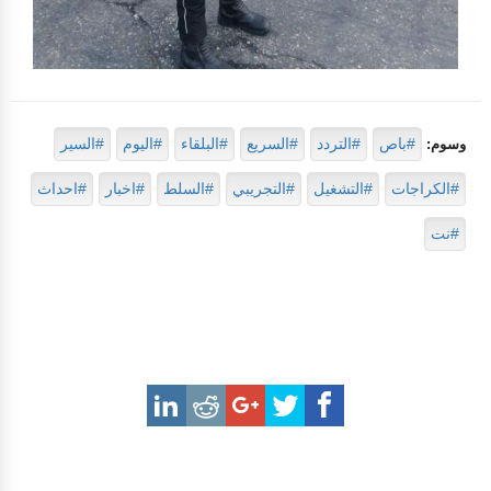
#باص
#التردد
#السريع
#البلقاء
#اليوم
#السير
وسوم:
#الكراجات
#التشغيل
#التجريبي
#السلط
#اخبار
#احداث
#نت